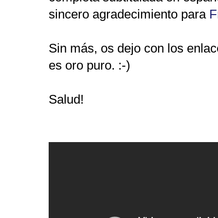
sincero agradecimiento para
F
Sin más, os dejo con los enla
es oro puro. :-)
Salud!