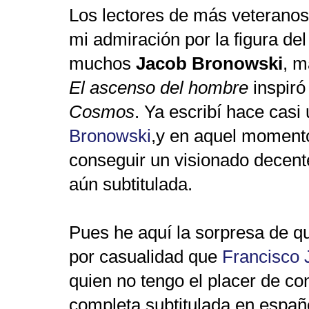
Los lectores de más veterano
mi admiración por la figura de
muchos
Jacob Bronowski
, m
El
ascenso del hombre
inspiró
Cosmos
. Ya escribí hace casi
Bronowski
,y en aquel moment
conseguir un visionado decente
aún subtitulada.
Pues he aquí la sorpresa de 
por casualidad que
Francisco 
quien no tengo el placer de con
completa subtitulada en españ