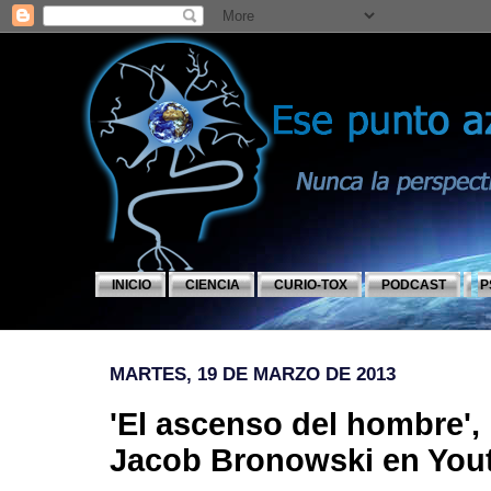
INICIO
CIENCIA
CURIO-TOX
PODCAST
P
MARTES, 19 DE MARZO DE 2013
'El ascenso del hombre',
Jacob Bronowski en Yout