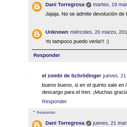
Dani Torregrosa
martes, 19 ma
Jajaja. No se admite devolución de 
Unknown
miércoles, 20 marzo, 20
Yo tampoco puedo verla!!! :)
Responder
el zombi de Schrödinger
jueves, 21
bueno bueno, si en el quinto sale en
descargo para el tren. ¡Muchas gracia
Responder
Respuestas
Dani Torregrosa
jueves, 21 mar