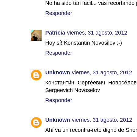
No ha sido tan fácil... vas recortando
Responder
Patricia
viernes, 31 agosto, 2012
Hoy sí! Konstantin Novosilov ;-)
Responder
Unknown
viernes, 31 agosto, 2012
Константи́н Серге́евич Новосёлов
Sergeevich Novoselov
Responder
Unknown
viernes, 31 agosto, 2012
Ahí va un recontra-reto digno de She