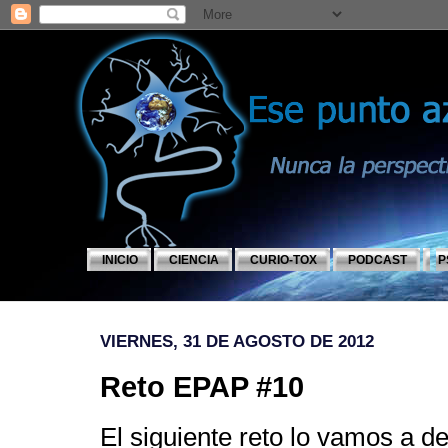
INICIO
CIENCIA
CURIO-TOX
PODCAST
P
VIERNES, 31 DE AGOSTO DE 2012
Reto EPAP #10
El siguiente reto lo vamos a de