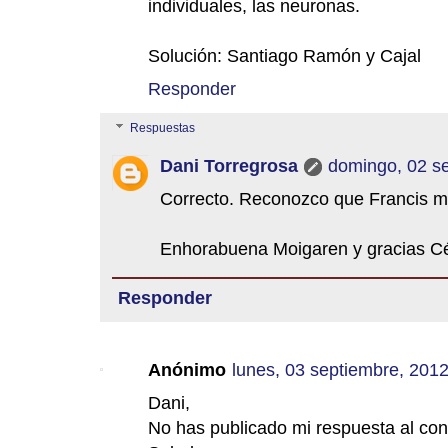
individuales, las neuronas.
Solución: Santiago Ramón y Cajal
Responder
Respuestas
Dani Torregrosa
domingo, 02 s
Correcto. Reconozco que Francis me
Enhorabuena Moigaren y gracias Cé
Responder
Anónimo
lunes, 03 septiembre, 201
Dani,
No has publicado mi respuesta al cont