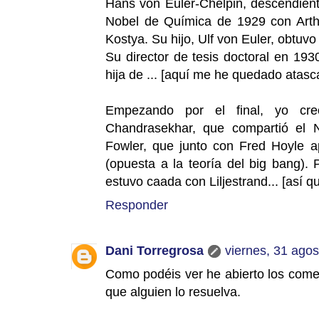
Hans von Euler-Chelpin, descendient
Nobel de Química de 1929 con Arthu
Kostya. Su hijo, Ulf von Euler, obtuv
Su director de tesis doctoral en 193
hija de ... [aquí me he quedado atasc
Empezando por el final, yo cr
Chandrasekhar, que compartió el N
Fowler, que junto con Fred Hoyle ap
(opuesta a la teoría del big bang). 
estuvo caada con Liljestrand... [así
Responder
Dani Torregrosa
viernes, 31 agos
Como podéis ver he abierto los coment
que alguien lo resuelva.