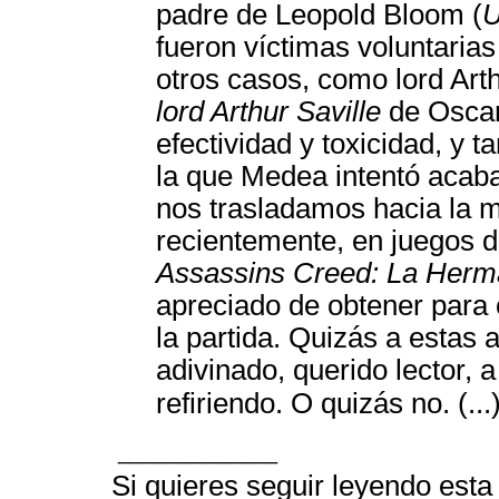
padre de Leopold Bloom (
U
fueron víctimas voluntarias 
otros casos, como lord Arth
lord Arthur Saville
de Oscar
efectividad y toxicidad, y 
la que Medea intentó acaba
nos trasladamos hacia la m
recientemente, en juegos 
Assassins Creed: La Her
apreciado de obtener para 
la partida. Quizás a estas 
adivinado, querido lector,
refiriendo. O quizás no. (...
_____________
Si quieres seguir leyendo esta 