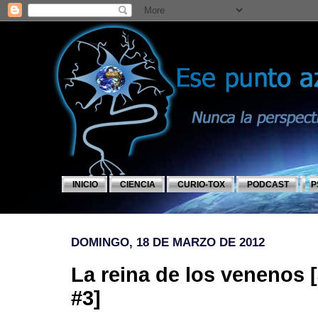
INICIO
CIENCIA
CURIO-TOX
PODCAST
P
DOMINGO, 18 DE MARZO DE 2012
La reina de los venenos 
#3]