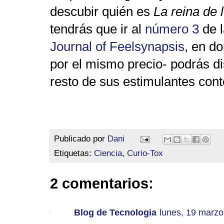
descubir quién es
La reina de 
tendrás que ir al
número 3
de l
Journal of Feelsynapsis
, en d
por el mismo precio- podrás dis
resto de sus estimulantes cont
Publicado por
Dani
Etiquetas:
Ciencia
,
Curio-Tox
2 comentarios:
Blog de Tecnologia
lunes, 19 marzo