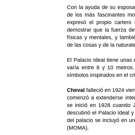
Con la ayuda de su esposa 
de los más fascinantes mo
expresó el propio cartero
demostrar que la fuerza de 
físicas y mentales, y tamb
de las cosas y de la natura
El Palacio Ideal tiene unas
varía entre 8 y 10 metros.
símbolos inspirados en el cr
Cheval
falleció en 1924 vi
comenzó a extenderse inter
se inició en 1928 cuando J
descubrió el Palacio Ideal 
del palacio se incluyó en 
(MOMA).