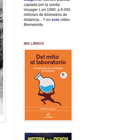
captada por la sonda
Voyager I, en 1990, a 6.000
millones de kilómetros de
distancia... Y en
este
vídeo.
Bienvenido.
MIS LIBROS