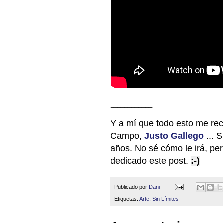
____________
Y a mí que todo esto me rec
Campo,
Justo Gallego
... 
años. No sé cómo le irá, per
dedicado este post.
:-)
Publicado por
Dani
Etiquetas:
Arte
,
Sin Límites