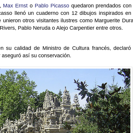
,
Max Ernst
o
Pablo Picasso
quedaron prendados con 
casso llenó un cuaderno con 12 dibujos inspirados en 
e unieron otros visitantes ilustres como Marguerite Dur
Rivers, Pablo Neruda o Alejo Carpentier entre otros.
en su calidad de Ministro de Cultura francés, declaró 
 y aseguró así su conservación.