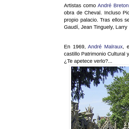
Artistas como
André Breton
obra de Cheval. Incluso Pi
propio palacio
. Tras ellos s
Gaudí, Jean Tinguely, Larry 
En 1969,
André Malraux
, 
castillo Patrimonio Cultural
¿Te apetece verlo?...