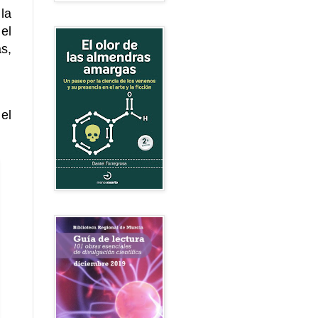
la
el
as,
el