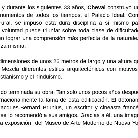
y durante los siguientes 33 años,
Cheval
construyó u
numentos de todos los tiempos, el Palacio Ideal. Co
 rural, se impuso esta dura disciplina a sí mismo pa
voluntad puede triunfar sobre toda clase de dificultad
ién lograr una comprensión más perfecta de la naturale
leza misma.
 dimensiones de unos 26 metros de largo y una altura q
 Mezcla diferentes estilos arquitectónicos con motivos
istianismo y el hinduismo.
endo terminada su obra. Tan solo unos pocos años despu
nacionalmente la fama de esta edificación. El detonan
acques-Bernard Brunius, un escritor y cineasta francé
y se lo recomendó a sus amigos. Gracias a él, una imag
una exposición del Museo de Arte Moderno de Nueva Yo