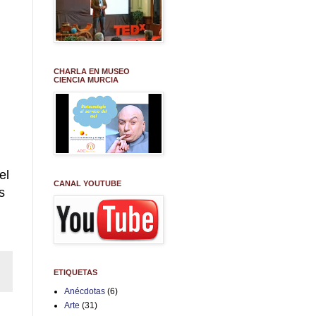
CHARLA EN MUSEO
CIENCIA MURCIA
el
CANAL YOUTUBE
s
ETIQUETAS
Anécdotas
(6)
Arte
(31)