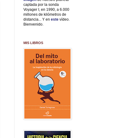
captada por la sonda
Voyager I, en 1990, a 6.000
millones de kilómetros de
distancia... Y en
este
vídeo.
Bienvenido.
MIS LIBROS