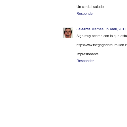
Un cordial saludo
Responder
Jaleante
viernes, 15 abril, 2011
Algo muy acorde con lo que est
http://www.thegagarintourbillon.
Impresionante.
Responder