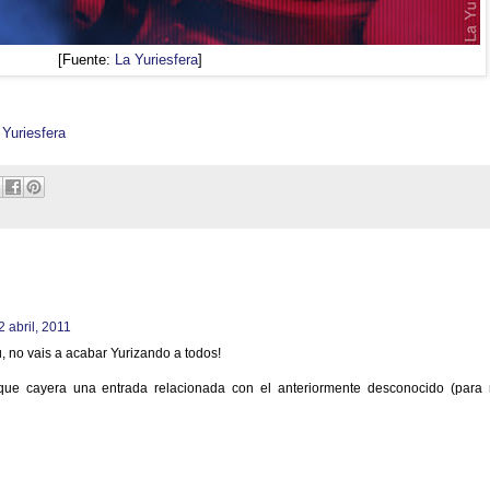
[Fuente:
La Yuriesfera
]
 Yuriesfera
2 abril, 2011
ú, no vais a acabar Yurizando a todos!
 que cayera una entrada relacionada con el anteriormente desconocido (para 