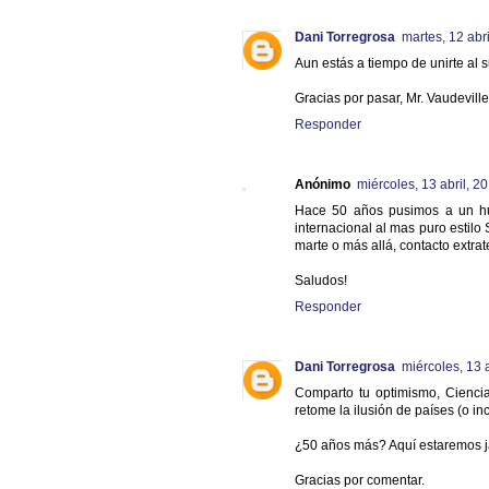
Dani Torregrosa
martes, 12 abri
Aun estás a tiempo de unirte al s
Gracias por pasar, Mr. Vaudeville
Responder
Anónimo
miércoles, 13 abril, 2
Hace 50 años pusimos a un hu
internacional al mas puro estilo
marte o más allá, contacto extrat
Saludos!
Responder
Dani Torregrosa
miércoles, 13 a
Comparto tu optimismo, Cienci
retome la ilusión de países (o i
¿50 años más? Aquí estaremos j
Gracias por comentar.