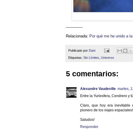
________
Relacionada:
Por qué me he unido a la
Publicado por
Dani
Etiquetas:
Sin Límites
,
Universo
5 comentarios:
Alexandre Vaudeville
martes, 1
Entre la Yuriesfera, Cendrero y t
Claro, que hoy era inevitable
pionero de los viajes espaciales!
Saludos!
Responder