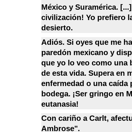
México y Suramérica. [...]
civilización! Yo prefiero 
desierto.
Adiós. Si oyes que me h
paredón mexicano y dispa
que yo lo veo como una b
de esta vida. Supera en m
enfermedad o una caída p
bodega. ¡Ser gringo en M
eutanasia!
Con cariño a Carlt, afec
Ambrose".