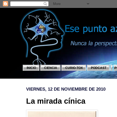
INICIO
CIENCIA
CURIO-TOX
PODCAST
P
VIERNES, 12 DE NOVIEMBRE DE 2010
La mirada cínica