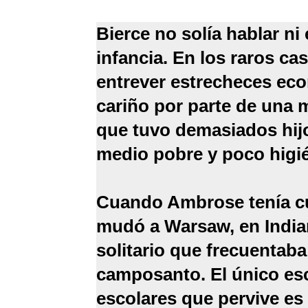
Bierce no solía hablar ni 
infancia. En los raros ca
entrever estrecheces eco
cariño por parte de una
que tuvo demasiados hijo
medio pobre y poco higién
Cuando Ambrose tenía cua
mudó a Warsaw, en India
solitario que frecuentaba 
camposanto. El único esc
escolares que pervive es