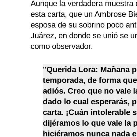
Aunque la verdadera muestra d
esta carta, que un Ambrose Bi
esposa de su sobrino poco an
Juárez, en donde se unió se un
como observador.
"Querida Lora: Mañana pa
temporada, de forma que 
adiós. Creo que no vale 
dado lo cual esperarás, 
carta. ¡Cuán intolerable 
dijéramos lo que vale la 
hiciéramos nunca nada e