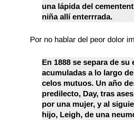
una lápida del cementente
niña allí enterrrada.
Por no hablar del peor dolor i
En 1888 se separa de su 
acumuladas a lo largo de
celos mutuos. Un año des
predilecto, Day, tras ases
por una mujer, y al sigui
hijo, Leigh, de una neum