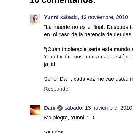
10 comentarios:
Yunni
sábado, 13 noviembre, 2010
"La muerte no es el final. Después t
en mi caso de la herencia de deudas ¡
"¡Cuán intolerable sería este mundo s
Y no hiciéramos nunca nada estúpido,
ja ja!
Señor Dani, cada vez me cae usted me
Responder
Dani
sábado, 13 noviembre, 2010
Me alegro, Yunni. :-D
Saludos