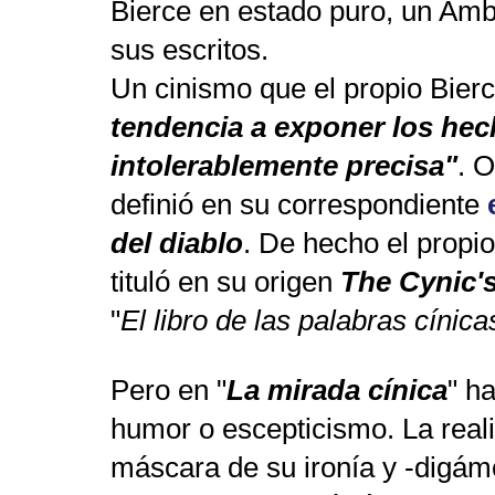
Bierce en estado puro, un Amb
sus escritos.
Un cinismo que el propio Bier
tendencia a exponer los he
intolerablemente precisa"
. O
definió en su correspondiente
del diablo
. De hecho el propi
tituló en su origen
The Cynic'
"
El libro de las palabras cínica
Pero en "
La mirada cínica
" h
humor o escepticismo. La reali
máscara de su ironía y -digámo