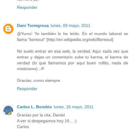
Responder
Dani Torregrosa
lunes, 09 mayo, 2011
@Yunni: Yo también lo he leído. En el mundo laboral se
llama "boreout" [http://en.wikipedia.org/wiki/Boreout]
No suelo entrar en esa web, la verdad. Aquí cada vez que
entras y dejas un comentario sube tu karma, el karma de
verdad (lo que llamamos por aquí buen rollito, nada de
misticismo) ;-P
Gracias, como siempre.
Responder
Carlos L. Borobio
lunes, 16 mayo, 2011
Gracias por la cita, Daniel.
A ver si despegamos hoy 16... :)
Carlos