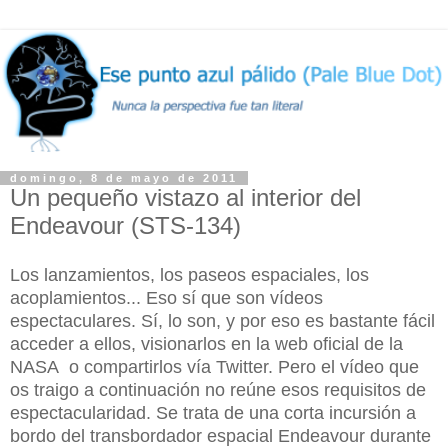
domingo, 8 de mayo de 2011
Un pequeño vistazo al interior del
Endeavour (STS-134)
Los lanzamientos, los paseos espaciales, los
acoplamientos... Eso sí que son vídeos
espectaculares. Sí, lo son, y por eso es bastante fácil
acceder a ellos, visionarlos en la web oficial de la
NASA o compartirlos vía Twitter. Pero el vídeo que
os traigo a continuación no reúne esos requisitos de
espectacularidad. Se trata de una corta incursión a
bordo del transbordador espacial Endeavour durante