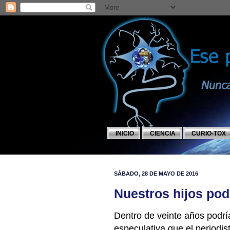
INICIO
CIENCIA
CURIO-TOX
SÁBADO, 28 DE MAYO DE 2016
Nuestros hijos pod
Dentro de veinte años podrí
especulativa que el periodis