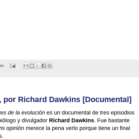
ios
, por Richard Dawkins [Documental]
es de la evolución
es un documental de tres episodios
biólogo y divulgador
Richard Dawkins
. Fue bastante
i opinión merece la pena verlo porque tiene un final
s.