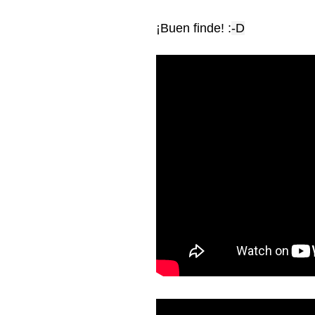
¡Buen finde! :
-D