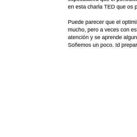
en esta charla TED que os p
Puede parecer que el optim
mucho, pero a veces con est
atención y se aprende alguna
Soñemos un poco. Id prepa