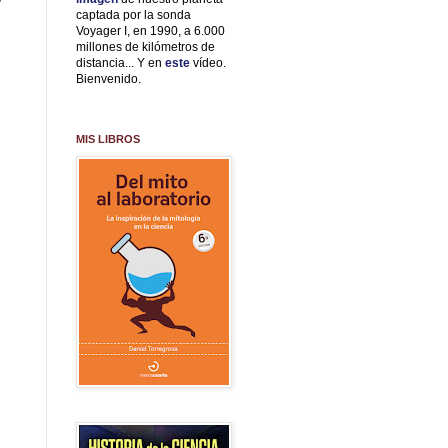
captada por la sonda
Voyager I, en 1990, a 6.000
millones de kilómetros de
distancia... Y en
este
vídeo.
Bienvenido.
MIS LIBROS