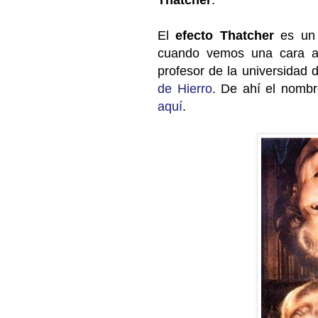
El
efecto Thatcher
es un 
cuando vemos una cara al
profesor de la universidad
de Hierro
. De ahí el nombre
aquí
.