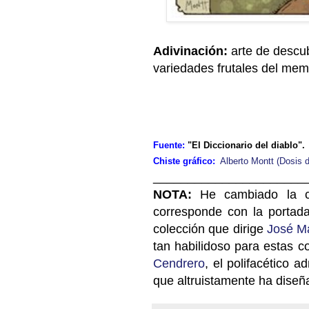
Adivinación:
arte de descub
variedades frutales del mem
Fuente:
"El Diccionario del diablo
Chiste gráfico:
Alberto Montt (Dosis d
______________________
NOTA:
He cambiado la c
corresponde con la portada
colección que dirige
José M
tan habilidoso para estas c
Cendrero
, el polifacético 
que altruistamente ha diseñ