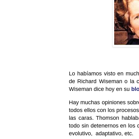
Lo habíamos visto en muchos
de Richard Wiseman o la c
Wiseman dice hoy en su
bl
Hay muchas opiniones sobre
todos ellos con los proceso
las caras. Thomson habla
todo sin detenernos en los d
evolutivo, adaptativo, etc.