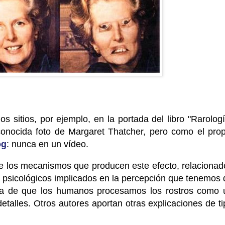
 sitios, por ejemplo, en la portada del libro "Rarologí
onocida foto de Margaret Thatcher, pero como el prop
og
: nunca en un vídeo.
 los mecanismos que producen este efecto, relacionad
s psicológicos implicados en la percepción que tenemos 
ba de que los humanos procesamos los rostros como 
etalles. Otros autores aportan otras explicaciones de ti