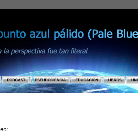
PODCAST
PSEUDOCIENCIA
EDUCACIÓN
LIBROS
UN
deo: