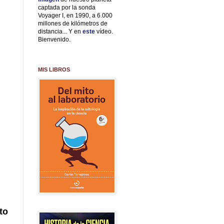
captada por la sonda
Voyager I, en 1990, a 6.000
millones de kilómetros de
distancia... Y en
este
vídeo.
Bienvenido.
MIS LIBROS
to