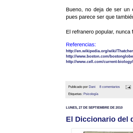
Bueno, no deja de ser un
pues parece ser que tambi
El refranero popular, nunca 
Referencias:
http://en.wikipedia.org/wiki/Thatcher
http://www.boston.com/bostonglobe/
http://www.cell.com/current-biology
Publicado por
Dani
8 comentarios
Etiquetas:
Psicología
LUNES, 27 DE SEPTIEMBRE DE 2010
El Diccionario del 