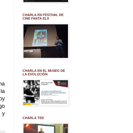
CHARLA EN FESTIVAL DE
CINE FANTA ELX
CHARLA EN EL MUSEO DE
LA EVOLUCIÓN
na
la
oy
go
s
y
CHARLA TED