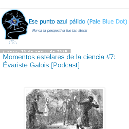
jueves, 30 de enero de 2020
Momentos estelares de la ciencia #7:
Évariste Galois [Podcast]