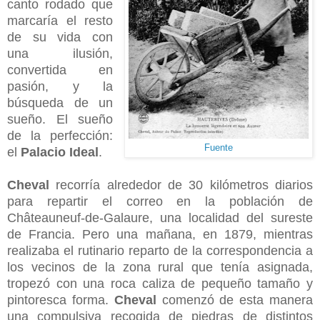
canto rodado que
marcaría el resto
de su vida con
una ilusión,
convertida en
pasión, y la
búsqueda de un
sueño. El sueño
de la perfección:
Fuente
el
Palacio Ideal
.
Cheval
recorría alrededor de 30 kilómetros diarios
para repartir el correo en la población de
Châteauneuf-de-Galaure, una localidad del sureste
de Francia. Pero una mañana, en 1879, mientras
realizaba el rutinario reparto de la correspondencia a
los vecinos de la zona rural que tenía asignada,
tropezó con una roca caliza de pequeño tamaño y
pintoresca forma.
Cheval
comenzó de esta manera
una compulsiva recogida de piedras de distintos