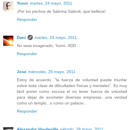
Yunni
martes, 24 mayo, 2011
¡Por los pechos de Sabrina Sabrok, que belleza!
Responder
Dani
martes, 24 mayo, 2011
No seas exagerado, Yunni. XDD
Responder
Jose
miércoles, 25 mayo, 2011
Estoy de acuerdo..."la fuerza de voluntad puede triunfar
sobre toda clase de dificultades físicas y mentales". Es muy
fácil poner como excusa el no tener fuerza de voluntad
para dejar de acometer diversas empresas...una verdad
como un templo...o como un palacio...
Responder
Alexandre Vaudeville
sábado, 28 mayo, 2011