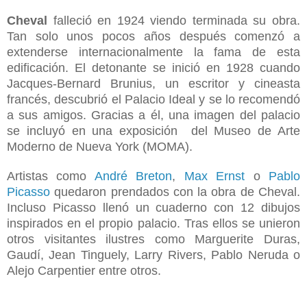
Cheval
falleció en 1924 viendo terminada su obra.
Tan solo unos pocos años después comenzó a
extenderse internacionalmente la fama de esta
edificación. El detonante se inició en 1928 cuando
Jacques-Bernard Brunius, un escritor y cineasta
francés, descubrió el Palacio Ideal y se lo recomendó
a sus amigos. Gracias a él, una imagen del palacio
se incluyó en una exposición del Museo de Arte
Moderno de Nueva York (MOMA).
Artistas como
André Breton
,
Max Ernst
o
Pablo
Picasso
quedaron prendados con la obra de Cheval.
Incluso Picasso llenó un cuaderno con 12 dibujos
inspirados en el propio palacio
. Tras ellos se unieron
otros visitantes ilustres como Marguerite Duras,
Gaudí, Jean Tinguely, Larry Rivers, Pablo Neruda o
Alejo Carpentier entre otros.