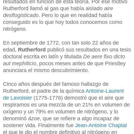
resultados en función de esta teoría. Por ese motivo
Rutherford llamó al gas que había aislado
aire
desflogisticado
. Pero lo que en realidad había
conseguido es lo que hoy todos conocemos como
nitrógeno.
En septiembre de 1772,
con tan solo 22 años de
edad,
Rutherford
public
ó sus resultados en una tesis
doctoral escrita en latín y titulada
De aere fixo dicto
aut mephiticio
, pocos meses antes de que Priestley
anunciara el mismo descubrimiento.
Cinco años después del famoso hallazgo de
Rutherford, el padre de la química
Antoine-Laurent
de Lavoisier
(1775-1776) demostró que el aire que
respiramos es una mezcla de un 21% en volumen de
oxígeno y un 79% en volumen de nitrógeno, y lo
denominó
ázoe
, que se refiere a algo incapaz de
sostener vida.
Finalmente fue
Jean-Antoine Chaptal
el que le dio el nombre definitivo al nitrógeno en