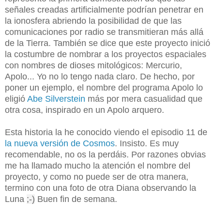
señales creadas artificialmente podrían penetrar en
la ionosfera abriendo la posibilidad de que las
comunicaciones por radio se transmitieran más allá
de la Tierra. También se dice que este proyecto inició
la costumbre de nombrar a los proyectos espaciales
con nombres de dioses mitológicos:
Mercurio,
Apolo... Yo no lo tengo nada claro. De hecho, por
poner un ejemplo, el nombre del programa Apolo lo
eligió
Abe Silverstein
más por mera casualidad que
otra cosa, inspirado en un Apolo arquero.
Esta historia la he conocido viendo el episodio 11 de
la nueva versión de Cosmos
. Insisto. Es muy
recomendable, no os la perdáis. Por razones obvias
me ha llamado mucho la atención el nombre del
proyecto, y como no puede ser de otra manera,
termino con una foto de otra Diana observando la
Luna
;-)
Buen fin de semana.