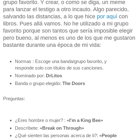
grupo favorito. Y crear, o como se diga, un meme
para lanzar el testigo a otro incauto. Algo parecido,
salvando las distancias, a lo que hice
por aquí
con
libros. Pues allá vamos. No he utilizado a mi grupo
favorito porque son tantos que sería imposible elegir
pero bueno, al menos es uno de los que me gustaron
bastante durante una época de mi vida:
Normas : Escoge una banda/grupo favorito, y
responde solo con títulos de sus canciones.
Nominado por:
DrLitos
Banda o grupo elegido:
The Doors
Preguntas:
¿Eres hombre o mujer? :
«I'm a King Bee»
Descríbete:
«Break on Through»
¿Qué sienten las personas acerca de ti?:
«People