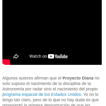
Algunos autores afirman que el
Proyecto Diana
no
solo supuso el nacimiento de la disciplina de la
Astronomía por radar sino el nacimiento del propio
programa espacial de los Estados Unidos
. Yo no lo
tengo tan claro, pero de lo que no hay duda es que
representó la primera demostración de que las