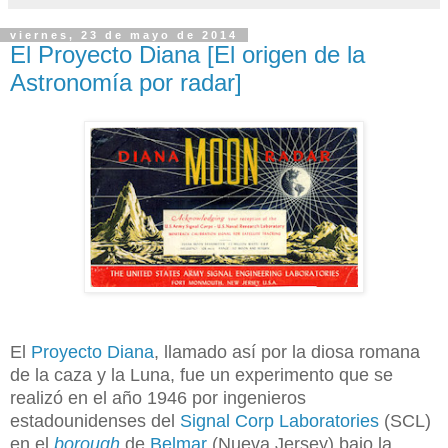
viernes, 23 de mayo de 2014
El Proyecto Diana [El origen de la
Astronomía por radar]
El
Proyecto Diana
, llamado así por la diosa romana
de la caza y la Luna, fue un experimento que se
realizó en el año 1946 por
ingenieros
estadounidenses del
Signal Corp Laboratories
(SCL)
en el
borough
de
Belmar
(Nueva Jersey) bajo la