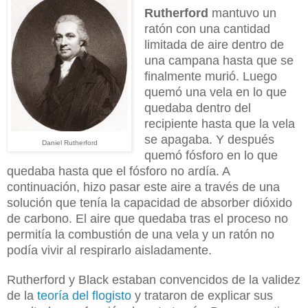
Rutherford
mantuvo un
ratón con una cantidad
limitada de aire dentro de
una campana hasta que se
finalmente murió. Luego
quemó una vela en lo que
quedaba dentro del
recipiente hasta que la vela
se apagaba. Y después
Daniel Rutherford
quemó fósforo en lo que
quedaba hasta que el fósforo no ardía. A
continuación, hizo pasar este aire a través de una
solución que tenía la capacidad de absorber dióxido
de carbono. El aire que quedaba tras el proceso no
permitía la combustión de una vela y un ratón no
podía vivir al respirarlo aisladamente.
Rutherford y Black estaban convencidos de la validez
de la
teoría del flogisto
y trataron de explicar sus