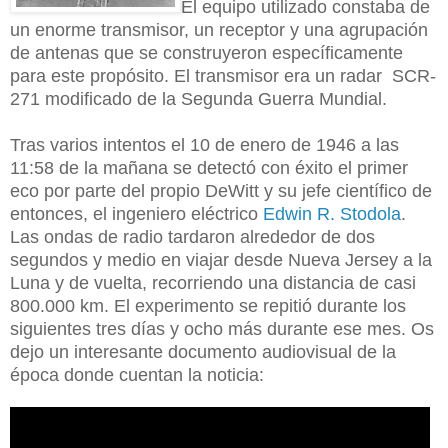
El equipo utilizado constaba de
un enorme transmisor, un receptor y una agrupación
de antenas que se construyeron específicamente
para este propósito. El transmisor era un radar SCR-
271 modificado de la Segunda Guerra Mundial.
Tras varios intentos el 10 de enero de 1946 a las
11:58 de la mañana se detectó con éxito el primer
eco por
parte del propio DeWitt
y
su jefe científico de
entonces, el ingeniero eléctrico
Edwin R. Stodola
.
Las ondas de radio tardaron alrededor de dos
segundos
y medio en viajar desde Nueva Jersey a la
Luna y de vuelta, recorriendo una distancia de casi
800.000 km. El experimento se repitió durante los
siguientes tres días y ocho más durante ese mes. Os
dejo un interesante documento audiovisual de la
época donde cuentan la noticia: