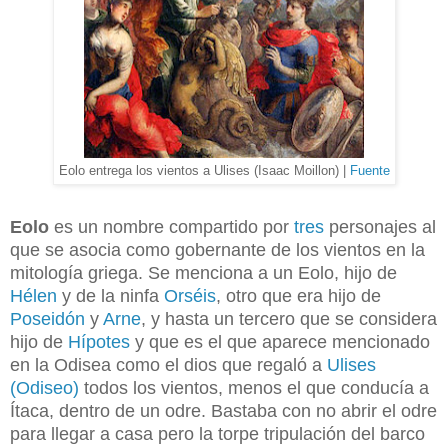
Eolo entrega los vientos a Ulises (Isaac Moillon) |
Fuente
Eolo
es un nombre compartido por
tres
personajes al
que se asocia como gobernante de los vientos en la
mitología griega. Se menciona a un Eolo, hijo de
Hélen
y de la ninfa
Orséis
, otro que era hijo de
Poseidón
y
Arne
, y hasta un tercero que se considera
hijo de
Hípotes
y que es el que aparece mencionado
en la Odisea como el dios que regaló a
Ulises
(Odiseo)
todos los vientos, menos el que conducía a
Ítaca, dentro de un odre. Bastaba con no abrir el odre
para llegar a casa pero la torpe tripulación del barco