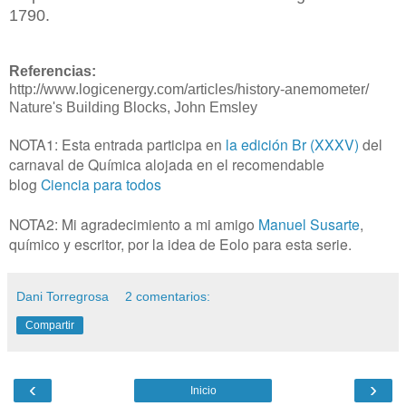
1790.
Referencias:
http://www.logicenergy.com/articles/history-anemometer/
Nature's Building Blocks, John Emsley
NOTA1: Esta entrada participa en
la edición Br (XXXV)
del
carnaval de Química alojada en el recomendable
blog
Ciencia para todos
NOTA2: Mi agradecimiento a mi amigo
Manuel Susarte
,
químico y escritor, por la idea de Eolo para esta serie.
Dani Torregrosa
2 comentarios:
Compartir
‹
›
Inicio