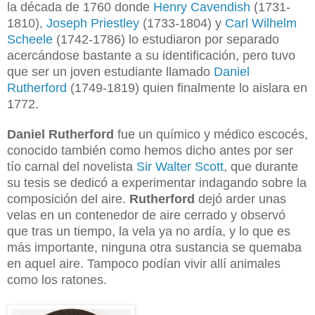
la década de 1760 donde
Henry Cavendish
(1731-
1810),
Joseph Priestley
(1733-1804) y
Carl Wilhelm
Scheele
(1742-1786) lo estudiaron por separado
acercándose bastante a su identificación, pero tuvo
que ser un joven estudiante llamado
Daniel
Rutherford
(1749-1819) quien finalmente lo aislara en
1772.
Daniel Rutherford
fue un químico y médico escocés,
conocido también como hemos dicho antes por ser
tío carnal del novelista
Sir Walter Scott
, que durante
su tesis se dedicó a experimentar indagando sobre la
composición del aire.
Rutherford
dejó arder unas
velas en un contenedor de aire cerrado y observó
que tras un tiempo, la vela ya no ardía, y lo que es
más importante, ninguna otra sustancia se quemaba
en aquel aire. Tampoco podían vivir allí animales
como los ratones.