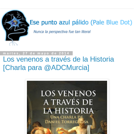
martes, 27 de mayo de 2014
Los venenos a través de la Historia
[Charla para @ADCMurcia]