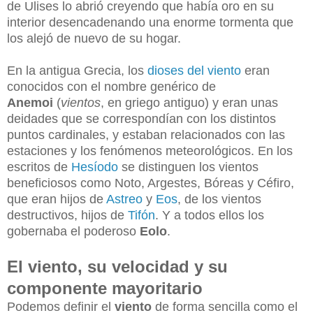
de Ulises lo abrió creyendo que había oro en su
interior desencadenando una enorme tormenta que
los alejó de nuevo de su hogar.
En la antigua Grecia, los
dioses del viento
eran
conocidos con el nombre genérico de
Anemoi
(
vientos
, en griego antiguo) y eran unas
deidades que se correspondían con los distintos
pu
ntos cardinales, y estaban relacionados con las
estaciones y los fenómenos meteorológicos. En los
escritos de
Hesíodo
se distinguen los vientos
beneficiosos como Noto, Argestes, Bóreas y Céfiro,
que eran hijos de
Astreo
y
Eos
, de los vientos
destructivos, hijos de
Tifón
. Y a todos ellos los
gobernaba el poderoso
Eolo
.
El viento, su velocidad y su
componente mayoritario
Podemos definir el
viento
de forma sencilla como
el