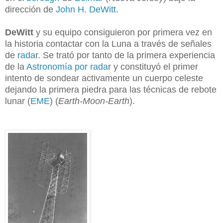
dirección de
John H. DeWitt
.
DeWitt
y su equipo consiguieron por primera vez en
la historia contactar con la Luna a través de señales
de
rada
r. Se trató por tanto de la
primera experiencia
de la
Astronomía por rada
r y constituyó
el primer
intento de sondear activamente un cuerpo celeste
dejando la primera piedra
para las
técnicas de rebote
lunar (
EME
) (
Earth-Moon-Earth
).