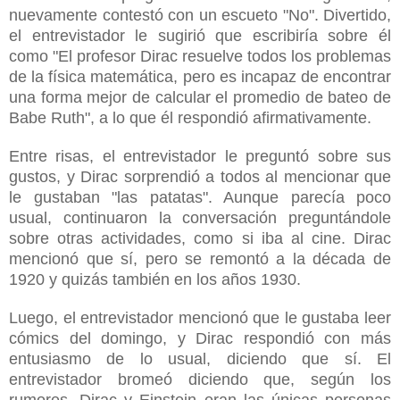
nuevamente contestó con un escueto "No". Divertido,
el entrevistador le sugirió que escribiría sobre él
como "El profesor Dirac resuelve todos los problemas
de la física matemática, pero es incapaz de encontrar
una forma mejor de calcular el promedio de bateo de
Babe Ruth", a lo que él respondió afirmativamente.
Entre risas, el entrevistador le preguntó sobre sus
gustos, y Dirac sorprendió a todos al mencionar que
le gustaban "las patatas". Aunque parecía poco
usual, continuaron la conversación preguntándole
sobre otras actividades, como si iba al cine. Dirac
mencionó que sí, pero se remontó a la década de
1920 y quizás también en los años 1930.
Luego, el entrevistador mencionó que le gustaba leer
cómics del domingo, y Dirac respondió con más
entusiasmo de lo usual, diciendo que sí. El
entrevistador bromeó diciendo que, según los
rumores, Dirac y Einstein eran las únicas personas