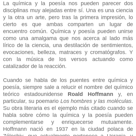
La química y la poesía nos pueden parecer dos
disciplinas muy alejadas entre sí. Una es una ciencia
y la otra un arte, pero tras la primera impresión, lo
cierto es que ambas comparten un lugar de
encuentro común. Química y poesía pueden unirse
como una amalgama que nos acerca al lado más
lírico de la ciencia, una destilación de sentimientos,
evocaciones, belleza, matraces y cromatógrafos. Y
con la música de los versos actuando como
catalizador de la reacción.
Cuando se habla de los puentes entre química y
poesía, siempre sale a relucir el nombre del químico
teórico estadounidense
Roald Hoffmann
y, en
particular, su poemario
Los hombres y las moléculas
.
Su obra literaria es el ejemplo más citado cuando se
habla sobre cómo la química y la poesía pueden
complementarse y enriquecerse mutuamente.
Hoffmann nació en 1937 en la ciudad polaca de
Zólochiv, que actualmente pertenece a Ucrania, y