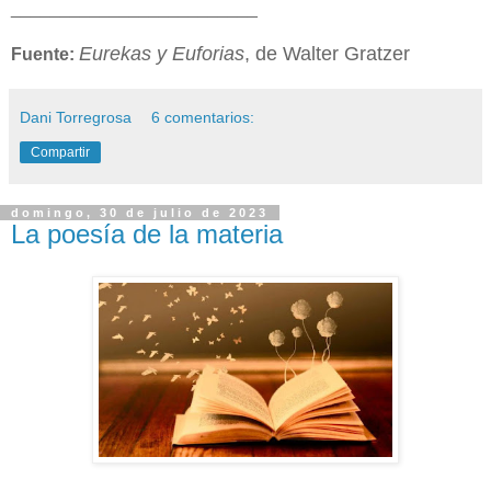
_________________________
Eurekas y Euforias
, de Walter Gratzer
Fuente:
Dani Torregrosa
6 comentarios:
Compartir
domingo, 30 de julio de 2023
La poesía de la materia