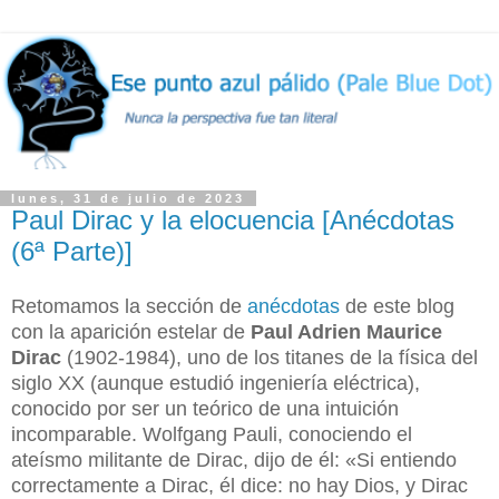
lunes, 31 de julio de 2023
Paul Dirac y la elocuencia [Anécdotas
(6ª Parte)]
Retomamos la sección de
anécdotas
de este blog
con la aparición estelar de
Paul Adrien Maurice
Dirac
(1902-1984), uno de los titanes de la física del
siglo XX (aunque estudió ingeniería eléctrica),
conocido por ser un teórico de una intuición
incomparable. Wolfgang Pauli, conociendo el
ateísmo militante de Dirac, dijo de él: «Si entiendo
correctamente a Dirac, él dice: no hay Dios, y Dirac