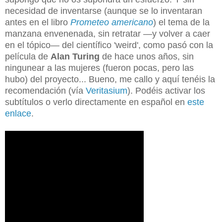
necesidad de inventarse (aunque se lo inventaran
antes en el libro
Prometeo americano
) el tema de la
manzana envenenada, sin retratar —y volver a caer
en el tópico— del científico 'weird', como pasó con la
película de
Alan Turing
de hace unos años, sin
ningunear a las mujeres (fueron pocas, pero las
hubo) del proyecto... Bueno, me callo y aquí tenéis la
recomendación (vía
Veritasium
). Podéis activar los
subtítulos o verlo directamente en español en
este
enlace
.