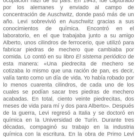
ocupación nazi de su país. En 1943, fue capturado
por los alemanes y enviado al campo de
concentración de Auschwitz, donde pasó más de un
año. Levi sobrevivió en Auschwitz gracias a sus
conocimientos de química. Encontró en el
laboratorio, en el que trabajaba junto a su amigo
Alberto, unos cilindros de ferrocerio, que utilizó para
fabricar piedras de mechero que cambiaba por
comida. Lo contó en su libro
El sistema periódico
de
esta manera: «Una piedrecita de mechero se
cotizaba lo mismo que una ración de pan, es decir,
valía tanto como un día de vida. Yo había robado por
lo menos cuarenta cilindros, de cada uno de los
cuales se podían sacar tres piedras de mechero
acabadas. En total, ciento veinte piedrecitas, dos
meses de vida para mí y dos para Alberto». Después
de la guerra, Levi regresó a Italia y se doctoró en
química en la Universidad de Turín. Durante tres
décadas, compaginó su trabajo en la industria
química con la escritura. En la obra de Primo Levi