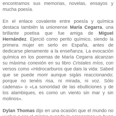
encontramos sus memorias, novelas, ensayos y
mucha poesía.
En el enlace covalente entre poesía y química
destaca también la unionense
María Cegarra
, una
brillante poetisa que fue amiga de
Miguel
Hernández
. Ejerció como perito químico, siendo la
primera mujer en serlo en España, antes de
dedicarse plenamente a la enseñanza. La evocación
química en los poemas de María Cegarra alcanzan
su máxima conexión en su libro
Cristales míos
, con
versos como «Hidrocarburos que dais la vida: Sabed
que se puede morir aunque sigáis reaccionando;
porque no tenéis risa, ni mirada, ni voz. Sólo
cadenas» o «La sonoridad de las ebulliciones y de
los alambiques, es como un viento sin mar y sin
molinos».
Dylan Thomas
dijo en una ocasión que el mundo no