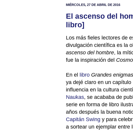
MIÉRCOLES, 27 DE ABRIL DE 2016
El ascenso del hom
libro]
Los más fieles lectores de 
divulgación científica es la
ascenso del hombre
, la mít
fue la inspiración del
Cosmo
En el
libro
Grandes enigmas 
ya dejé claro en un capítulo
influencia en la cultura cie
Naukas
, se acababa de publ
serie en forma de libro ilus
años después la buena notici
Capitán Swing
y para celebr
a sortear un ejemplar entre 