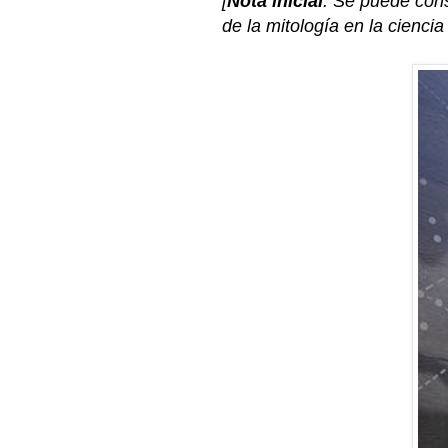
[
Nota inicial
: Se puede consu
de la mitología en la cienci