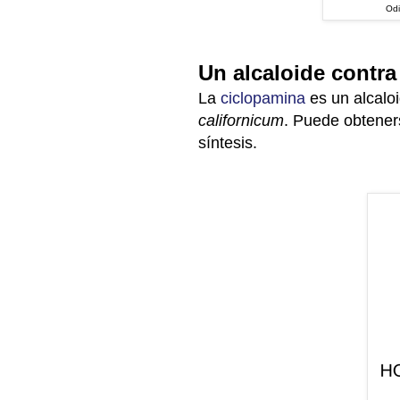
Odi
Un alcaloide contra
La
ciclopamina
es
un alcaloi
californicum
. Puede obteners
síntesis.