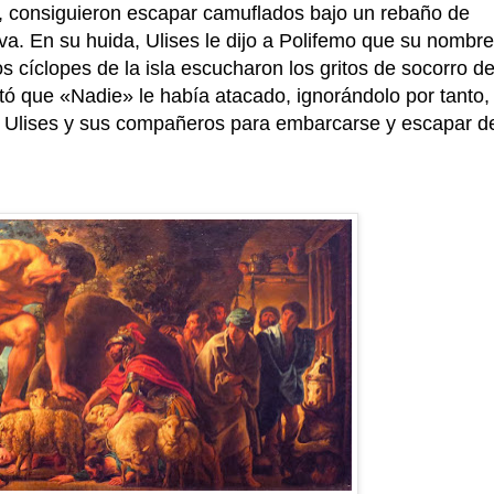
or, consiguieron escapar camuflados bajo un rebaño de
va. En su huida, Ulises le dijo a Polifemo que su nombre
s cíclopes de la isla escucharon los gritos de socorro d
stó que
«
Nadie» le había atacado, ignorándolo por tanto,
Ulises y sus compañeros para embarcarse y escapar d