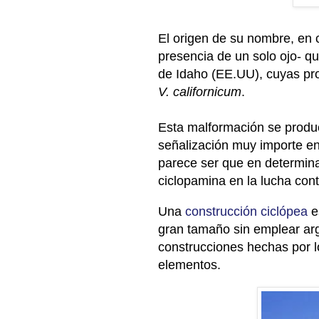
El origen de su
nombre, en c
presencia de un solo ojo- q
de Idaho (EE.UU), cuyas pro
V. californicum
.
Esta malformación se produ
señalización muy importe en
parece ser que en determina
ciclopamina en la lucha cont
Una
construcción ciclópea
e
gran tamaño sin emplear ar
construcciones hechas por 
elementos.