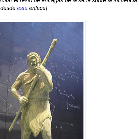
ltar el resto de entregas de la serie sobre la influencia
a desde
este
enlace]