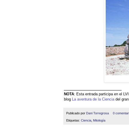
____________________
NOTA
: Esta entrada participa en el L
blog
La aventura de la Ciencia
del gra
Publicado por
Dani Torregrosa
0 comentar
Etiquetas:
Ciencia
,
Mitología