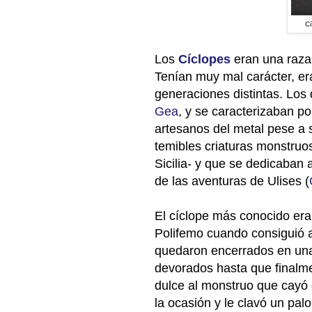
Cí
Los
Cíclopes
eran una raza 
Tenían muy mal carácter, er
generaciones distintas. Los 
Gea
, y se caracterizaban 
artesanos del metal pese a 
temibles criaturas monstruo
Sicilia- y que se dedicaban 
de las aventuras de Ulises (
El cíclope más conocido er
Polifemo cuando consiguió a
quedaron encerrados en una
devorados hasta que finalme
dulce al monstruo que cayó
la ocasión y le clavó un palo