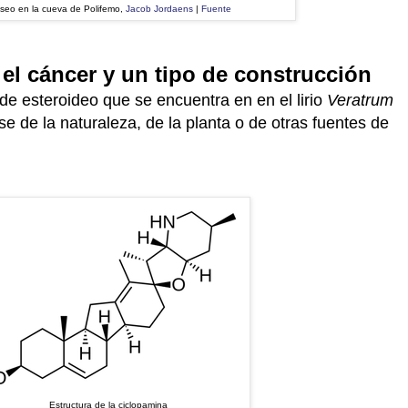
seo en la cueva de Polifemo,
Jacob Jordaens
|
Fuente
 el cáncer y un tipo de construcción
de esteroideo que se encuentra en en el lirio
Veratrum
e de la naturaleza, de la planta o de otras fuentes de
Estructura de la ciclopamina