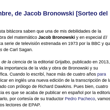
bre, de Jacob Bronowski [Sorteo del
esta bitácora saben que una de mis debilidades de la
 obra del matemático
Jacob Bronowski
y en especial
El
ica serie de televisión estrenada en 1973 por la BBC y q
s
de Carl Sagan.
de la ciencia
de la editorial Grijalbo, publicado en 2013,
 la importancia de la vida y obra de Bronowski y su
ntífica. Cuando lo escribí, hace más de cuatro años
para
icar en inglés una nueva edición de la transcripción de l
trado con prólogo de Richard Dawkins. Pues bien, cuatro
a es que se acaba de publicar en español por la editori
arlo, por cortesía de su traductor
Pedro Pacheco
, vamo
los lectores de EPAP.