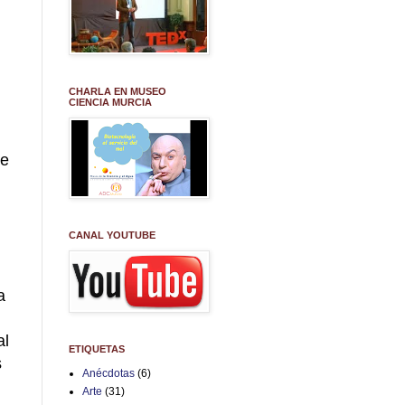
CHARLA EN MUSEO
CIENCIA MURCIA
ue
CANAL YOUTUBE
a
al
ETIQUETAS
s
Anécdotas
(6)
Arte
(31)