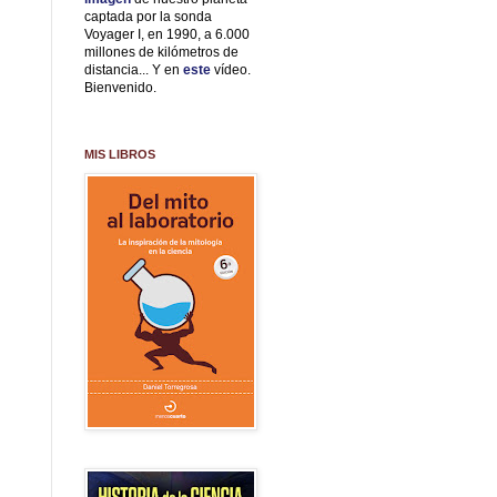
captada por la sonda
Voyager I, en 1990, a 6.000
millones de kilómetros de
distancia... Y en
este
vídeo.
Bienvenido.
MIS LIBROS