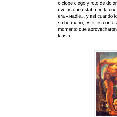
cíclope ciego y roto de dol
ovejas que estaba en la cue
era «Nadie», y así cuando lo
su hermano, éste les conte
momento que aprovecharon 
la isla.