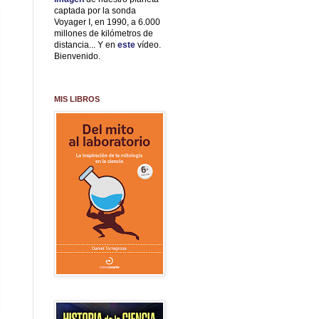
captada por la sonda
Voyager I, en 1990, a 6.000
millones de kilómetros de
distancia... Y en
este
vídeo.
Bienvenido.
MIS LIBROS