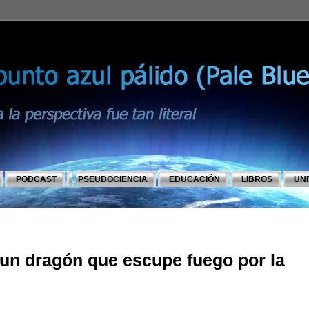
PODCAST
PSEUDOCIENCIA
EDUCACIÓN
LIBROS
UN
 un dragón que escupe fuego por la