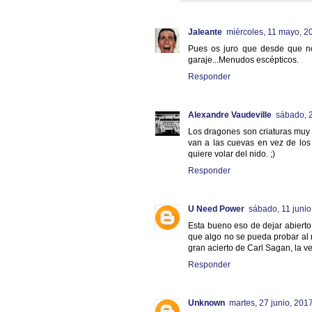
Jaleante
miércoles, 11 mayo, 2
Pues os juro que desde que no
garaje...Menudos escépticos.
Responder
Alexandre Vaudeville
sábado, 
Los dragones son criaturas muy 
van a las cuevas en vez de los
quiere volar del nido. ;)
Responder
U Need Power
sábado, 11 junio
Esta bueno eso de dejar abierto 
que algo no se pueda probar al n
gran acierto de Carl Sagan, la v
Responder
Unknown
martes, 27 junio, 201