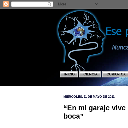
INICIO
CIENCIA
CURIO-TOX
MIÉRCOLES, 11 DE MAYO DE 2011
“En mi garaje vive
boca”