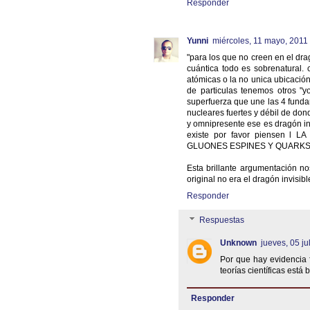
Responder
Yunni
miércoles, 11 mayo, 2011
"para los que no creen en el dra
cuántica todo es sobrenatural. 
atómicas o la no unica ubicación
de particulas tenemos otros "y
superfuerza que une las 4 funda
nucleares fuertes y débil de do
y omnipresente ese es dragón in
existe por favor piensen
GLUONES ESPINES Y QUARKS, 
Esta brillante argumentación no
original no era el dragón invisible
Responder
Respuestas
Unknown
jueves, 05 ju
Por que hay evidencia 
teorías científicas está
Responder