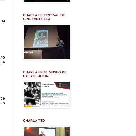
CHARLA EN FESTIVAL DE
CINE FANTA ELX
 el
 no
que
CHARLA EN EL MUSEO DE
LA EVOLUCIÓN
 de
 un
CHARLA TED