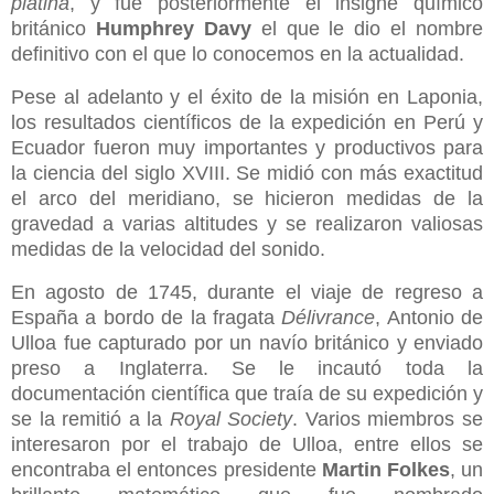
platina
, y fue posteriormente el insigne químico
británico
Humphrey Davy
el que le dio el nombre
definitivo con el que lo conocemos en la actualidad.
Pese al adelanto y el éxito de la misión en Laponia,
los resultados científicos de la expedición en Perú y
Ecuador fueron muy importantes y productivos para
la ciencia del siglo XVIII. Se midió con más exactitud
el arco del meridiano, se hicieron medidas de la
gravedad a varias altitudes y se realizaron valiosas
medidas de la velocidad del sonido.
En agosto de 1745, durante el viaje de regreso a
España a bordo de la fragata
Délivrance
, Antonio de
Ulloa fue capturado por un navío británico y enviado
preso a Inglaterra. Se le incautó toda la
documentación científica que traía de su expedición y
se la remitió a la
Royal Society
. Varios miembros se
interesaron por el trabajo de Ulloa, entre ellos se
encontraba el entonces presidente
Martin Folkes
, un