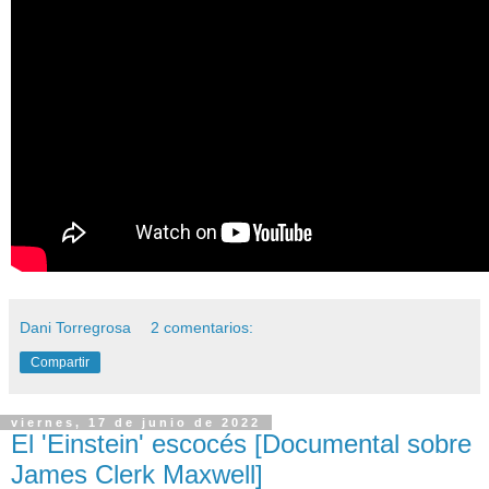
Dani Torregrosa
2 comentarios:
Compartir
viernes, 17 de junio de 2022
El 'Einstein' escocés [Documental sobre
James Clerk Maxwell]