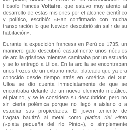
filósofo francés
Voltaire
, que estuvo muy atento al
desarrollo de estas misiones por el alcance científico
y político, escribió: «Han confirmado con mucha
transpiración lo que Newton descubrió sin salir de su
habitación».
Durante la expedición francesa en Perú de 1735, un
marinero galo descubrió casualmente unos nódulos
de arcilla grisácea mientras caminaba por un estuario
y se lo entregó a Ulloa. En la arcilla se encontraban
unos trozos de un extraño metal plateado que ya era
conocido desde tiempo atrás en América del Sur.
Ulloa se dio cuenta inmediatamente de que se
encontraba delante de un nuevo elemento metálico,
el platino, y se le considera su descubridor, pero no
sin cierta polémica porque no llegó a aislarlo o a
estudiar sus propiedades. El joven teniente de
fragata bautizó al metal como
platina del Pinto
(«plata pequeña del río Pinto»), o simplemente