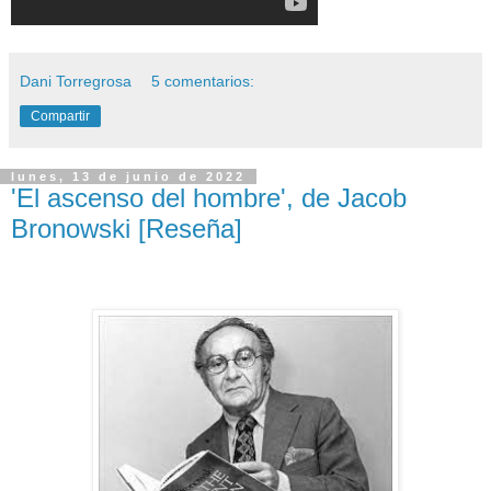
Dani Torregrosa
5 comentarios:
Compartir
lunes, 13 de junio de 2022
'El ascenso del hombre', de Jacob
Bronowski [Reseña]