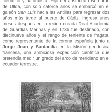
científico y naturalista. Hijo del aristócrata Bernardo
de Ulloa, con solo catorce años se embarcó en el
galeón
San Luis
hacia las Antillas para regresar dos
años más tarde al puerto de Cádiz. Ingresa unos
meses después en la recién creada Real Academia
de Guardias Marinas y en 1735 fue destinado, con
diecinueve años y el rango de teniente de fragata,
como representante de la corona española junto a
Jorge Juan y Santacilia
en la Misión geodésica
francesa, una ambiciosa expedición científica que
pretendía medir un grado del arco de meridiano en el
ecuador terrestre.