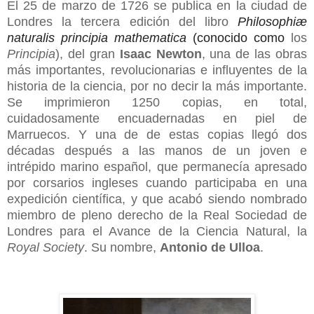
El 25 de marzo de 1726 se publica en la ciudad de
Londres la tercera edición del libro
Philosophiæ
naturalis principia mathematica
(conocido como
los
Principia
), del gran
Isaac Newton
, una de las obras
más importantes, revolucionarias e influyentes de la
historia de la ciencia, por no decir la más importante.
Se imprimieron 1250 copias, en total,
cuidadosamente encuadernadas en piel de
Marruecos. Y una de de estas copias llegó dos
décadas después a las manos de un joven e
intrépido marino español, que permanecía apresado
por corsarios ingleses cuando participaba en una
expedición científica, y que acabó siendo nombrado
miembro de pleno derecho de la Real Sociedad de
Londres para el Avance de la Ciencia Natural, la
Royal Society
. Su nombre,
Antonio de Ulloa
.