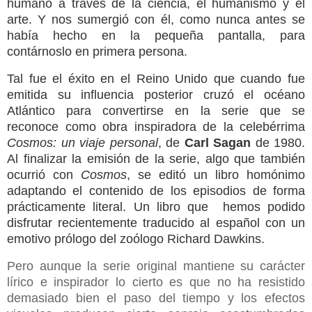
humano a través de la ciencia, el humanismo y el
arte. Y nos sumergió con él, como nunca antes se
había hecho en la pequeña pantalla, para
contárnoslo en primera persona.
Tal fue el éxito en el Reino Unido que cuando fue
emitida su influencia posterior cruzó el océano
Atlántico para convertirse en la serie que se
reconoce como obra inspiradora de la celebérrima
Cosmos: un viaje personal
, de
Carl Sagan
de 1980.
Al finalizar la emisión de la serie, algo que también
ocurrió con
Cosmos
, se editó un libro homónimo
adaptando el contenido de los episodios de forma
prácticamente literal. Un libro que
hemos podido
disfrutar recientemente traducido al español con un
emotivo prólogo del zoólogo Richard Dawkins.
Pero aunque la serie original mantiene su carácter
lírico e inspirador lo cierto es que no ha resistido
demasiado bien el paso del tiempo y los efectos