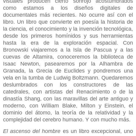
visuales producen cierto sonrojo acostumbrados
como estamos a los diseños digitales de
documentales más recientes. No ocurre así con el
libro. Un libro que convierte en poesía la historia de
la ciencia, el conocimiento y la invención tecnológica,
desde los primeros homínidos y sus herramientas
hasta la era de la exploración espacial. Con
Bronowski viajaremos a la Isla de Pascua y a las
cuevas de Altamira, conoceremos la biblioteca de
Isaac Newton, pasearemos por la Alhambra de
Granada, la Grecia de Euclides y pondremos una
vela en la tumba de Ludwig Boltzmann. Quedaremos
deslumbrados con los constructores de las
catedrales, con artistas del Renacimiento o de la
dinastía Shang, con las maravillas del arte antiguo y
moderno, con William Blake, Milton y Einstein, el
dominio del átomo, la teoría de la relatividad y la
complejidad del cerebro humano. Y con mucho más.
El ascenso del hombre
es un libro excepcional, uno