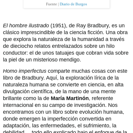
Fuente |
Diario de Burgos
El hombre ilustrado
(1951), de Ray Bradbury, es un
clásico imprescindible de la ciencia ficción. Una obra
que explora la naturaleza de la humanidad a través
de dieciocho relatos entrelazados sobre un hilo
conductor: el de unos tatuajes que cobran vida sobre
la piel de un misterioso mendigo.
Homo imperfectus
comparte muchas cosas con este
libro de Bradbury. Aquí, la exploración lírica de la
naturaleza humana se convierte en ciencia, en alta
divulgación científica, de la mano de una mente
brillante como la de
María Martinón
, referente
internacional en su campo de investigación. Nos
encontramos con un libro sobre evolución humana,
donde emergen la imperfección convertida en
adaptación, las enfermedades, el sufrimiento, la
debilidad..., todo ello explicado bajo el enfoque de la