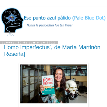
jueves, 30 de junio de 2022
'Homo imperfectus', de María Martinón
[Reseña]