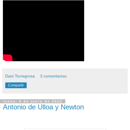
Dani Torregrosa
3 comentarios:
Compartir
lunes, 6 de junio de 2022
Antonio de Ulloa y Newton