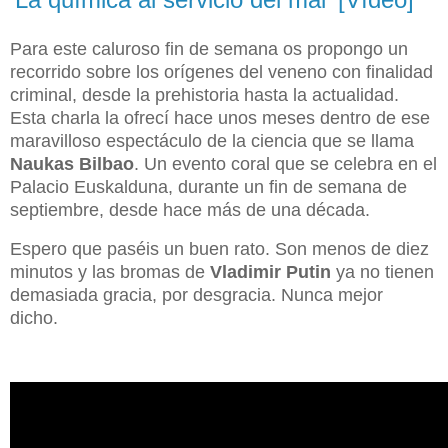
Para este caluroso fin de semana os propongo un
recorrido sobre los orígenes del veneno con finalidad
criminal, desde la prehistoria hasta la actualidad.
Esta charla la ofrecí hace unos meses dentro de ese
maravilloso espectáculo de la ciencia que se llama
Naukas Bilbao
. Un evento coral que se celebra en el
Palacio Euskalduna, durante un fin de semana de
septiembre, desde hace más de una década.
Espero que paséis un buen rato. Son menos de diez
minutos y las bromas de
Vladimir Putin
ya no tienen
demasiada gracia, por desgracia. Nunca mejor
dicho.