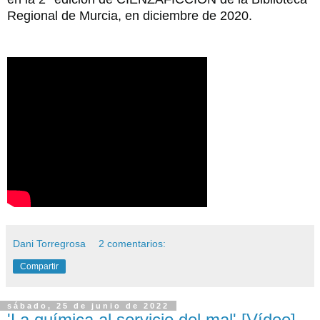
Regional de Murcia, en diciembre de 2020.
Dani Torregrosa
2 comentarios:
Compartir
sábado, 25 de junio de 2022
'La química al servicio del mal' [Vídeo]