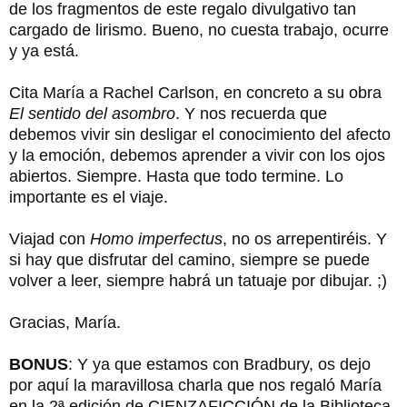
de los fragmentos de este regalo divulgativo tan
cargado de lirismo. Bueno, no cuesta trabajo, ocurre
y ya está.
Cita María a Rachel Carlson, en concreto a su obra
El sentido del asombro
. Y nos recuerda que
debemos vivir sin desligar el conocimiento del afecto
y la emoción, debemos aprender a vivir con los ojos
abiertos. Siempre. Hasta que todo termine. Lo
importante es el viaje.
Viajad con
Homo imperfectus
, no os arrepentiréis. Y
si hay que disfrutar del camino, siempre se puede
volver a leer, siempre habrá un tatuaje por dibujar. ;)
Gracias, María.
BONUS
: Y ya que estamos con Bradbury, os dejo
por aquí la maravillosa charla que nos regaló María
en la 2ª edición de CIENZAFICCIÓN de la Biblioteca