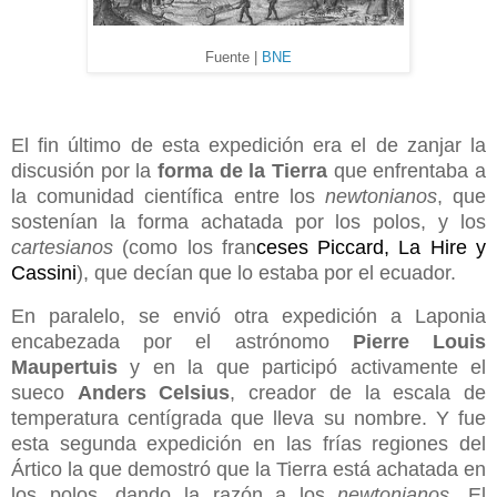
Fuente |
BNE
El fin último de esta expedición era el de zanjar la
discusión por la
forma de la Tierra
que enfrentaba a
la comunidad científica entre los
newtonianos
, que
sostenían la forma achatada por los polos, y los
cartesianos
(como los fran
ceses Piccard, La Hire y
Cassini
), que decían que lo estaba por el ecuador.
En paralelo, se envió otra expedición a Laponia
encabezada por el astrónomo
Pierre Louis
Maupertuis
y en la que participó activamente el
sueco
Anders Celsius
, creador de la escala de
temperatura centígrada que lleva su nombre. Y fue
esta segunda expedición en las frías regiones del
Ártico la que demostró que la Tierra está achatada en
los polos, dando la razón a los
newtonianos
. El