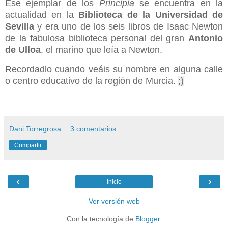
Ese ejemplar de los
Principia
se encuentra en la
actualidad en la
Biblioteca de la Universidad de
Sevilla
y era uno de los seis libros de Isaac Newton
de la fabulosa biblioteca personal del gran
Antonio
de Ulloa
, el marino que leía a Newton.
Recordadlo cuando veáis su nombre en alguna calle
o centro educativo de la región de Murcia.
;)
Dani Torregrosa
3 comentarios:
Compartir
‹
›
Inicio
Ver versión web
Con la tecnología de
Blogger
.