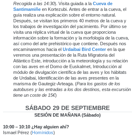
Recogida a las 14:30
). Visita guiada a la
Cueva de
Santimamiñe
en Kortezubi. Antes de entrar a la cueva, el
guía realiza una explicación sobre el entorno natural.
Después, se visitan los primeros 40 metros de la cueva y
los trabajos de investigación del yacimiento. Por último se
visita una réplica virtual de la cueva que proporciona
información sobre la formación y la morfología de la cueva,
así como del arte prehistórico que contiene. Después nos
encaminaremos hacia el
Urdaibai Bird Center
en la que
veremos una presentación de la Ruta Migratoria del
Atlántico Este, introducción a la meteorología y su relación
con las aves en el Domo de Euskalmet, Introducción al
módulo de divulgación científica de las aves y los hábitats
de Urdaibai, Identificación de las aves presentes en la
marisma de Gautegiz-Arteaga. (
Para los gastos de los
autobuses y las entradas a los dos destinos, esta excursión
tiene un coste de 15€
)
SÁBADO 29 DE SEPTIEMBRE
SESIÓN DE MAÑANA (Sábado)
10:00 – 10:10 ¿Hay alguien ahí?
Ismael Pérez (
Homínidos
)