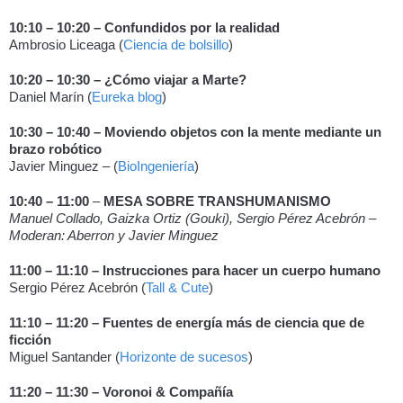
10:10 – 10:20 – Confundidos por la realidad
Ambrosio Liceaga (
Ciencia de bolsillo
)
10:20 – 10:30 – ¿Cómo viajar a Marte?
Daniel Marín (
Eureka blog
)
10:30 – 10:40 – Moviendo objetos con la mente mediante un
brazo robótico
Javier Minguez – (
BioIngeniería
)
10:40 – 11:00
–
MESA SOBRE TRANSHUMANISMO
Manuel Collado, Gaizka Ortiz (Gouki), Sergio Pérez Acebrón –
Moderan: Aberron y Javier Minguez
11:00 – 11:10 – Instrucciones para hacer un cuerpo humano
Sergio Pérez Acebrón (
Tall & Cute
)
11:10 – 11:20 – Fuentes de energía más de ciencia que de
ficción
Miguel Santander (
Horizonte de sucesos
)
11:20 – 11:30 – Voronoi & Compañía