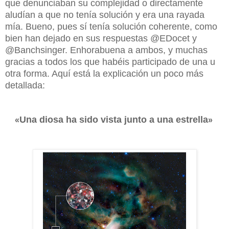
que denunciaban su complejidad o directamente
aludían a que no tenía solución y era una rayada
mía. Bueno, pues sí tenía solución coherente, como
bien han dejado en sus respuestas @EDocet y
@Banchsinger. Enhorabuena a ambos, y muchas
gracias a todos los que habéis participado de una u
otra forma. Aquí está la explicación un poco más
detallada:
Una diosa ha sido vista junto a una estrella
«
»