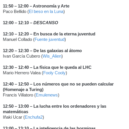
11:50 – 12:00 – Astronomía y Arte
Paco Bellido (
El beso en la Luna
)
12:00 – 12:10 –
DESCANSO
12:10 – 12:20 – En busca de la eterna juventud
Manuel Collado (
Fuente juventud
)
12:20 – 12:30 – De las galaxias al átomo
Ivan García Cubero (
Wis_Alien
)
12:30 – 12:40 – La física que le queda al LHC
Mario Herrero Valea (
Fooly Cooly
)
12:40 – 12:50 – Los números que no se pueden calcular
(Homenaje a Turing)
Francis Villatoro (
Emulenews
)
12:50 – 13:00 – La lucha entre los ordenadores y las
matemáticas
Iñaki Ucar (
Enchufa2
)
13:00 – 13:10 – La inteligencia de las hormigas