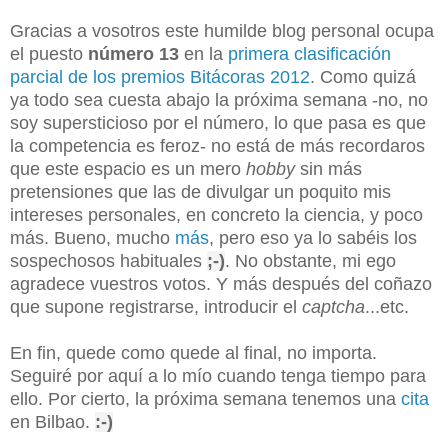
Gracias a vosotros este humilde blog personal ocupa
el puesto
número 13
en la
primera clasificación
parcial de los premios Bitácoras 2012
. Como quizá
ya todo sea cuesta abajo la próxima semana -no, no
soy supersticioso por el número, lo que pasa es que
la competencia es feroz- no está de más recordaros
que este espacio es un mero
hobby
sin más
pretensiones que las de divulgar un poquito mis
intereses personales, en concreto la ciencia, y poco
más. Bueno, mucho
más
, pero eso ya lo sabéis los
sospechosos habituales
;-)
. No obstante, mi ego
agradece vuestros votos. Y más después del coñazo
que supone registrarse, introducir el
captcha
...etc.
En fin, quede como quede al final, no importa.
Seguiré por aquí a lo mío cuando tenga tiempo para
ello. Por cierto, la próxima semana tenemos una
cita
en Bilbao.
:-)