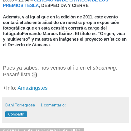
PREMIOS TESLA
, DESPEDIDA Y CIERRE
Además, y al igual que en la edición de 2011, este evento
contará el aliciente añadido de nuestra propia exposición
fotográfica que en esta ocasión correrá a cargo del
fotógrafo
Fernando Marcos Ibáñez
. El título es “
Origen, vida
y multiverso
” y muestra en imágenes el proyecto artístico en
el Desierto de Atacama.
Pues ya sabes, nos vemos allí o en el
streaming
.
Pasaré lista
;-)
+Info:
Amazings.es
Dani Torregrosa
1 comentario:
Compartir
viernes, 7 de septiembre de 2012