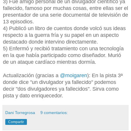
3) Fue amigo personal de un divulgador científico ya
fallecido, famoso por muchas cosas, entre ellas ser el
presentador de una serie documental de televisión de
13 episodios.
4) Publicó un libro de cuentos donde volcó sus ideas
respecto a la guerra fría y su papel en un aspecto
destacado donde intervino directamente.
5) Enfermó y recibió tratamiento con una tecnología
en la que había participado como diseñador. Murió
de un ataque cardíaco mientras dormía.
Actualización (gracias a
@moigaren
): En la pista 3ª
donde dice "un divulgador ya fallecido" podemos
decir "dos divulgadores ya fallecidos". Sirva como
pista y dato enriquecedor.
Dani Torregrosa
9 comentarios:
Compartir