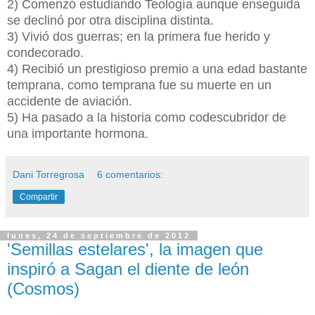
2) Comenzó estudiando Teología aunque enseguida
se declinó por otra disciplina distinta.
3) Vivió dos guerras; en la primera fue herido y
condecorado.
4) Recibió un prestigioso premio a una edad bastante
temprana, como temprana fue su muerte en un
accidente de aviación.
5) Ha pasado a la historia como codescubridor de
una importante hormona.
Dani Torregrosa
6 comentarios:
Compartir
lunes, 24 de septiembre de 2012
'Semillas estelares', la imagen que
inspiró a Sagan el diente de león
(Cosmos)