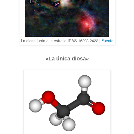
La diosa junto a la estrella
IRAS 16293-2422
|
Fuente
«
La única diosa
»