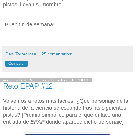
pistas, llevan su nombre.
¡Buen fin de semana!
Dani Torregrosa
25 comentarios:
Compartir
miércoles, 5 de septiembre de 2012
Reto EPAP #12
Volvemos a retos más fáciles. ¿Qué personaje de la
historia de la ciencia se esconde tras las siguientes
pistas? [Premio simbólico para el que enlace una
entrada de
EPAP
donde aparece dicho personaje]