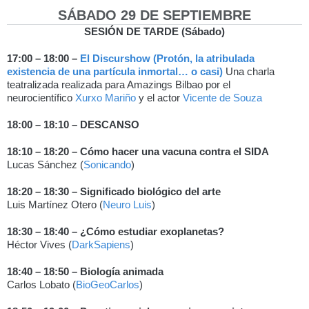
SÁBADO 29 DE SEPTIEMBRE
SESIÓN DE TARDE (Sábado)
17:00 – 18:00 –
El Discurshow (Protón, la atribulada
existencia de una partícula inmortal… o casi)
Una charla
teatralizada realizada para Amazings Bilbao por el
neurocientífico
Xurxo Mariño
y el actor
Vicente de Souza
18:00 – 18:10 – DESCANSO
18:10 – 18:20 – Cómo hacer una vacuna contra el SIDA
Lucas Sánchez (
Sonicando
)
18:20 – 18:30 – Significado biológico del arte
Luis Martínez Otero (
Neuro Luis
)
18:30 – 18:40 – ¿Cómo estudiar exoplanetas?
Héctor Vives (
DarkSapiens
)
18:40 – 18:50 – Biología animada
Carlos Lobato (
BioGeoCarlos
)