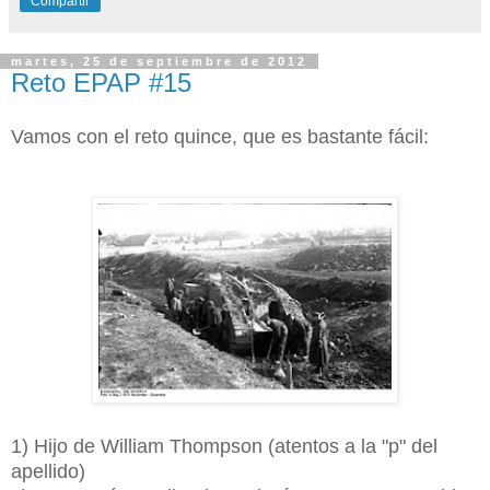
Compartir
martes, 25 de septiembre de 2012
Reto EPAP #15
Vamos con el reto quince, que es bastante fácil:
1) Hijo de William Thompson (atentos a la "p" del
apellido)