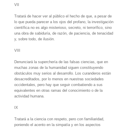
VII
Tratará de hacer ver al público el hecho de que, a pesar de
lo que pueda parecer a los ojos del profano, la investigación
científica no es algo misterioso, secreto, ni terrorífico, sino
una obra de sabiduría, de razón, de paciencia, de tenacidad
y, sobre todo, de ilusión.
VIII
Denunciará la superchería de las falsas ciencias, que en
muchas zonas de la humanidad siguen constituyendo
obstáculos muy serios al desarrollo. Los curanderos están
desacreditados, por lo menos en nuestras sociedades
occidentales, pero hay que seguir combatiendo a sus
equivalentes en otras ramas del conocimiento o de la
actividad humana.
IX
Tratará a la ciencia con respeto, pero con familiaridad,
poniendo el acento en la simpatía y en los aspectos