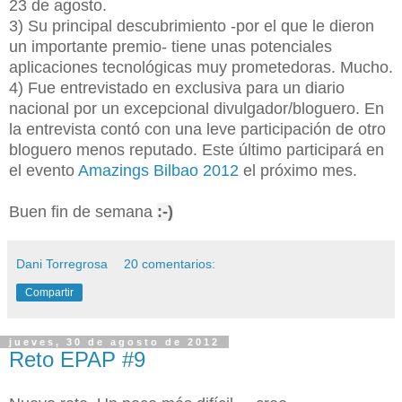
23 de agosto.
3) Su principal descubrimiento -por el que le dieron
un importante premio- tiene unas potenciales
aplicaciones tecnológicas muy prometedoras. Mucho.
4) Fue entrevistado en exclusiva para un diario
nacional por un excepcional divulgador/bloguero. En
la entrevista contó con una leve participación de otro
bloguero menos reputado. Este último participará en
el evento
Amazings Bilbao 2012
el próximo mes.
Buen fin de semana
:-)
Dani Torregrosa
20 comentarios:
Compartir
jueves, 30 de agosto de 2012
Reto EPAP #9