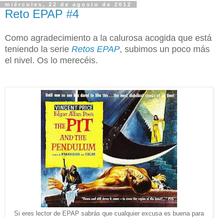
miércoles, 22 de agosto de 2012
Reto EPAP #4
Como agradecimiento a la calurosa acogida que está
teniendo la serie
Retos EPAP
, subimos un poco más
el nivel. Os lo merecéis.
Si eres lector de EPAP sabrás que cualquier excusa es buena para