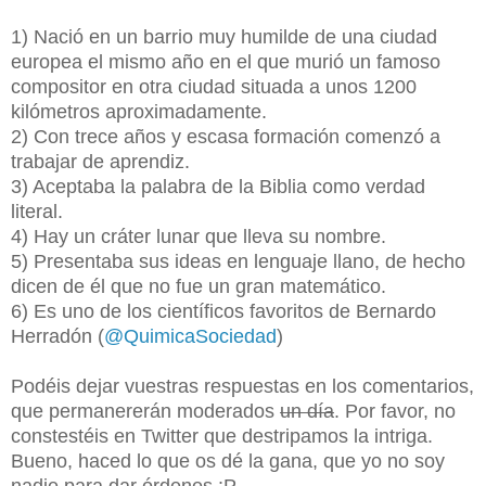
1) Nació
en un barrio muy humilde de una ciudad
europea
el mismo año en el que murió un famoso
compositor en otra ciudad situada a unos 1200
kilómetros aproximadamente.
2) Con trece años y escasa formación comenzó a
trabajar de aprendiz.
3) Aceptaba la palabra de la Biblia como verdad
literal.
4) Hay un cráter lunar que lleva su nombre.
5) Presentaba sus ideas en lenguaje llano, de hecho
dicen de él que no fue un gran matemático.
6) Es uno de los científicos favoritos de Bernardo
Herradón (
@QuimicaSociedad
)
Podéis dejar vuestras respuestas en los comentarios,
que permanererán moderados
un día
. Por favor, no
constestéis en Twitter que destripamos la intriga.
Bueno, haced lo que os dé la gana, que yo no soy