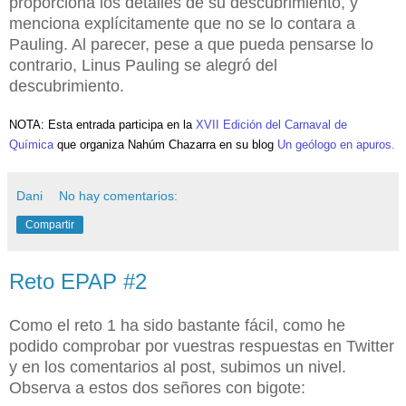
proporciona los detalles de su descubrimiento, y
menciona explícitamente que no se lo contara a
Pauling. Al parecer, pese a que pueda pensarse lo
contrario, Linus Pauling se alegró del
descubrimiento.
NOTA: Esta entrada participa en la
XVII Edición del Carnaval de
Química
que organiza Nahúm Chazarra en su blog
Un geólogo en apuros.
Dani
No hay comentarios:
Compartir
Reto EPAP #2
Como el reto 1 ha sido bastante fácil, como he
podido comprobar por vuestras respuestas en Twitter
y en los comentarios al post, subimos un nivel.
Observa a estos dos señores con bigote: