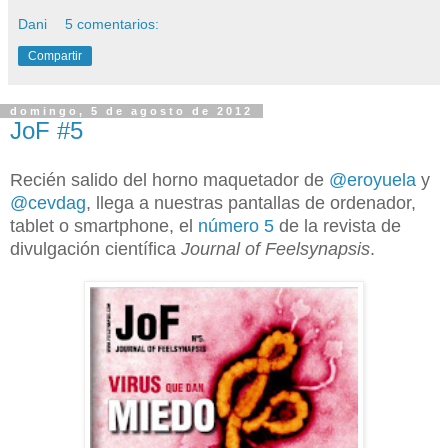
Dani
5 comentarios:
Compartir
domingo, 5 de agosto de 2012
JoF #5
Recién salido del horno maquetador de
@eroyuela
y
@cevdag
, llega a nuestras pantallas de ordenador,
tablet o smartphone, el
número 5
de la revista de
divulgación científica
Journal of Feelsynapsis
.