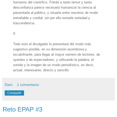
humanos del científico. Frente a tanto temor y tanta
desconfianza parece necesario humanizar la ciencia al
presentarla al público, y situarla entre nosotros de modo
entrañable y cordial, sin por ello restarle seriedad y
trascendencia.
X
Todo esto el divulgador lo presentará del modo más
sugestivo posible, en su dimensión asombrosa y
escalofriante, para llegar al mayor número de lectores, de
oyentes o de espectadores, y utilizando la palabra, el
sonido y la imagen de un modo periodístico, es decir,
actual, interesante, directo y sencillo.
Dani
1 comentario:
Compartir
Reto EPAP #3