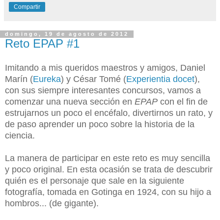
Compartir
domingo, 19 de agosto de 2012
Reto EPAP #1
Imitando a mis queridos maestros y amigos, Daniel
Marín (
Eureka
) y César Tomé (
Experientia docet
),
con sus siempre interesantes concursos, vamos a
comenzar una nueva sección en
EPAP
con el fin de
estrujarnos un poco el encéfalo, divertirnos un rato, y
de paso aprender un poco sobre la historia de la
ciencia.
La manera de participar en este reto es muy sencilla
y poco original. En esta ocasión se trata de descubrir
quién es el personaje que sale en la siguiente
fotografía, tomada en Gotinga en 1924, con su hijo a
hombros... (de gigante).