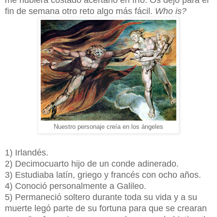
me hubiera costado acertarlo en frío. Os dejo para el
fin de semana otro reto algo más fácil.
Who is?
Nuestro personaje creía en los ángeles
1) Irlandés.
2) Decimocuarto hijo de un conde adinerado.
3) Estudiaba latín, griego y francés con ocho años.
4) Conoció personalmente a Galileo.
5) Permaneció soltero durante toda su vida y a su
muerte legó parte de su fortuna para que se crearan