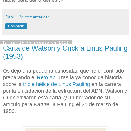
nadie para dar órdenes :P
Dani
24 comentarios:
Compartir
lunes, 20 de agosto de 2012
Carta de Watson y Crick a Linus Pauling
(1953)
Os dejo una pequeña curiosidad que he encontrado
preparando el
Reto #2
. Tras la ya conocida historia
sobre la
triple hélice de Linus Pauling
en la carrera
por la elucidación de la estructura del ADN, Watson y
Crick enviaron esta carta -y un borrador de su
artículo para
Nature-
a Pauling el 21 de marzo de
1953.