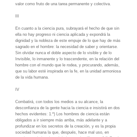
valor como fruto de una tarea permanente y colectiva.
III
En cuanto a la ciencia pura, subrayará el hecho de que sin
ella no hay progreso ni ciencia aplicada y expondrá la
dignidad y la nobleza de este empuje de lo que hay de más
sagrado en el hombre: la necesidad de saber y orientarse.
Sin olvidar nunca el doble aspecto de lo visible y de lo
Invisible, lo inmanente y lo trascendente, en la relación del
hombre con el mundo que le rodea, y procurando, además,
que su labor esté inspirada en la fe, en la unidad armoniosa
de la vida humana.
IV
Combatirá, con todos los medios a su alcance, la
desconfianza de la gente hacia la ciencia e insistirá en dos
hechos evidentes: 1.º) Los hombres de ciencia están
obligados a ir siempre más arriba, más adelante y a
profundizar en los secretos de la creación, y es la propia
sociedad humana la que, después, hace mal uso, en