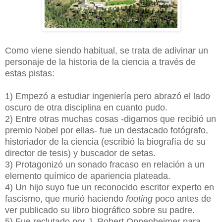
Como viene siendo habitual, se trata de adivinar un
personaje de la historia de la ciencia a través de
estas pistas:
1) Empezó a estudiar ingeniería pero abrazó el lado
oscuro de otra disciplina en cuanto pudo.
2) Entre otras muchas cosas -digamos que recibió un
premio Nobel por ellas- fue un destacado fotógrafo,
historiador de la ciencia (escribió la biografía de su
director de tesis) y buscador de setas.
3) Protagonizó un sonado fracaso en relación a un
elemento químico de apariencia plateada.
4) Un hijo suyo fue un reconocido escritor experto en
fascismo, que murió haciendo
footing
poco antes de
ver publicado su libro biográfico sobre su padre.
5) Fue reclutado por J. Robert Oppenheimer para