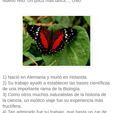
Nuevo reto. Un poco más difícil..., creo.
1) Nació en Alemania y murió en Holanda.
2) Su trabajo ayudó a establecer las bases científicas
de una importante rama de la Biología.
3) Como otros muchos naturalistas de la historia de
la ciencia, un exótico viaje fue su experiencia más
fructífera.
4) Tan admirado fue su trabajo, que hasta un zar de