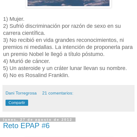
1) Mujer.
2) Sufrió discriminación por razón de sexo en su
carrera científica.
3) No recibió en vida grandes reconocimientos, ni
premios ni medallas. La intención de proponerla para
un premio Nobel le llegó a título póstumo.
4) Murió de cáncer.
5) Un asteroide y un cráter lunar llevan su nombre.
6) No es Rosalind Franklin.
Dani Torregrosa
21 comentarios:
Compartir
lunes, 27 de agosto de 2012
Reto EPAP #6