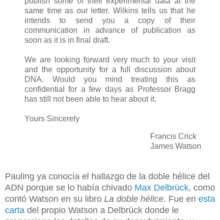
publish some of their experimental data at the
same time as our letter. Wilkins tells us that he
intends to send you a copy of their
communication in advance of publication as
soon as it is in final draft.
We are looking forward very much to your visit
and the opportunity for a full discussion about
DNA. Would you mind treating this as
confidential for a few days as Professor Bragg
has still not been able to hear about it.
Yours Sincerely
Francis Crick
James Watson
Pauling ya conocía el hallazgo de la doble hélice del
ADN porque se lo había chivado
Max Delbrück
,
como
contó Watson en su libro
La doble hélice
. Fue en
esta
carta
del propio Watson a Delbrück donde le