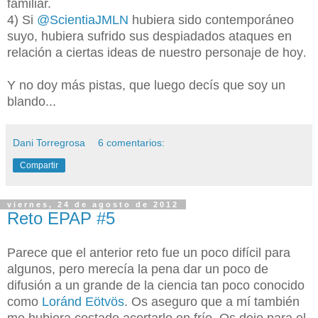
familiar.
4) Si
@ScientiaJMLN
hubiera sido contemporáneo
suyo, hubiera sufrido sus despiadados ataques en
relación a ciertas ideas de nuestro personaje de hoy
.
Y no doy más pistas, que luego decís que soy un
blando...
Dani Torregrosa
6 comentarios:
Compartir
viernes, 24 de agosto de 2012
Reto EPAP #5
Parece que el anterior reto fue un poco difícil para
algunos, pero merecía la pena dar un poco de
difusión a un grande de la ciencia tan poco conocido
como
Loránd Eötvös
. Os aseguro que a mí también