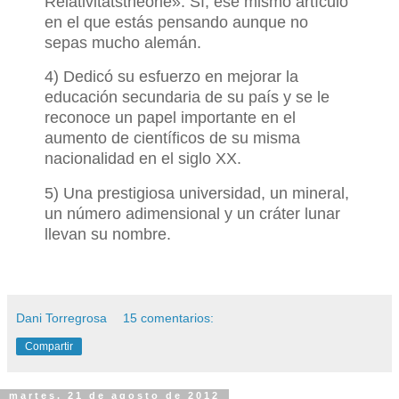
Relativitätstheorie». Sí, ese mismo artículo
en el que estás pensando aunque no
sepas mucho alemán.
4) Dedicó su esfuerzo en mejorar la
educación secundaria de su país y se le
reconoce un papel importante en el
aumento de científicos de su misma
nacionalidad en el siglo XX.
5) Una prestigiosa universidad, un mineral,
un número adimensional y
un cráter lunar
llevan su nombre.
Dani Torregrosa
15 comentarios:
Compartir
martes, 21 de agosto de 2012