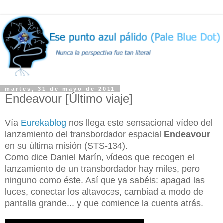
martes, 31 de mayo de 2011
Endeavour [Último viaje]
Vía
Eurekablog
nos llega este sensacional vídeo del
lanzamiento del transbordador espacial
Endeavour
en su última misión (STS-134).
Como dice Daniel Marín, vídeos que recogen el
lanzamiento de un transbordador hay miles, pero
ninguno como éste. Así que ya sabéis: apagad las
luces, conectar los altavoces, cambiad a modo de
pantalla grande... y que comience la cuenta atrás.