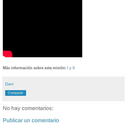
Más información sobre esta misión:
I
y
II
Dani
Compartir
No hay comentarios:
Publicar un comentario