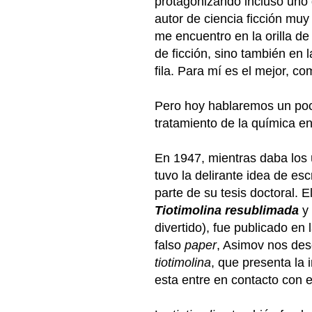
protagonizando incluso uno
autor de ciencia ficción mu
me encuentro en la orilla d
de ficción, sino también en 
fila. Para mí es el mejor, c
Pero hoy hablaremos un poco 
tratamiento de la química en 
En 1947, mientras daba los 
tuvo la delirante idea de esc
parte de su tesis doctoral. El
Tiotimolina resublimada
y 
divertido), fue publicado en 
falso
paper
, Asimov nos des
tiotimolina
, que presenta la
esta entre en contacto con el