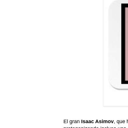
El gran
Isaac Asimov
, que 