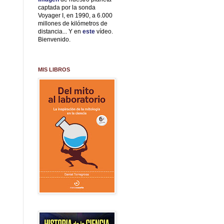
captada por la sonda
Voyager I, en 1990, a 6.000
millones de kilómetros de
distancia... Y en
este
vídeo.
Bienvenido.
MIS LIBROS