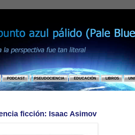
PODCAST
PSEUDOCIENCIA
EDUCACIÓN
LIBROS
UN
encia ficción: Isaac Asimov