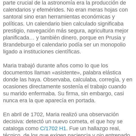
parte crucial de la astronomía era la producción de
calendarios y efemérides. No eran meras hojas con
santoral sino eran herramientas económicas y
políticas. Un calendario bien calculado significaba
prestigio, navegación más segura, agricultura mejor
planificada… y también dinero, porque en Prusia y
Brandeburgo el calendario podía ser un monopolio
ligado a instituciones científicas.
Maria trabajó durante años como lo que los
documentos llaman «asistente», palabra elástica
donde las haya. Observaba, calculaba, corregía, y en
ocasiones directamente sostenía el trabajo cuando
su marido enfermaba. Su firma, sin embargo, casi
nunca era la que aparecía en portada.
En abril de 1702, Maria realizó una observación
decisiva: detectó un nuevo cometa, el que hoy se
cataloga como
C/1702 H1
. Fue un hallazgo real,
técnico, de los que exigen paciencia y ojo entrenado.