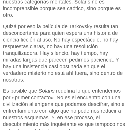
nuestras categorías mentales. Solaris no es
incomprensible porque sea caótico, sino porque es
otro.
Quizá por eso la película de Tarkovsky resulta tan
desconcertante para quien espera una historia de
ciencia ficción al uso. No hay espectáculo, no hay
respuestas claras, no hay una resolución
tranquilizadora. Hay silencio, hay tiempo, hay
miradas largas que parecen pedirnos paciencia. Y
hay una insistencia casi obstinada en que el
verdadero misterio no está ahí fuera, sino dentro de
nosotros.
Es posible que
Solaris
redefina lo que entendemos
por «primer contacto». No es el encuentro con una
civilización alienígena que podamos descifrar, sino el
enfrentamiento con algo que no podemos reducir a
nuestros esquemas. Y, en ese proceso, el
descubrimiento más inquietante es que tampoco nos