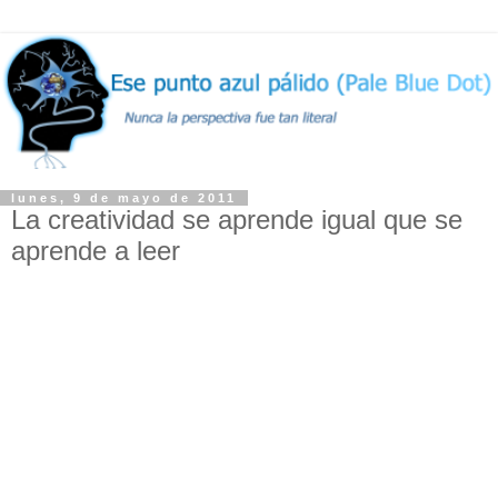
lunes, 9 de mayo de 2011
La creatividad se aprende igual que se
aprende a leer