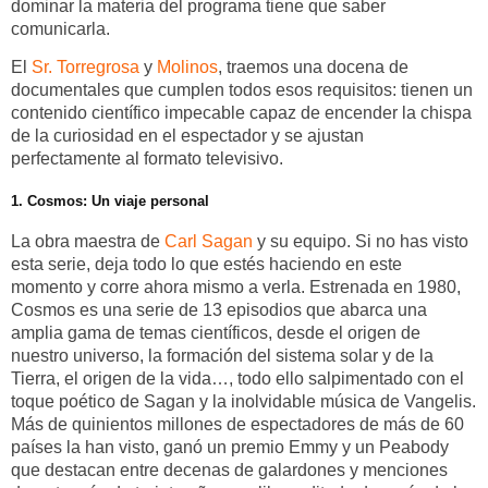
dominar la materia del programa tiene que saber
comunicarla.
El
Sr. Torregrosa
y
Molinos
, traemos una docena de
documentales que cumplen todos esos requisitos: tienen un
contenido científico impecable capaz de encender la chispa
de la curiosidad en el espectador y se ajustan
perfectamente al formato televisivo.
1. Cosmos: Un viaje personal
La obra maestra de
Carl Sagan
y su equipo. Si no has visto
esta serie, deja todo lo que estés haciendo en este
momento y corre ahora mismo a verla. Estrenada en 1980,
Cosmos es una serie de 13 episodios que abarca una
amplia gama de temas científicos, desde el origen de
nuestro universo, la formación del sistema solar y de la
Tierra, el origen de la vida…, todo ello salpimentado con el
toque poético de Sagan y la inolvidable música de Vangelis.
Más de quinientos millones de espectadores de más de 60
países la han visto, ganó un premio Emmy y un Peabody
que destacan entre decenas de galardones y menciones