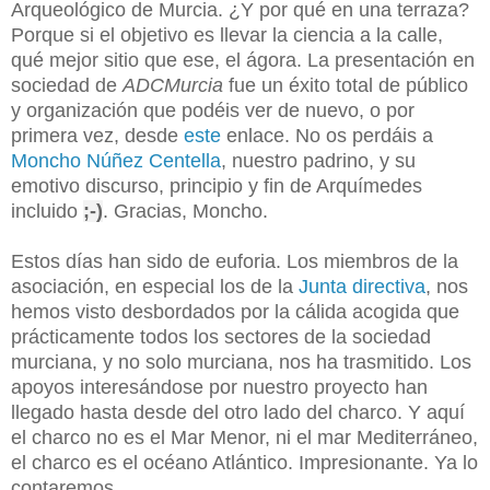
Arqueológico de Murcia. ¿Y por qué en una terraza?
Porque si el objetivo es llevar la ciencia a la calle,
qué mejor sitio que ese, el ágora. La presentación en
sociedad de
ADCMurcia
fue un éxito total de público
y organización que podéis ver de nuevo, o por
primera vez, desde
este
enlace. No os perdáis a
Moncho Núñez Centella
, nuestro padrino, y su
emotivo discurso, principio y fin de Arquímedes
incluido
;-)
. Gracias, Moncho.
Estos días han sido de euforia. Los miembros de la
asociación, en especial los de la
Junta directiva
, nos
hemos visto desbordados por la cálida acogida que
prácticamente todos los sectores de la sociedad
murciana, y no solo murciana, nos ha trasmitido. Los
apoyos interesándose por nuestro proyecto han
llegado hasta desde del otro lado del charco. Y aquí
el charco no es el Mar Menor, ni el mar Mediterráneo,
el charco es el océano Atlántico. Impresionante. Ya lo
contaremos.