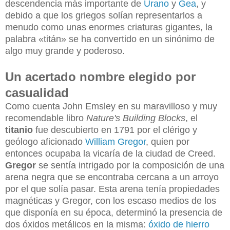
descendencia más importante de
Urano
y
Gea
, y
debido a que los griegos solían representarlos a
menudo como unas enormes criaturas gigantes, la
palabra «titán» se ha convertido en un sinónimo de
algo muy grande y poderoso.
Un acertado nombre elegido por
casualidad
Como cuenta John Emsley en su maravilloso y muy
recomendable libro
Nature's Building Blocks
, el
titanio
fu
e descubierto en 1791 por el clérigo y
geólogo aficionado
William Gregor
, quien por
entonces ocupaba la vicaría de la ciudad de Creed.
Gregor
se sentía intrigado por la composición de una
arena negra que se encontraba cercana a un arroyo
por el que solía pasar. Esta arena tenía propiedades
magnéticas y Gregor, con los escaso medios de los
que disponía en su época,
determinó la presencia de
dos óxidos metálicos en la misma:
óxido de hierro