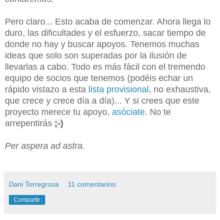
Pero claro... Esto acaba de comenzar. Ahora llega lo
duro, las dificultades y el esfuerzo, sacar tiempo de
donde no hay y buscar apoyos. Tenemos muchas
ideas que solo son superadas por la ilusión de
llevarlas a cabo. Todo es más fácil con el tremendo
equipo de socios que tenemos (podéis echar un
rápido vistazo a esta
lista provisional
, no exhaustiva,
que crece y crece día a día)... Y si crees que este
proyecto merece tu apoyo,
asóciate
. No te
arrepentirás
;-)
Per aspera ad astra
.
Dani Torregrosa
11 comentarios:
Compartir