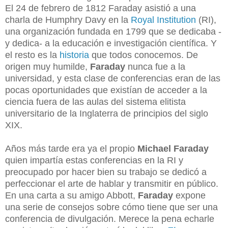
El 24 de febrero de 1812 Faraday asistió a una
charla de Humphry Davy en la
Royal Institution
(RI),
una organización fundada en 1799 que se dedicaba -
y dedica- a la educación e investigación científica. Y
el resto es la
historia
que todos conocemos. De
origen muy humilde,
Faraday
nunca fue a la
universidad, y esta clase de conferencias eran de las
pocas oportunidades que existían de acceder a la
ciencia fuera de las aulas del sistema elitista
universitario de la Inglaterra de principios del siglo
XIX.
Años más tarde era ya el propio
Michael Faraday
quien impartía estas conferencias en la RI y
preocupado por hacer bien su trabajo se dedicó a
perfeccionar el arte de hablar y transmitir en público.
En una carta a su amigo Abbott,
Faraday
expone
una serie de consejos sobre cómo tiene que ser una
conferencia de divulgación. Merece la pena echarle