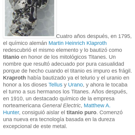
Cuatro años des
pués, en 1795,
el químico alemán
Martin Heinrich Klaproth
redescubrió el mismo elemento y lo bautizó como
titanio
en honor de los mitológicos Titanes. Un
nombre que resultó adecuado por pura casualidad
porque de hecho cuando el titanio es impuro es frágil.
Kraproth
había bautizado ya el telurio y el uranio en
honor a los dioses
Tellus
y
Urano
, y ahora le tocaba
el turno a sus hermanos los Titanes. Años después,
en 1910, un destacado químico de la empresa
norteamericana
General Electric
,
Matthew A.
Hunter
, consiguió aislar el
titanio puro
. Comenzó
una nueva era tecnología basada en la dureza
excepcional de este metal.