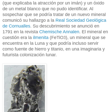
(que explicaba la atracción por un imán) y un óxido
de un metal blanco que no pudo identificar. Al
so
spechar que se podría tratar de un nuevo mineral
comunicó su hallazgo a la
Real Sociedad Geológica
de Cornualles
. Su descubrimiento se anunció en
1791 en la revista
Chemische Annalen
. El mineral en
cuestión era la
ilmenita
(FeTiO
), un mineral que se
3
encuentra en la Luna y que podría incluso servir
como fuente de hierro y titanio, en una imaginaria y
futurista colonización lunar.