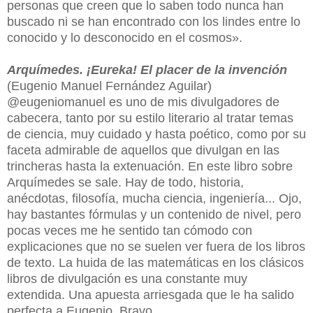
personas que creen que lo saben todo nunca han
buscado ni se han encontrado con los lindes entre lo
conocido y lo desconocido en el cosmos
»
.
Arquímedes. ¡Eureka! El placer de la invención
(Eugenio Manuel Fernández Aguilar)
@eugeniomanuel es uno de mis divulgadores de
cabecera, tanto por su estilo literario al tratar temas
de ciencia, muy cuidado y hasta poético, como por su
faceta admirable de aquellos que divulgan en las
trincheras hasta la extenuación. En este libro sobre
Arquímedes se sale. Hay de todo, historia,
anécdotas, filosofía, mucha ciencia, ingeniería... Ojo,
hay bastantes fórmulas y un contenido de nivel, pero
pocas veces me he sentido tan cómodo con
explicaciones que no se suelen ver fuera de los libros
de texto. La huida de las matemáticas en los clásicos
libros de divulgación es una constante muy
extendida. Una apuesta arriesgada que le ha salido
perfecta a Eugenio. Bravo.