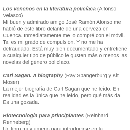
Los venenos en la literatura policíaca
(Alfonso
Velasco)
Mi buen y admirado amigo José Ramón Alonso me
habló de este libro delante de una cerveza en
Cuenca. Inmediatamente me lo compré con el móvil.
Tal es mi grado de compulsión. Y no me ha
defraudado. Está muy bien documentado y entretiene
a cualquier tipo de público le gusten más o menos las
novelas del género policíaco.
Carl Sagan. A biography
(Ray Spangerburg y Kit
Moser)
La mejor biografía de Carl Sagan que he leído. En
realidad es la única que he leído, pero qué más da.
Es una gozada.
Biotecnología para principiantes
(Reinhard
Renneberg)
Un libro muy ameno para introducirse en la