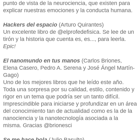
punto de vista de la neurociencia, que existen para
explicar nuestras emociones y la conducta humana.
Hackers del espacio
(Arturo Quirantes)
Un excelente libro de @elprofedefisica. Se lee de un
tirón y la historia que cuenta es, es..., para leerla.
Epic!
El nanomundo en tus manos
(
Carlos Briones,
Elena Casero, Pedro A. Serena y José Ángel Martín-
Gago)
Uno de los mejores libros que he leído este año.
Toda una sorpresa por su calidad, estilo, contenido y
rigor en un tema que podría ser un tanto difícil.
Imprescindible para iniciarse y profundizar en un área
del conocimiento tan de actualidad como es la de la
nanociencia y la nanotecnología asociada a la
misma. Gracias @brionesci
Se me hace bola
(Julio Basulto)