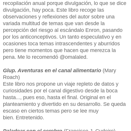
recopilación anual porque divulgación, lo que se dice
divulgación, hay poca. Este libro recoge las
observaciones y reflexiones del autor sobre una
variada multitud de temas que van desde la
percepción del riesgo al escándalo Enron, pasando
por los anticonceptivos. Un tanto especulativo y en
ocasiones toca temas intrascendentes y aburridos
pero tiene momentos que hacen que merezca la
pena. Me lo recomendó @omalaled.
Glup. Aventuras en el canal alimentario
(Mary
Roach)
Este libro nos propone un viaje repleto de datos y
curiosidades por el canal digestivo desde la boca
hasta..., pues eso, hasta el final. O
riginal en el
planteamiento y divertido en su desarrollo. Se queda
escaso en ciertos temas pero se lee muy
bien.
Entretenido.
Paladear con el cerebro
(Francisco J. Cudeiro)