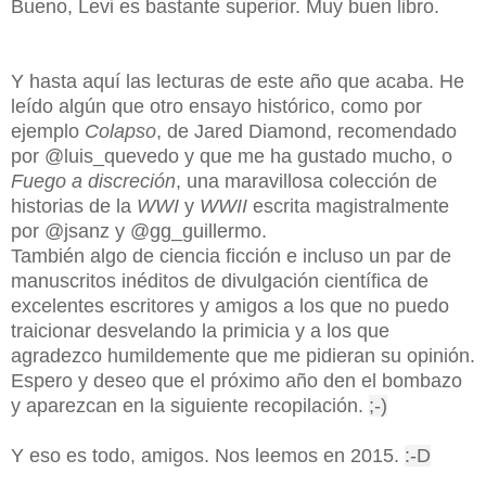
Bueno, Levi es bastante superior. Muy buen libro.
Y hasta aquí las lecturas de este año que acaba. He
leído algún que otro ensayo histórico, como por
ejemplo
Colapso
, de Jared Diamond, recomendado
por @luis_quevedo y que me ha gustado mucho, o
Fuego a discreción
, una maravillosa colección de
historias de la
WWI
y
WWII
escrita magistralmente
por @jsanz y @gg_guillermo.
También algo de ciencia ficción e incluso un par de
manuscritos inéditos de divulgación científica de
excelentes escritores y amigos a los que no puedo
traicionar desvelando la primicia y a los que
agradezco humildemente que me pidieran su opinión.
Espero y deseo que el próximo año den el bombazo
y aparezcan en la siguiente recopilación.
;-)
Y eso es todo, amigos. Nos leemos en 2015.
:-D