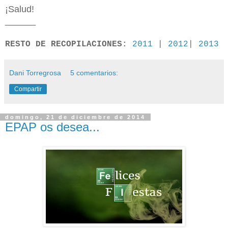
¡Salud!
______
RESTO DE RECOPILACIONES:
2011
|
2012
|
2013
Dani Torregrosa
5 comentarios:
Compartir
domingo, 21 de diciembre de 2014
EPAP os desea...