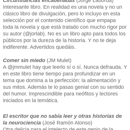
Circunstancias encadenadas
(Jorge Laborda)
Interesante libro. En realidad es una novela y no un
clásico libro de divulgación, pero lo incluyo en esta
selección por el contenido científico que empapa
toda la novela y que está tratado con mucho rigor por
su autor (@jorlab). No es un libro apto para todos los
públicos por la dureza de la historia. Y no te deja
indiferente. Advertidos quedáis.
Comer sin miedo
(JM Mulet)
A @jmmulet hay que leerlo sí o sí. Nunca defrauda. Y
en este libro tiene tiempo para profundizar en un
tema que domina a la perfección: la alimentación y
sus mitos. Además te lo pasas genial con su sentido
del humor. Imprescindible para neófitos y lectores
iniciados en la temática.
El escritor que no sabía leer y otras historias de
la neurociencia
(José Ramón Alonso)
Otra delicia para el intelecto de este genio de la