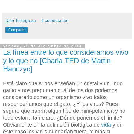
Dani Torregrosa
4 comentarios:
Compartir
sábado, 20 de diciembre de 2014
La línea entre lo que consideramos vivo
y lo que no [Charla TED de Martin
Hanczyc]
Está claro que si nos enseñan un cristal y un lindo
gatito y nos preguntan cuál de los dos podemos
considerarlo como un organismo vivo todos
responderíamos que el gato. ¿Y los virus? Pues
seguro que habría algún tipo de mini-polémica y no
todo estaría tan claro. ¿Dónde ponemos el límite?
Obviamente en la definición biológica de
vida
y en
este caso los virus quedarían fuera. Y más
si