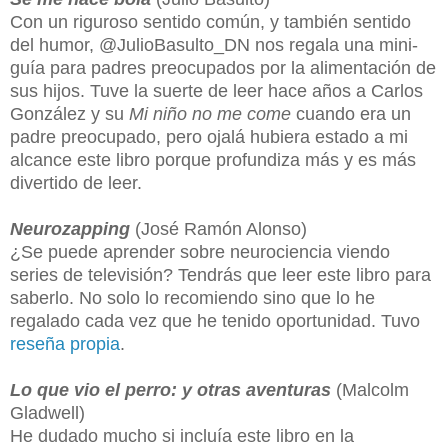
Con un riguroso sentido común, y también sentido
del humor, @JulioBasulto_DN nos regala una mini-
guía para padres preocupados por la alimentación de
sus hijos. Tuve la suerte de leer hace años a Carlos
González y su
Mi niño no me come
cuando era un
padre preocupado, pero ojalá hubiera estado a mi
alcance este libro porque profundiza más y es más
divertido de leer.
Neurozapping
(José Ramón Alonso)
¿Se puede aprender sobre neurociencia viendo
series de televisión? Tendrás que leer este libro para
saberlo. No solo lo recomiendo sino que lo he
regalado cada vez que he tenido oportunidad. Tuvo
reseña propia
.
Lo que vio el perro: y otras aventuras
(Malcolm
Gladwell)
He dudado mucho si incluía este libro en la