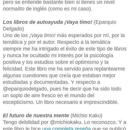
pero se entiende bastante bien si tienes
un nivel
normalito
de inglés (como es mi
caso).
Los libros de autoayuda ¡Vaya timo!
(Eparquio
Delgado)
Uno de los
¡Vaya timo!
más esperados por mí, por la
temática y por el autor. Respecto a la temática
siempre me ha intrigado el éxito de este tipo de libros
y nunca he ocultado mi interés por la psicología
positiva y los estudios sobre el optimismo y la
felicidad. Este libro me ha servido para replantearme
algunas cuestiones que creía que estaban mejor
estudiadas y documentadas. Y respecto a
@eparquiodelgado, pues he decir que ha sido todo
un soplo de aire fresco en el mundo del
escepticismo. Un libro necesario e imprescindible.
El futuro de nuestra mente
(Michio Kaku)
Tengo debilidad por @michiokaku. Lo reconozco. Y a
este libro le hice
una completa reseña
que se publicó