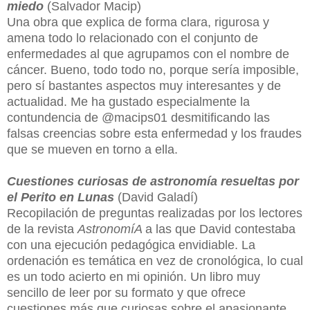
miedo
(Salvador Macip)
Una obra que explica de forma clara, rigurosa y
amena todo lo relacionado con el conjunto de
enfermedades al que agrupamos con el nombre de
cáncer. Bueno, todo todo no, porque sería imposible,
pero sí bastantes aspectos muy interesantes y de
actualidad. Me ha gustado especialmente la
contundencia de @macips01 desmitificando las
falsas creencias sobre esta enfermedad y los fraudes
que se mueven en torno a ella.
Cuestiones curiosas de astronomía resueltas por
el Perito en Lunas
(David Galadí)
Recopilación de preguntas realizadas por los lectores
de la revista
AstronomíA
a las que David contestaba
con una ejecución pedagógica envidiable. La
ordenación es temática en vez de cronológica, lo cual
es un todo acierto en mi opinión. Un libro muy
sencillo de leer por su formato y que ofrece
cuestiones más que curiosas sobre el apasionante