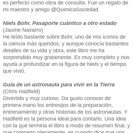
es perfecto como obra de consulta. Fue un regalo de
mi maestro y amigo @QuimicaSociedad.
Niels Bohr. Pasaporte cuántico a otro estado
(Jaume Navarro)
He leído bastante sobre Bohr, uno de mis iconos de
la ciencia más queridos, y aunque conocía bastantes
detalles de su vida y obra, este libro me ha
sorprendido muy gratamente. Es muy completo y nos
ayuda a profundizar en la figura de Niels y el tiempo
que vivió.
Guía de un astronauta para vivir en la Tierra
(Chris Hadfield)
Divertido y muy curioso. Da gusto conocer de
primera mano los entresijos de la preparación,
entrenamiento y otras historias de los astronautas. Y
Hadfield es la persona ideal para contarlo. Una idea
con la que termina el libro a modo de resumen final, y
que comparto plenamente, es cuando dice que una