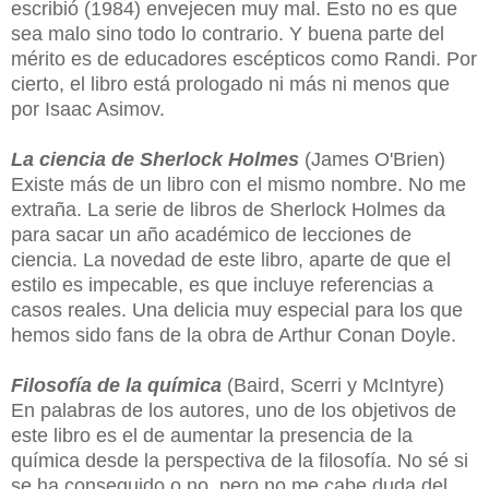
escribió (1984) envejecen muy mal. Esto no es que
sea malo sino todo lo contrario. Y buena parte del
mérito es de educadores escépticos como Randi. Por
cierto, el libro está prologado ni más ni menos que
por Isaac Asimov.
La ciencia de Sherlock Holmes
(James O'Brien)
Existe más de un libro con el mismo nombre. No me
extraña. La serie de libros de Sherlock Holmes da
para sacar un año académico de lecciones de
ciencia. La novedad de este libro, aparte de que el
estilo es impecable, es que incluye referencias a
casos reales. Una delicia muy especial para los que
hemos sido fans de la obra de Arthur Conan Doyle.
Filosofía de la química
(Baird, Scerri y McIntyre)
En palabras de los autores, uno de los objetivos de
este libro es el de aumentar la presencia de la
química desde la perspectiva de la filosofía. No sé si
se ha conseguido o no, pero no me cabe duda del