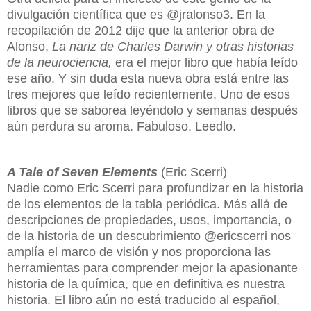
divulgación científica que es @jralonso3. En la
recopilación de 2012 dije que la anterior obra de
Alonso,
La nariz de Charles Darwin y otras historias
de la neurociencia,
era el mejor libro que había leído
ese año. Y sin duda esta nueva obra está entre las
tres mejores que leído recientemente. Uno de esos
libros que se saborea leyéndolo y semanas después
aún perdura su aroma. Fabuloso. Leedlo.
A Tale of Seven Elements
(Eric Scerri)
Nadie como Eric Scerri para pr
ofundizar en la historia
de los elementos de la tabla periódica. Más allá de
descripciones de propiedades, usos, importancia, o
de la historia de un descubrimiento @ericscerri nos
amplía el marco de visión y nos proporciona las
herramientas para comprender mejor la apasionante
historia de la química, que en definitiva es nuestra
historia. El libro aún no está traducido al español,