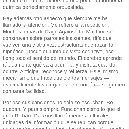
en cierto modo, someterse a una pequeña tormenta
química perfectamente orquestada.
Hay además otro aspecto que siempre me ha
llamado la atención. Me refiero a la repetición.
Muchos temas de Rage Against the Machine se
construyen sobre patrones insistentes, riffs que
vuelven una y otra vez, estructuras que rozan lo
hipnótico. Desde el punto de vista cognitivo, eso
tiene todo el sentido del mundo. El cerebro aprende
rápidamente qué va a ocurrir… y disfruta cuando
ocurre. Anticipa, reconoce y refuerza. Es el mismo
mecanismo que hace que ciertos mensajes —
especialmente los cargados de emoción— se graben
con tanta facilidad.
Por eso sus canciones no solo se escuchan. Se
quedan. Y para siempre. Funcionan como lo que el
gran
Richard Dawkins
llamó memes culturales:
unidades de información que se replican porque
están perfectamente adaptadas al medio. Y el medio,