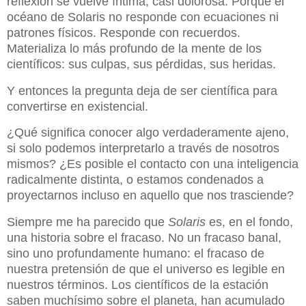
reflexión se vuelve íntima, casi dolorosa. Porque el
océano de Solaris no responde con ecuaciones ni
patrones físicos. Responde con recuerdos.
Materializa lo más profundo de la mente de los
científicos: sus culpas, sus pérdidas, sus heridas.
Y entonces la pregunta deja de ser científica para
convertirse en existencial.
¿Qué significa conocer algo verdaderamente ajeno,
si solo podemos interpretarlo a través de nosotros
mismos? ¿Es posible el contacto con una inteligencia
radicalmente distinta, o estamos condenados a
proyectarnos incluso en aquello que nos trasciende?
Siempre me ha parecido que
Solaris
es, en el fondo,
una historia sobre el fracaso. No un fracaso banal,
sino uno profundamente humano: el fracaso de
nuestra pretensión de que el universo es legible en
nuestros términos. Los científicos de la estación
saben muchísimo sobre el planeta, han acumulado