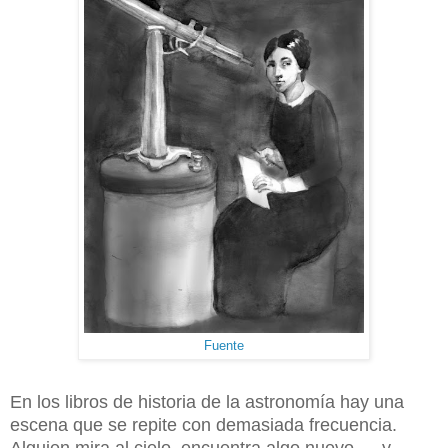
Fuente
En los libros de historia de la astronomía hay una
escena que se repite con demasiada frecuencia.
Alguien mira al cielo, encuentra algo nuevo…, y