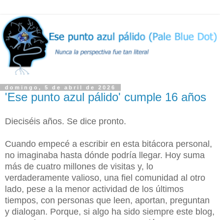
domingo, 5 de abril de 2026
'Ese punto azul pálido' cumple 16 años
Dieciséis años. Se dice pronto.
Cuando empecé a escribir en esta bitácora personal,
no imaginaba hasta dónde podría llegar. Hoy suma
más de cuatro millones de visitas y, lo
verdaderamente valioso, una fiel comunidad al otro
lado, pese a la menor actividad de los últimos
tiempos, con personas que leen, aportan, preguntan
y dialogan. Porque, si algo ha sido siempre este blog,