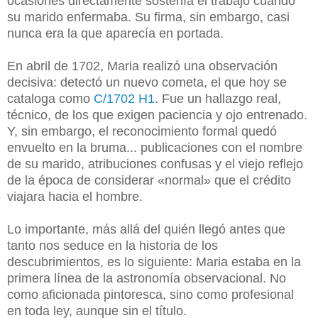
ocasiones directamente sostenía el trabajo cuando
su marido enfermaba. Su firma, sin embargo, casi
nunca era la que aparecía en portada.
En abril de 1702, Maria realizó una observación
decisiva: detectó un nuevo cometa, el que hoy se
cataloga como
C/1702 H1
. Fue un hallazgo real,
técnico, de los que exigen paciencia y ojo entrenado.
Y, sin embargo, el reconocimiento formal quedó
envuelto en la bruma... publicaciones con el nombre
de su marido, atribuciones confusas y el viejo reflejo
de la época de considerar «normal» que el crédito
viajara hacia el hombre.
Lo importante, más allá del quién llegó antes que
tanto nos seduce en la historia de los
descubrimientos, es lo siguiente: Maria estaba en la
primera línea de la astronomía observacional. No
como aficionada pintoresca, sino como profesional
en toda ley, aunque sin el título.