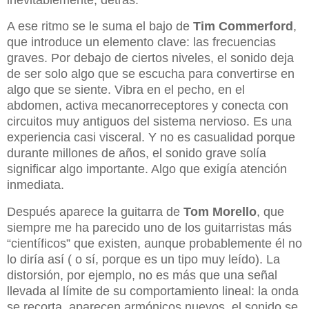
A ese ritmo se le suma el bajo de
Tim Commerford
,
que introduce un elemento clave: las frecuencias
graves. Por debajo de ciertos niveles, el sonido deja
de ser solo algo que se escucha para convertirse en
algo que se siente. Vibra en el pecho, en el
abdomen, activa mecanorreceptores y conecta con
circuitos muy antiguos del sistema nervioso. Es una
experiencia casi visceral. Y no es casualidad porque
durante millones de años, el sonido grave solía
significar algo importante. Algo que exigía atención
inmediata.
Después aparece la guitarra de
Tom Morello
, que
siempre me ha parecido uno de los guitarristas más
“científicos” que existen, aunque probablemente él no
lo diría así ( o sí, porque es un tipo muy leído). La
distorsión, por ejemplo, no es más que una señal
llevada al límite de su comportamiento lineal: la onda
se recorta, aparecen armónicos nuevos, el sonido se