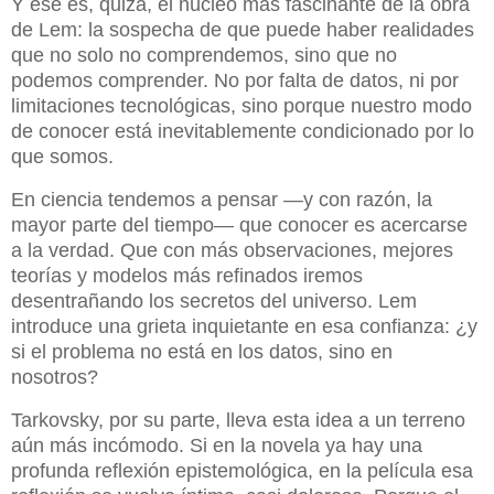
Y ese es, quizá, el núcleo más fascinante de la obra
de Lem: la sospecha de que puede haber realidades
que no solo no comprendemos, sino que no
podemos comprender. No por falta de datos, ni por
limitaciones tecnológicas, sino porque nuestro modo
de conocer está inevitablemente condicionado por lo
que somos.
En ciencia tendemos a pensar —y con razón, la
mayor parte del tiempo— que conocer es acercarse
a la verdad. Que con más observaciones, mejores
teorías y modelos más refinados iremos
desentrañando los secretos del universo. Lem
introduce una grieta inquietante en esa confianza: ¿y
si el problema no está en los datos, sino en
nosotros?
Tarkovsky, por su parte, lleva esta idea a un terreno
aún más incómodo. Si en la novela ya hay una
profunda reflexión epistemológica, en la película esa