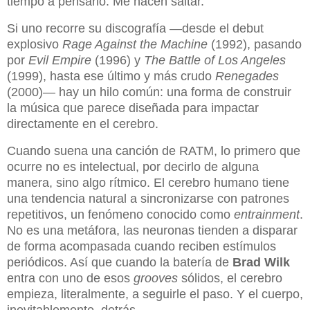
tiempo a pensarlo. Me hacen saltar.
Si uno recorre su discografía —desde el debut
explosivo
Rage Against the Machine
(1992), pasando
por
Evil Empire
(1996) y
The Battle of Los Angeles
(1999), hasta ese último y más crudo
Renegades
(2000)— hay un hilo común: una forma de construir
la música que parece diseñada para impactar
directamente en el cerebro.
Cuando suena una canción de RATM, lo primero que
ocurre no es intelectual, por decirlo de alguna
manera, sino algo rítmico. El cerebro humano tiene
una tendencia natural a sincronizarse con patrones
repetitivos, un fenómeno conocido como
entrainment
.
No es una metáfora, las neuronas tienden a disparar
de forma acompasada cuando reciben estímulos
periódicos. Así que cuando la batería de
Brad Wilk
entra con uno de esos
grooves
sólidos, el cerebro
empieza, literalmente, a seguirle el paso. Y el cuerpo,
inevitablemente, detrás.