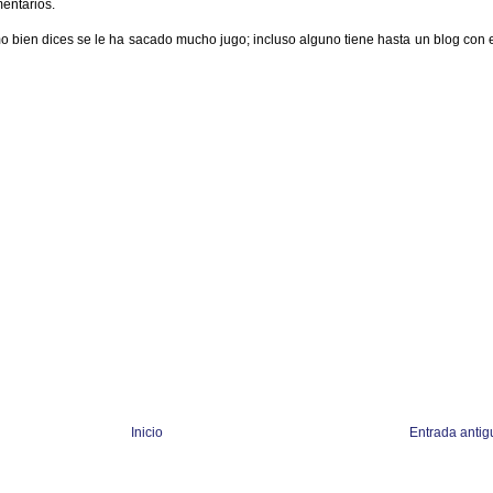
entarios.
mo bien dices se le ha sacado mucho jugo; incluso alguno tiene hasta un blog con 
Inicio
Entrada antig