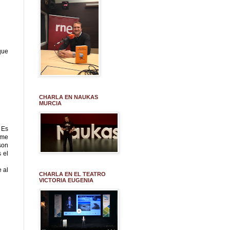
que
CHARLA EN NAUKAS
MURCIA
 Es
 me
son
 el
 al
CHARLA EN EL TEATRO
VICTORIA EUGENIA