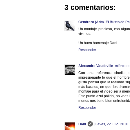
3 comentarios:
Cendrero (Adm. El Busto de Pa
Un montaje precioso, con algun
vivimos.
Un buen homenaje Dani.
Responder
Alexandre Vaudeville
miércoles
Con tanta referencia cinefila
impresionante lo que el hombre
gusta pensar que la realidad sup
más baratos, en que los dramas
montaje para el vídeo sería menos
Este punto azul pálido, no veas 
menos nos tiene bien entretenida
Responder
Dani
jueves, 22 julio, 2010