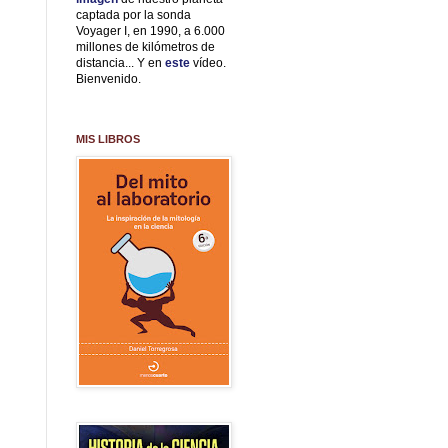
captada por la sonda
Voyager I, en 1990, a 6.000
millones de kilómetros de
distancia... Y en
este
vídeo.
Bienvenido.
MIS LIBROS