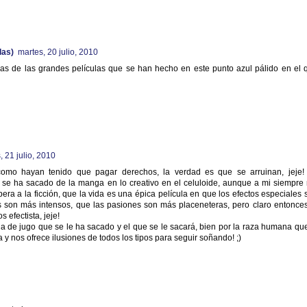
las)
martes, 20 julio, 2010
as de las grandes películas que se han hecho en este punto azul pálido en el 
, 21 julio, 2010
, como hayan tenido que pagar derechos, la verdad es que se arruinan, jeje!
 se ha sacado de la manga en lo creativo en el celuloide, aunque a mi siempre
era a la ficción, que la vida es una épica película en que los efectos especiales 
 son más intensos, que las pasiones son más placeneteras, pero claro entonces
 efectista, jeje!
la de jugo que se le ha sacado y el que se le sacará, bien por la raza humana que
 y nos ofrece ilusiones de todos los tipos para seguir soñando! ;)