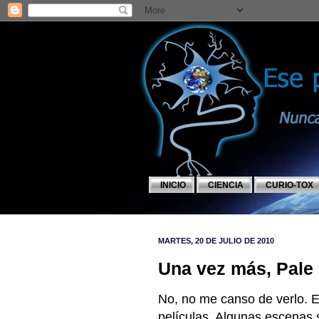
INICIO
CIENCIA
CURIO-TOX
MARTES, 20 DE JULIO DE 2010
Una vez más, Pale 
No, no me canso de verlo. E
películas. Algunas escenas 