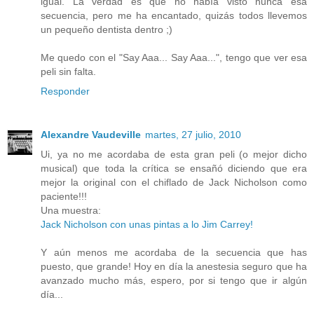
igual. La verdad es que no había visto nunca esa
secuencia, pero me ha encantado, quizás todos llevemos
un pequeño dentista dentro ;)
Me quedo con el "Say Aaa... Say Aaa...", tengo que ver esa
peli sin falta.
Responder
Alexandre Vaudeville
martes, 27 julio, 2010
Ui, ya no me acordaba de esta gran peli (o mejor dicho
musical) que toda la crítica se ensañó diciendo que era
mejor la original con el chiflado de Jack Nicholson como
paciente!!!
Una muestra:
Jack Nicholson con unas pintas a lo Jim Carrey!
Y aún menos me acordaba de la secuencia que has
puesto, que grande! Hoy en día la anestesia seguro que ha
avanzado mucho más, espero, por si tengo que ir algún
día...