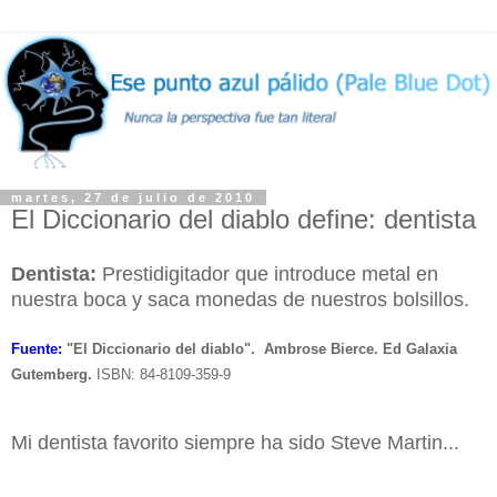
martes, 27 de julio de 2010
El Diccionario del diablo define: dentista
Dentista:
Prestidigitador que introduce metal en
nuestra boca y saca monedas de nuestros bolsillos
.
Fuente:
"El Diccionario del diablo". Ambrose Bierce. Ed Galaxia
Gutemberg.
ISBN: 84-8109-359-9
Mi dentista favorito siempre ha sido Steve Martin...