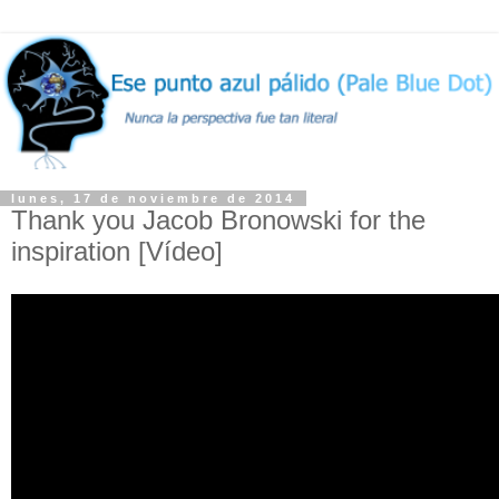
lunes, 17 de noviembre de 2014
Thank you Jacob Bronowski for the
inspiration [Vídeo]