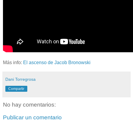
Más info:
El ascenso de Jacob Bronowski
Dani Torregrosa
Compartir
No hay comentarios:
Publicar un comentario