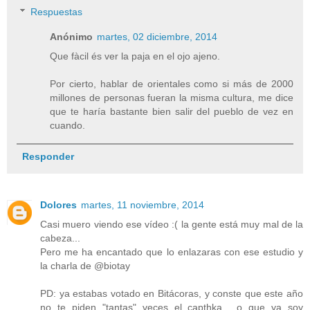
Respuestas
Anónimo
martes, 02 diciembre, 2014
Que fàcil és ver la paja en el ojo ajeno.
Por cierto, hablar de orientales como si más de 2000
millones de personas fueran la misma cultura, me dice
que te haría bastante bien salir del pueblo de vez en
cuando.
Responder
Dolores
martes, 11 noviembre, 2014
Casi muero viendo ese vídeo :( la gente está muy mal de la
cabeza...
Pero me ha encantado que lo enlazaras con ese estudio y
la charla de @biotay
PD: ya estabas votado en Bitácoras, y conste que este año
no te piden "tantas" veces el capthka... o que ya soy