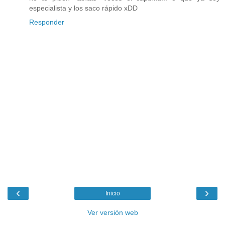
especialista y los saco rápido xDD
Responder
‹
›
Inicio
Ver versión web