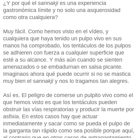
¿Y por qué el
sannakji
es una experiencia
gastronómica límite y no solo una asquerosidad
como otra cualquiera?
Muy fácil. Como hemos visto en el vídeo, y
cualquiera que haya tenido un pulpo vivo en sus
manos ha comprobado, los tentáculos de los pulpos
se adhieren con fuerza a cualquier superficie que
esté a su alcance. Y más aún cuando se sienten
amenazados o se embadurnan en salsa picante.
Imaginaos ahora qué puede ocurrir si no se mastica
muy bien el s
annakji
y nos lo tragamos tan alegres.
Así es. El peligro de comerse un pulpito vivo como el
que hemos visto es que los tentáculos pueden
obstruir las vías respiratorias y producir la muerte por
asfixia. En estos casos hay que actuar
inmediatamente y sacar como se pueda el pulpo de
la garganta tan rápido como sea posible porque aquí,
al contrario que en otros casos
de antragantamiento,