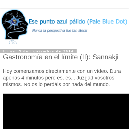
lunes, 3 de noviembre de 2014
Gastronomía en el límite (II): Sannakji
Hoy comenzamos directamente con un vídeo. Dura
apenas 4 minutos pero es, es... Juzgad vosotros
mismos. No os lo perdáis por nada del mundo.