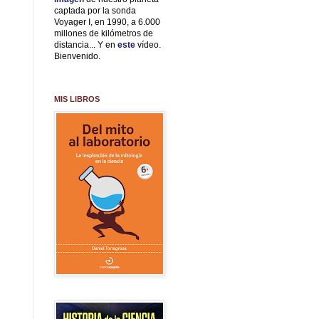
captada por la sonda
Voyager I, en 1990, a 6.000
millones de kilómetros de
distancia... Y en
este
vídeo.
Bienvenido.
MIS LIBROS