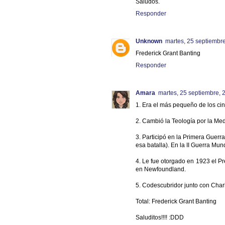
Saludos.
Responder
Unknown
martes, 25 septiembr
Frederick Grant Banting
Responder
Amara
martes, 25 septiembre, 
1. Era el más pequeño de los ci
2. Cambió la Teología por la Me
3. Participó en la Primera Guerr
esa batalla). En la II Guerra Mu
4. Le fue otorgado en 1923 el Pr
en Newfoundland.
5. Codescubridor junto con Charl
Total: Frederick Grant Banting
Saluditos!!!! :DDD