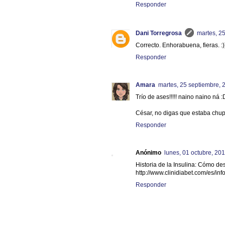
Responder
Dani Torregrosa
martes, 2
Correcto. Enhorabuena, fieras. :)
Responder
Amara
martes, 25 septiembre, 
Trío de ases!!!!! naino naino ná
César, no digas que estaba chu
Responder
Anónimo
lunes, 01 octubre, 20
Historia de la Insulina: Cómo de
http://www.clinidiabet.com/es/in
Responder