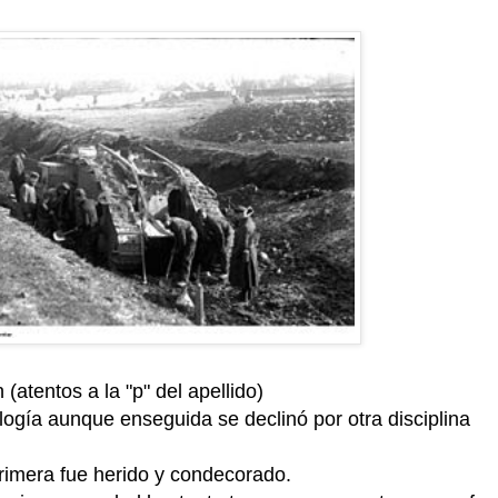
(atentos a la "p" del apellido)
gía aunque enseguida se declinó por otra disciplina
primera fue herido y condecorado.