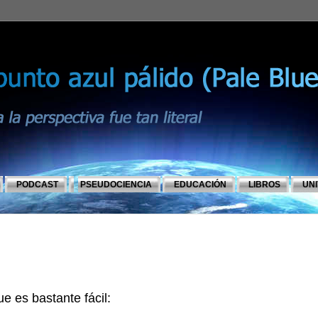
PODCAST
PSEUDOCIENCIA
EDUCACIÓN
LIBROS
UN
e es bastante fácil: