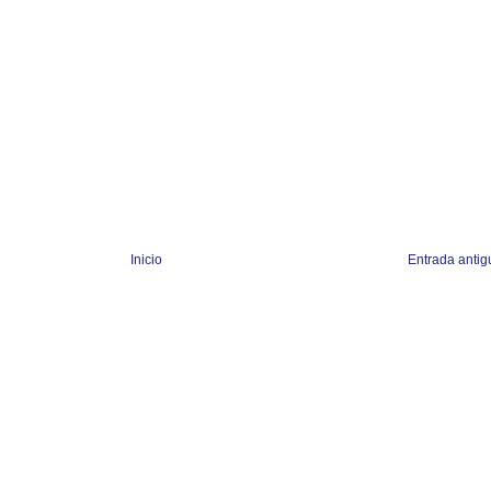
Inicio
Entrada antig