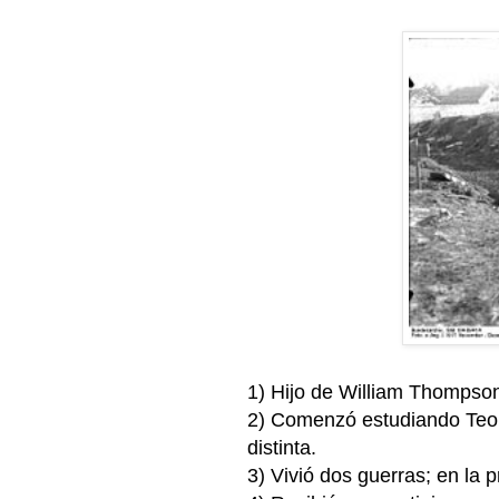
1) Hijo de William Thompson 
2) Comenzó estudiando Teolo
distinta.
3) Vivió dos guerras; en la 