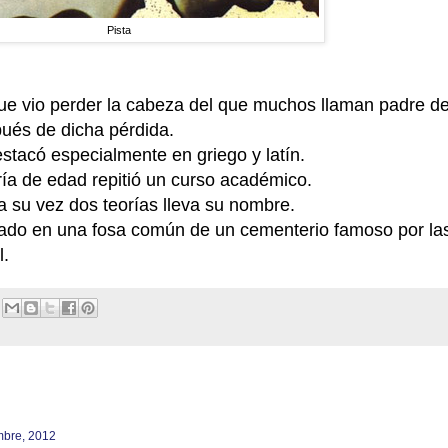
Pista
ue vio perder la cabeza del que muchos llaman padre d
ués de dicha pérdida.
stacó especialmente en griego y latín.
ría de edad repitió un curso académico.
a su vez dos teorías lleva su nombre.
rado en una fosa común de un cementerio famoso por la
l.
mbre, 2012