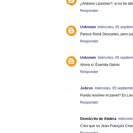
¿Antoine Lavoisier?, si no he ati
Responder
Unknown
miércoles, 05 septie
Parece René Descartes, pero pa
Responder
Unknown
miércoles, 05 septie
Ahora sí, Évariste Galois
Responder
Jeibros
miércoles, 05 septiemb
Puedo resolver el panel? Es Lav
Responder
Demócrito de Abdera
miércole
Creo que es Jean-François Cham
Responder