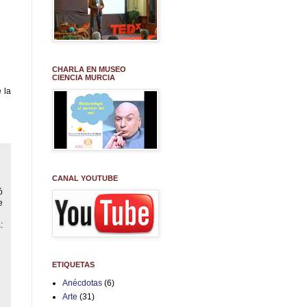
CHARLA EN MUSEO
CIENCIA MURCIA
 la
CANAL YOUTUBE
ó
e
:
ETIQUETAS
Anécdotas
(6)
Arte
(31)