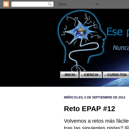
INICIO
CIENCIA
CURIO-TOX
MIÉRCOLES, 5 DE SEPTIEMBRE DE 2012
Reto EPAP #12
Volvemos a retos más fácile
tras las siguientes pistas? 