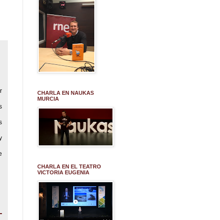
r
CHARLA EN NAUKAS
MURCIA
s
s
y
e
CHARLA EN EL TEATRO
VICTORIA EUGENIA