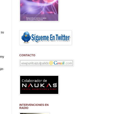
 su
CONTACTO
 my
je-
INTERVENCIONES EN
RADIO