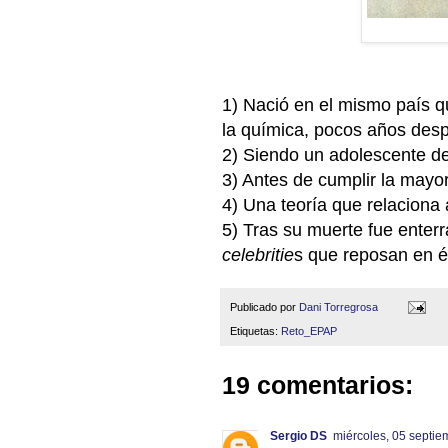
1) Nació en el mismo país q
la química, pocos años desp
2) Siendo un adolescente de
3) Antes de cumplir la mayo
4) Una teoría que relaciona 
5) Tras su muerte fue enter
celebritie
s que reposan en é
Publicado por
Dani Torregrosa
Etiquetas:
Reto_EPAP
19 comentarios:
Sergio DS
miércoles, 05 septie