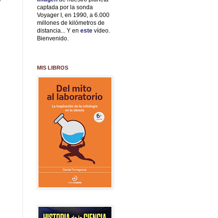
captada por la sonda
Voyager I, en 1990, a 6.000
millones de kilómetros de
distancia... Y en
este
vídeo.
Bienvenido.
MIS LIBROS