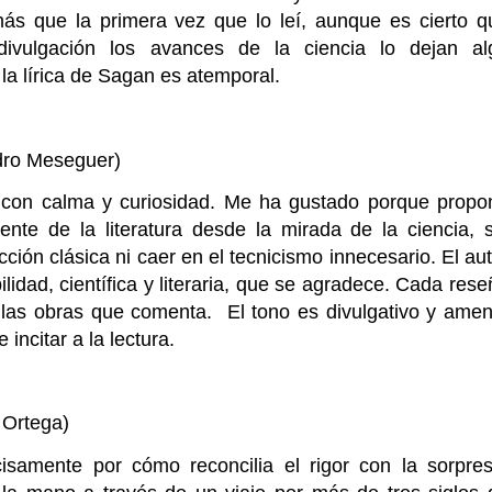
s que la primera vez que lo leí, aunque es cierto q
divulgación los avances de la ciencia lo dejan al
la lírica de Sagan es atemporal.
ro Meseguer)
a con calma y curiosidad. Me ha gustado porque propo
ente de la literatura desde la mirada de la ciencia, s
cción clásica ni caer en el tecnicismo innecesario. El au
idad, científica y literaria, que se agradece. Cada rese
r) las obras que comenta. El tono es divulgativo y amen
 incitar a la lectura.
 Ortega)
isamente por cómo reconcilia el rigor con la sorpres