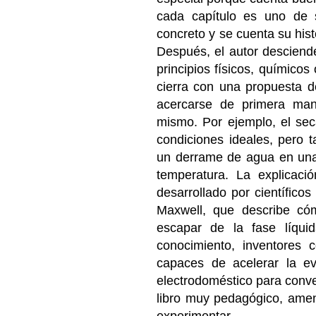
cada capítulo es uno de 
concreto y se cuenta su hist
Después, el autor desciende
principios físicos, químicos
cierra con una propuesta de
acercarse de primera man
mismo. Por ejemplo, el se
condiciones ideales, pero
un derrame de agua en una 
temperatura. La explicaci
desarrollado por científic
Maxwell, que describe c
escapar de la fase líqui
conocimiento, inventores 
capaces de acelerar la e
electrodoméstico para conver
libro muy pedagógico, amen