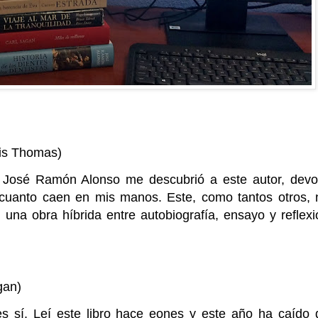
is Thomas)
José Ramón Alonso me descubrió a este autor, devo
 cuanto caen en mis manos. Este, como tantos otros, 
una obra híbrida entre autobiografía, ensayo y reflexi
gan)
s sí. Leí este libro hace eones y este año ha caído 