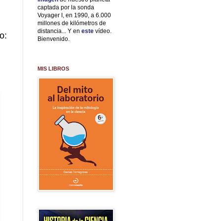
captada por la sonda
Voyager I, en 1990, a 6.000
millones de kilómetros de
distancia... Y en
este
vídeo.
o:
Bienvenido.
MIS LIBROS