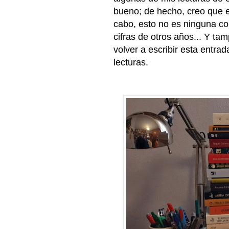
bueno; de hecho, creo que es
cabo, esto no es ninguna com
cifras de otros años... Y t
volver a escribir esta entrad
lecturas.