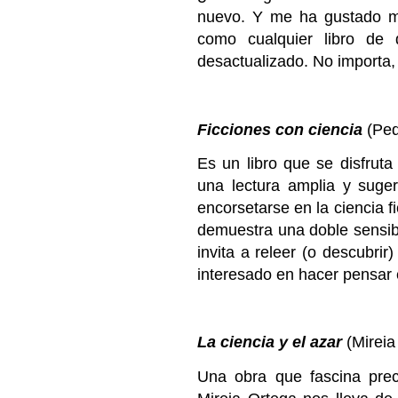
nuevo. Y me ha gustado má
como cualquier libro de 
desactualizado. No importa, 
Ficciones con ciencia
(Ped
Es un libro que se disfrut
una lectura amplia y suger
encorsetarse en la ciencia fi
demuestra una doble sensibil
invita a releer (o descubri
interesado en hacer pensar e
La ciencia y el azar
(Mireia
Una obra que fascina prec