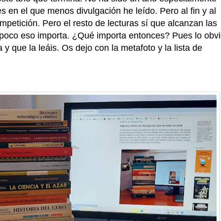
 en el que menos divulgación he leído. Pero al fin y al
petición. Pero el resto de lecturas sí que alcanzan las
ampoco eso importa. ¿Qué importa entonces? Pues lo obvi
a y que la leáis. Os dejo con la metafoto y la lista de