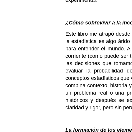
experimentar.
¿Cómo sobrevivir a la inc
Este libro me atrapó desde
la estadística es algo árid
para entender el mundo. A t
corriente (como puede ser 
las decisiones que tomamo
evaluar la probabilidad 
conceptos estadísticos que
combina contexto, historia y
un problema real o una pre
históricos y después se ex
claridad y rigor, pero sin p
La formación de los elem