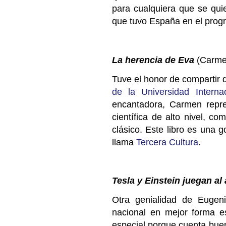
para cualquiera que se quie
que tuvo España en el prog
La herencia de Eva
(Carme
Tuve el honor de compartir
de la Universidad Intern
encantadora, Carmen repre
científica de alto nivel, c
clásico. Este libro es una 
llama
Tercera Cultura
.
Tesla y Einstein juegan al
Otra genialidad de Eugeni
nacional en mejor forma e
especial porque cuenta buena