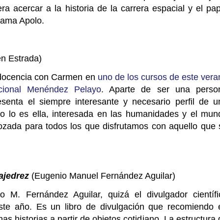
ra acercar a la historia de la carrera espacial y el pap
rama Apolo.
n Estrada)
 docencia con Carmen en
uno de los cursos de este vera
acional Menéndez Pelayo
. Aparte de ser una perso
senta el siempre interesante y necesario perfil de u
omo lo es ella, interesada en las humanidades y el mun
gozada para todos los que disfrutamos con aquello que 
 ajedrez
(Eugenio Manuel Fernández Aguilar)
o M. Fernández Aguilar, quizá el divulgador científi
ste año. Es un libro de divulgación que recomiendo 
s historias a partir de objetos cotidiano. La estructura