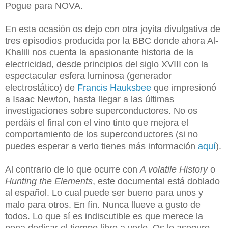
Pogue para NOVA.
En esta ocasión os dejo con otra joyita divulgativa de
tres episodios producida por la BBC donde ahora Al-
Khalili nos cuenta la apasionante historia de la
electricidad, desde principios del siglo XVIII con la
espectacular esfera luminosa (generador
electrostático) de
Francis Hauksbee
que impresionó
a Isaac Newton, hasta llegar a las últimas
investigaciones sobre superconductores. No os
perdáis el final con el vino tinto que mejora el
comportamiento de los superconductores (si no
puedes esperar a verlo tienes más información
aquí
).
Al contrario de lo que ocurre con
A volatile History
o
Hunting the Elements
, este documental está doblado
al español. Lo cual puede ser bueno para unos y
malo para otros. En fin. Nunca llueve a gusto de
todos. Lo que sí es indiscutible es que merece la
pena dedicar el tiempo libre a verlo. Os lo aseguro.