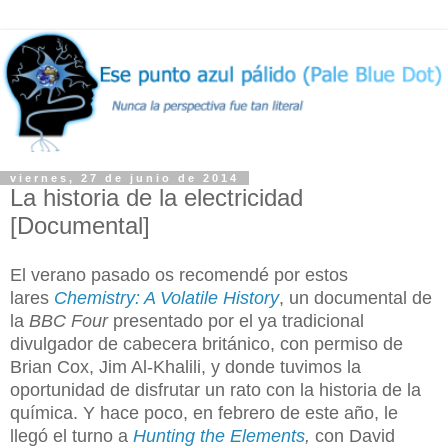
viernes, 27 de junio de 2014
La historia de la electricidad
[Documental]
El verano pasado os recomendé por estos
lares
Chemistry: A Volatile History
, un documental de
la
BBC Four
presentado por el ya tradicional
divulgador de cabecera británico, con permiso de
Brian Cox, Jim Al-Khalili, y donde tuvimos la
oportunidad de disfrutar un rato con la historia de la
química. Y hace poco, en febrero de este año, le
llegó el turno a
Hunting the Elements
,
con David