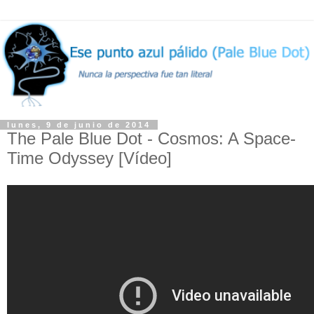
lunes, 9 de junio de 2014
The Pale Blue Dot - Cosmos: A Space-
Time Odyssey [Vídeo]