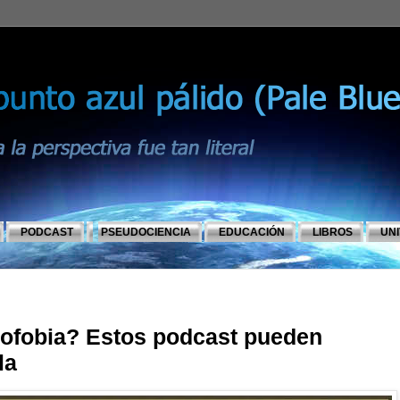
PODCAST
PSEUDOCIENCIA
EDUCACIÓN
LIBROS
UN
ofobia? Estos podcast pueden
la