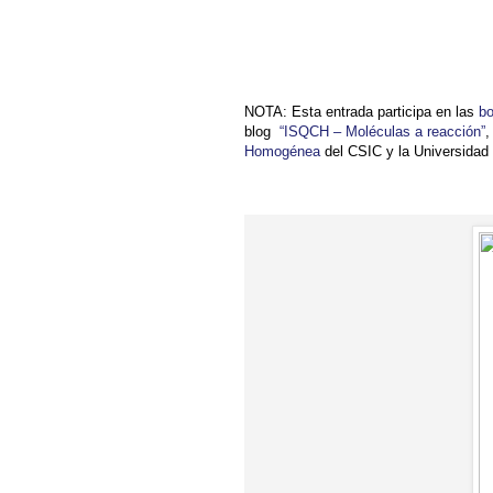
NOTA: Esta entrada participa en las
bo
blog
“ISQCH – Moléculas a reacción”
,
Homogénea
del CSIC y la Universidad