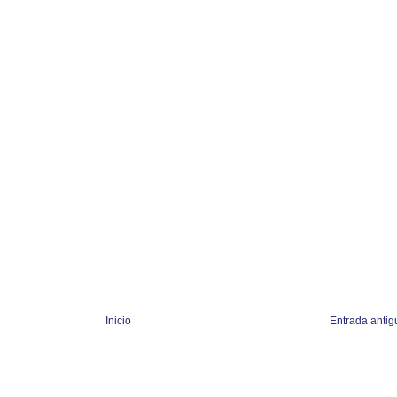
Inicio
Entrada antig