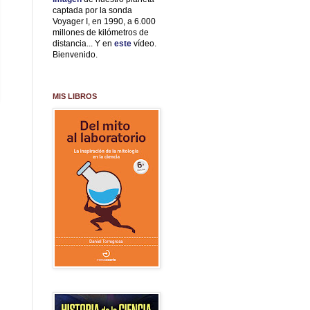
captada por la sonda
Voyager I, en 1990, a 6.000
millones de kilómetros de
distancia... Y en
este
vídeo.
Bienvenido.
MIS LIBROS