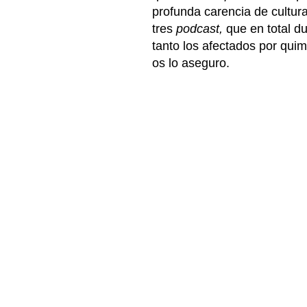
profunda carencia de cultura
tres
podcast,
que en total d
tanto los afectados por qu
os lo aseguro.