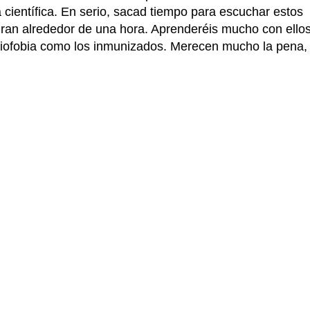
 científica. En serio, sacad tiempo para escuchar estos
uran alrededor de una hora. Aprenderéis mucho con ellos
imiofobia como los inmunizados. Merecen mucho la pena,