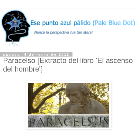
sábado, 4 de junio de 2011
Paracelso [Extracto del libro 'El ascenso
del hombre']