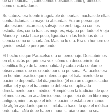
de la medicina –, conocemos episodios tanto grotescos
como encantadores.
Su cabeza era fuente inagotable de teorías, muchas de ellas
contradictorias, la mayoría absurdas. Era un personaje
rabelesiano, picaresco, salvaje; se embriagaba con los
estudiantes, corría tras las mujeres, viajaba por todo el Viejo
Mundo y, hasta hace poco, figuraba en las historias de la
ciencia como un charlatán. Mas no lo era. Era un hombre de
genio inestable pero profundo.
El hecho es que Paracelso era un personaje. Descubrimos
en él, quizás por primera vez, cómo un descubrimiento
científico fluye de la personalidad y cobra vida conforme
observamos que es creado por una persona. Paracelso era
un hombre práctico que entendía que el tratamiento de un
paciente dependía del diagnóstico (él era un diagnosticador
brillante) y que el tratamiento debería ser aplicado
directamente por el médico. Rompió con la tradición de que
el médico era un académico erudito que leía de un libro muy
antiguo, mientras que el infeliz paciente estaba en manos
de algún ayudante que se limitaba a hacer lo que el médico
ordenaba. «No debe haber ningún cirujano que no sea