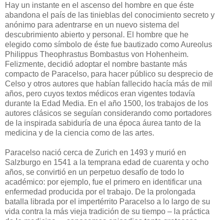
Hay un instante en el ascenso del hombre en que éste
abandona el país de las tinieblas del conocimiento secreto y
anónimo para adentrarse en un nuevo sistema del
descubrimiento abierto y personal. El hombre que he
elegido como símbolo de éste fue bautizado como Aureolus
Philippus Theophrastus Bombastus von Hohenheim.
Felizmente, decidió adoptar el nombre bastante más
compacto de Paracelso, para hacer público su desprecio de
Celso y otros autores que habían fallecido hacía más de mil
años, pero cuyos textos médicos eran vigentes todavía
durante la Edad Media. En el año 1500, los trabajos de los
autores clásicos se seguían considerando como portadores
de la inspirada sabiduría de una época áurea tanto de la
medicina y de la ciencia como de las artes.
Paracelso nació cerca de Zurich en 1493 y murió en
Salzburgo en 1541 a la temprana edad de cuarenta y ocho
años, se convirtió en un perpetuo desafío de todo lo
académico: por ejemplo, fue el primero en identificar una
enfermedad producida por el trabajo. De la prolongada
batalla librada por el impertérrito Paracelso a lo largo de su
vida contra la más vieja tradición de su tiempo – la práctica