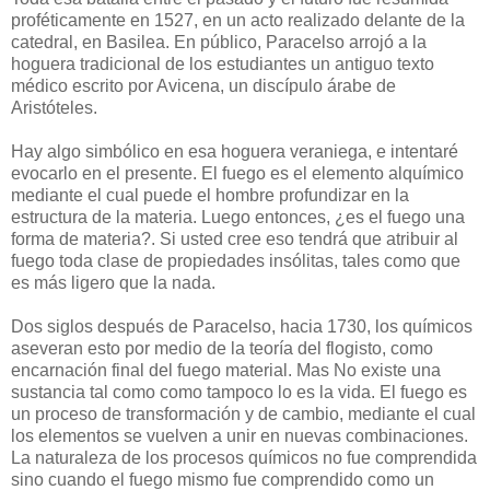
proféticamente en 1527, en un acto realizado delante de la
catedral, en Basilea. En público, Paracelso arrojó a la
hoguera tradicional de los estudiantes un antiguo texto
médico escrito por Avicena, un discípulo árabe de
Aristóteles.
Hay algo simbólico en esa hoguera veraniega, e intentaré
evocarlo en el presente. El fuego es el elemento alquímico
mediante el cual puede el hombre profundizar en la
estructura de la materia. Luego entonces, ¿es el fuego una
forma de materia?. Si usted cree eso tendrá que atribuir al
fuego toda clase de propiedades insólitas, tales como que
es más ligero que la nada.
Dos siglos después de Paracelso, hacia 1730, los químicos
aseveran esto por medio de la teoría del flogisto, como
encarnación final del fuego material. Mas No existe una
sustancia tal como como tampoco lo es la vida. El fuego es
un proceso de transformación y de cambio, mediante el cual
los elementos se vuelven a unir en nuevas combinaciones.
La naturaleza de los procesos químicos no fue comprendida
sino cuando el fuego mismo fue comprendido como un