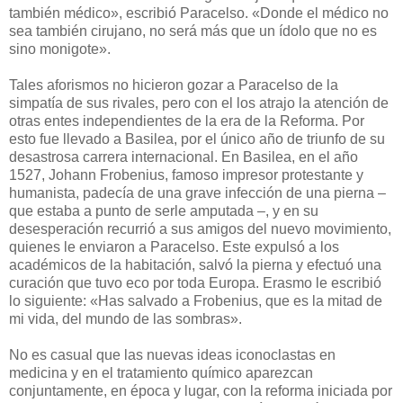
también médico», escribió Paracelso. «Donde el médico no
sea también cirujano, no será más que un ídolo que no es
sino monigote».
Tales aforismos no hicieron gozar a Paracelso de la
simpatía de sus rivales, pero con el los atrajo la atención de
otras entes independientes de la era de la Reforma. Por
esto fue llevado a Basilea, por el único año de triunfo de su
desastrosa carrera internacional. En Basilea, en el año
1527, Johann Frobenius, famoso impresor protestante y
humanista, padecía de una grave infección de una pierna –
que estaba a punto de serle amputada –, y en su
desesperación recurrió a sus amigos del nuevo movimiento,
quienes le enviaron a Paracelso. Este expulsó a los
académicos de la habitación, salvó la pierna y efectuó una
curación que tuvo eco por toda Europa. Erasmo le escribió
lo siguiente: «Has salvado a Frobenius, que es la mitad de
mi vida, del mundo de las sombras».
No es casual que las nuevas ideas iconoclastas en
medicina y en el tratamiento químico aparezcan
conjuntamente, en época y lugar, con la reforma iniciada por