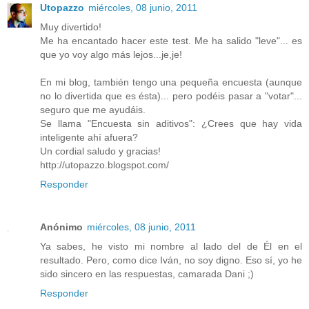
Utopazzo
miércoles, 08 junio, 2011
Muy divertido!
Me ha encantado hacer este test. Me ha salido "leve"... es
que yo voy algo más lejos...je,je!
En mi blog, también tengo una pequeña encuesta (aunque
no lo divertida que es ésta)... pero podéis pasar a "votar"...
seguro que me ayudáis.
Se llama "Encuesta sin aditivos": ¿Crees que hay vida
inteligente ahí afuera?
Un cordial saludo y gracias!
http://utopazzo.blogspot.com/
Responder
Anónimo
miércoles, 08 junio, 2011
Ya sabes, he visto mi nombre al lado del de Él en el
resultado. Pero, como dice Iván, no soy digno. Eso sí, yo he
sido sincero en las respuestas, camarada Dani ;)
Responder