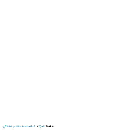
¿Estás yuritrastornado?
»
Quiz
Maker