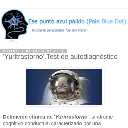
martes, 7 de junio de 2011
'Yuritrastorno'.Test de autodiagnóstico
Definición clínica de '
Yuritrastorno
'
: síndrome
cognitivo-conductual caracterizado por una