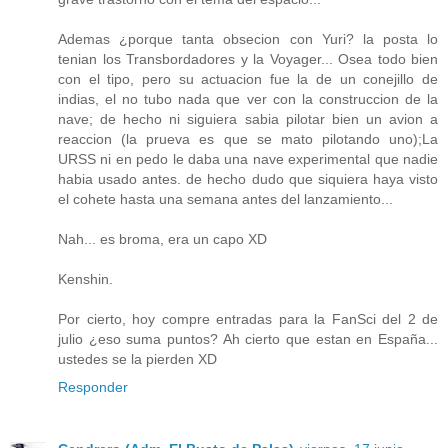
Ademas ¿porque tanta obsecion con Yuri? la posta lo
tenian los Transbordadores y la Voyager... Osea todo bien
con el tipo, pero su actuacion fue la de un conejillo de
indias, el no tubo nada que ver con la construccion de la
nave; de hecho ni siguiera sabia pilotar bien un avion a
reaccion (la prueva es que se mato pilotando uno);La
URSS ni en pedo le daba una nave experimental que nadie
habia usado antes. de hecho dudo que siquiera haya visto
el cohete hasta una semana antes del lanzamiento...
Nah... es broma, era un capo XD
Kenshin.
Por cierto, hoy compre entradas para la FanSci del 2 de
julio ¿eso suma puntos? Ah cierto que estan en España...
ustedes se la pierden XD
Responder