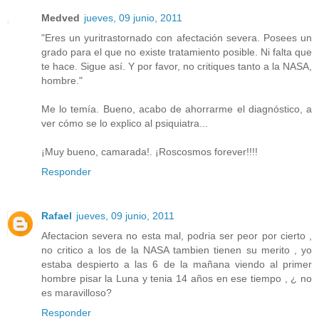
Medved
jueves, 09 junio, 2011
"Eres un yuritrastornado con afectación severa. Posees un
grado para el que no existe tratamiento posible. Ni falta que
te hace. Sigue así. Y por favor, no critiques tanto a la NASA,
hombre."
Me lo temía. Bueno, acabo de ahorrarme el diagnóstico, a
ver cómo se lo explico al psiquiatra...
¡Muy bueno, camarada!. ¡Roscosmos forever!!!!
Responder
Rafael
jueves, 09 junio, 2011
Afectacion severa no esta mal, podria ser peor por cierto ,
no critico a los de la NASA tambien tienen su merito , yo
estaba despierto a las 6 de la mañana viendo al primer
hombre pisar la Luna y tenia 14 años en ese tiempo , ¿ no
es maravilloso?
Responder