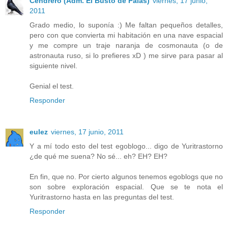
Cendrero (Adm. El Busto de Palas)
viernes, 17 junio,
2011
Grado medio, lo suponía :) Me faltan pequeños detalles,
pero con que convierta mi habitación en una nave espacial
y me compre un traje naranja de cosmonauta (o de
astronauta ruso, si lo prefieres xD ) me sirve para pasar al
siguiente nivel.
Genial el test.
Responder
eulez
viernes, 17 junio, 2011
Y a mí todo esto del test egoblogo... digo de Yuritrastorno
¿de qué me suena? No sé... eh? EH? EH?
En fin, que no. Por cierto algunos tenemos egoblogs que no
son sobre exploración espacial. Que se te nota el
Yuritrastorno hasta en las preguntas del test.
Responder