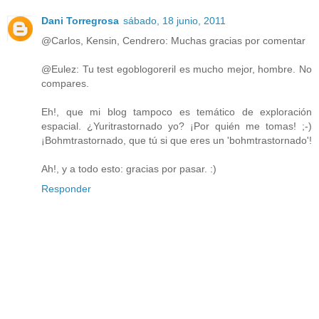
Dani Torregrosa
sábado, 18 junio, 2011
@Carlos, Kensin, Cendrero: Muchas gracias por comentar
@Eulez: Tu test egoblogoreril es mucho mejor, hombre. No
compares.
Eh!, que mi blog tampoco es temático de exploración
espacial. ¿Yuritrastornado yo? ¡Por quién me tomas! ;-)
¡Bohmtrastornado, que tú si que eres un 'bohmtrastornado'!
Ah!, y a todo esto: gracias por pasar. :)
Responder