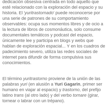
dedicación obsesiva centrada en todo aquello que
esté relacionado con la exploración del espacio y su
historia. El '
yuritrastornado
' puede reconocerse por
una serie de patrones de su comportamiento
observables: ocupa sus momentos libres y de ocio a
la lectura de libros de cosmonáutica, solo consume
documentales temáticos y podcast del espacio,
únicamente lee y participa en blogs y webs que
hablan de exploración espacial... Y en los cuadros de
padecimiento severo, utiliza las redes sociales de
internet para difundir de forma compulsiva sus
conocimientos.
El término
yuritrastorno
proviene de la unión de las
palabras
yuri
(en alusión a
Yuri Gagarin
, primer ser
humano en viajar al espacio) y
trastorno
, del prefijo
latino
trans
(al otro lado) y del verbo
tornare
(girar,
tornear o labrar con un trépano).