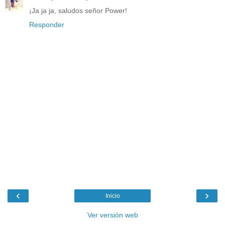
¡Ja ja ja, saludos señor Power!
Responder
‹
›
Inicio
Ver versión web