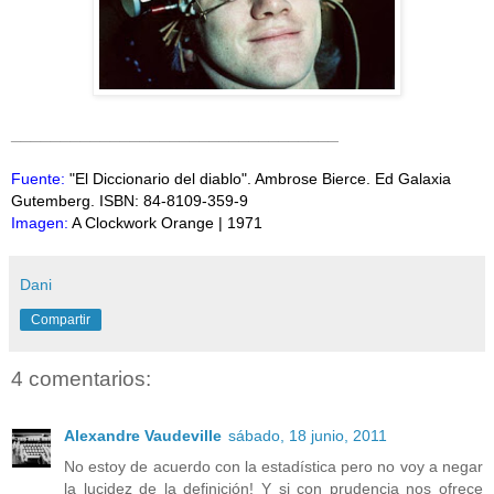
_________________________________
Fuente:
"El Diccionario del diablo". Ambrose Bierce. Ed Galaxia
Gutemberg. ISBN: 84-8109-359-9
Imagen:
A Clockwork Orange | 1971
Dani
Compartir
4 comentarios:
Alexandre Vaudeville
sábado, 18 junio, 2011
No estoy de acuerdo con la estadística pero no voy a negar
la lucidez de la definición! Y si con prudencia nos ofrece