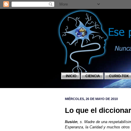
INICIO
CIENCIA
CURIO-TOX
MIÉRCOLES, 26 DE MAYO DE 2010
Lo que el diccionar
Ilusión
, s. Madre de una respetabilísi
Esperanza, la Caridad y muchos otros 