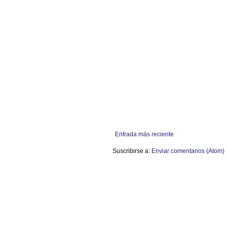
Entrada más reciente
Suscribirse a:
Enviar comentarios (Atom)