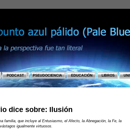
PODCAST
PSEUDOCIENCIA
EDUCACIÓN
LIBROS
UN
io dice sobre: Ilusión
ma familia, que incluye al Entusiasmo, el Afecto, la Abnegación, la Fe, la
vástagos igualmente virtuosos.