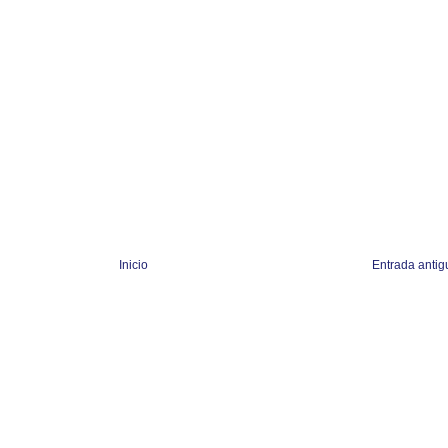
Inicio
Entrada antig