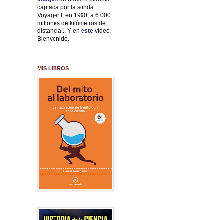
captada por la sonda
Voyager I, en 1990, a 6.000
millones de kilómetros de
distancia... Y en
este
vídeo.
Bienvenido.
MIS LIBROS