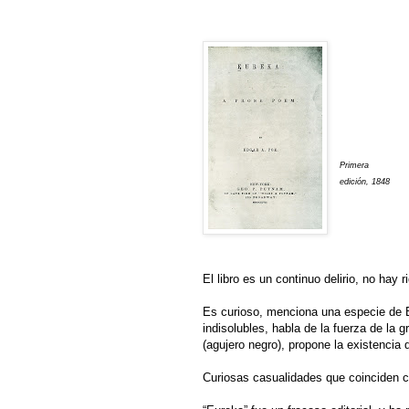
Primera
edición, 1848
El libro es un continuo delirio, no hay 
Es curioso, menciona una especie de B
indisolubles, habla de la fuerza de la
(agujero negro), propone la existencia 
Curiosas casualidades que coinciden co