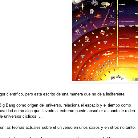
rigor científico, pero está escrito de una manera que no deja indiferente.
ig Bang como origen del universo, relaciona el espacio y el tiempo como
 gravedad como algo que llevado al extremo puede absorber a cuanto le rodea
de universos cíclicos, …
n las teorías actuales sobre el universo en unos casos y en otros no tanto.