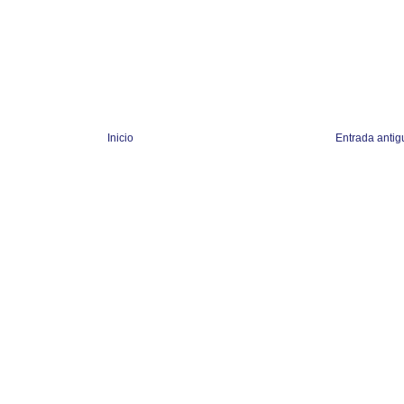
Inicio
Entrada antig