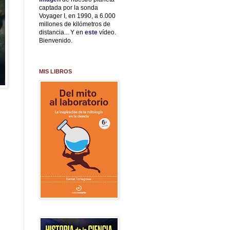
captada por la sonda
Voyager I, en 1990, a 6.000
millones de kilómetros de
distancia... Y en
este
vídeo.
Bienvenido.
MIS LIBROS