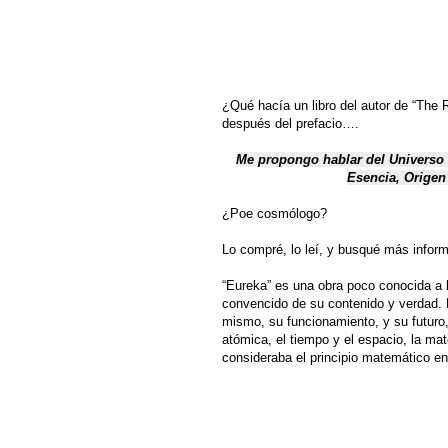
¿Qué hacía un libro del autor de “The R
después del prefacio….
Me propongo hablar del Universo F
Esencia, Origen
¿Poe cosmólogo?
Lo compré, lo leí, y busqué más infor
“Eureka” es una obra poco conocida a 
convencido de su contenido y verdad. E
mismo, su funcionamiento, y su futuro, 
atómica, el tiempo y el espacio, la mat
consideraba el principio matemático en