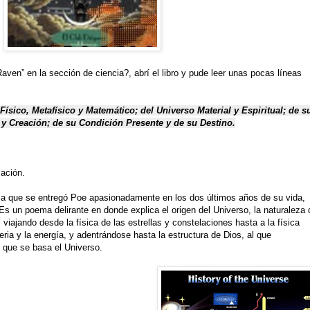
aven” en la sección de ciencia?, abrí el libro y pude leer unas pocas líneas
ísico, Metafísico y Matemático; del Universo Material y Espiritual; de s
 y Creación; de su Condición Presente y de su Destino.
mación.
la que se entregó Poe apasionadamente en los dos últimos años de su vida,
s un poema delirante en donde explica el origen del Universo, la naturaleza 
viajando desde la física de las estrellas y constelaciones hasta a la física
eria y la energía, y adentrándose hasta la estructura de Dios, al que
 que se basa el Universo.