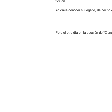
ficción.
Yo creía conocer su legado, de hecho e
Pero el otro día en la sección de “Cien