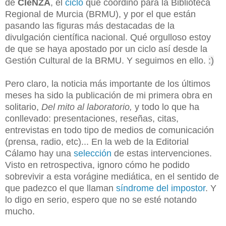
de
CIeNZA
, el
ciclo
que coordino para la Biblioteca
Regional de Murcia (BRMU), y por el que están
pasando las figuras más destacadas de la
divulgación científica nacional. Qué orgulloso estoy
de que se haya apostado por un ciclo así desde la
Gestión Cultural de la BRMU. Y seguimos en ello.
:)
Pero claro, la noticia más importante de los últimos
meses ha sido la publicación de mi primera obra en
solitario,
Del mito al laboratorio,
y todo lo que ha
conllevado: presentaciones, reseñas, citas,
entrevistas en todo tipo de medios de comunicación
(prensa, radio, etc)... En la web de la Editorial
Cálamo hay una
selección
de estas intervenciones.
Visto en retrospectiva, ignoro cómo he podido
sobrevivir a esta vorágine mediática, en el sentido de
que padezco el que llaman
síndrome del impostor
. Y
lo digo en serio, espero que no se esté notando
mucho.