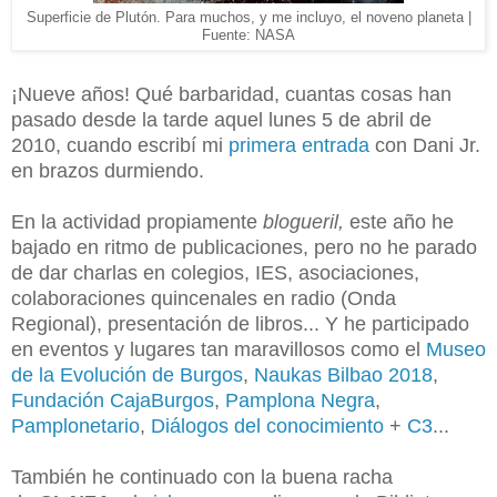
Superficie de Plutón. Para muchos, y me incluyo, el noveno planeta |
Fuente: NASA
¡Nueve años! Qué barbaridad, cuantas cosas han
pasado desde la tarde aquel lunes 5 de abril de
2010, cuando escribí mi
primera entrada
con Dani Jr.
en brazos durmiendo.
En la actividad propiamente
blogueril,
este año he
bajado en ritmo de publicaciones, pero no he parado
de dar charlas en colegios, IES, asociaciones,
colaboraciones quincenales en radio (Onda
Regional), presentación de libros... Y he participado
en eventos y lugares tan maravillosos como el
Museo
de la Evolución de Burgos
,
Naukas Bilbao 2018
,
Fundación CajaBurgos
,
Pamplona Negra
,
Pamplonetario
,
Diálogos del conocimiento
+
C3
...
También he continuado con la buena racha