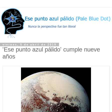
viernes, 5 de abril de 2019
'Ese punto azul pálido' cumple nueve
años