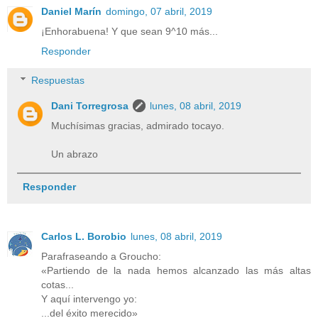
Daniel Marín
domingo, 07 abril, 2019
¡Enhorabuena! Y que sean 9^10 más...
Responder
Respuestas
Dani Torregrosa
lunes, 08 abril, 2019
Muchísimas gracias, admirado tocayo.
Un abrazo
Responder
Carlos L. Borobio
lunes, 08 abril, 2019
Parafraseando a Groucho:
«Partiendo de la nada hemos alcanzado las más altas
cotas...
Y aquí intervengo yo:
...del éxito merecido»