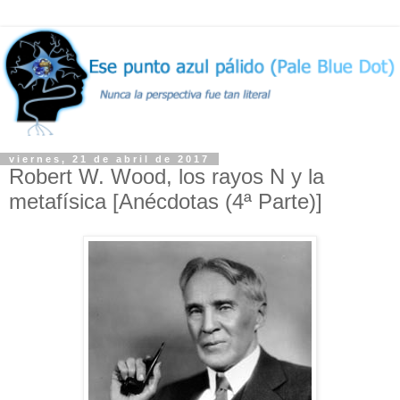
viernes, 21 de abril de 2017
Robert W. Wood, los rayos N y la
metafísica [Anécdotas (4ª Parte)]