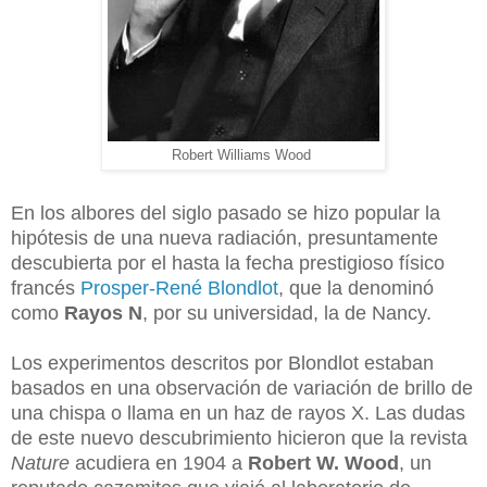
Robert Williams Wood
En los albores del siglo pasado se hizo popular la
hipótesis de una nueva radiación, presuntamente
descubierta por el hasta la fecha prestigioso físico
francés
Prosper-René Blondlot
, que la denominó
como
Rayos N
, por su universidad, la de Nancy.
Los experimentos descritos por Blondlot estaban
basados en una observación de variación de brillo de
una chispa o llama en un haz de rayos X. Las dudas
de este nuevo descubrimiento hicieron que la revista
Nature
acudiera en 1904 a
Robert W. Wood
, un