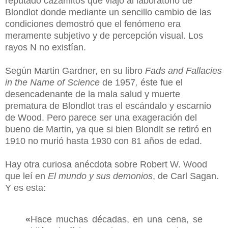
reputado cazamitos que viajó al laboratorio de
Blondlot donde mediante un sencillo cambio de las
condiciones demostró que el fenómeno era
meramente subjetivo y de percepción visual. Los
rayos N no existían.
Según Martin Gardner, en su libro
Fads and Fallacies
in the Name of Science
de 1957
,
éste fue el
desencadenante de la mala salud y muerte
prematura de Blondlot tras el escándalo y escarnio
de Wood. Pero parece ser una exageración del
bueno de Martin, ya que si bien Blondlt se retiró en
1910 no murió hasta 1930 con 81 años de edad.
Hay otra curiosa anécdota sobre Robert W. Wood
que leí en
El mundo y sus demonios
, de Carl Sagan.
Y es esta:
«
Hace muchas décadas, en una cena, se