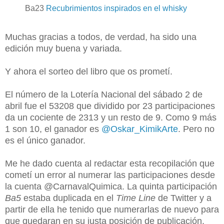
Ba23
Recubrimientos inspirados en el whisky
Muchas gracias a todos, de verdad, ha sido una
edición muy buena y variada.
Y ahora el sorteo del libro que os prometí.
El número de la Lotería Nacional del sábado 2 de
abril fue el 53208 que dividido por 23 participaciones
da un cociente de 2313 y un resto de 9. Como 9 más
1 son 10, el ganador es
@Oskar_KimikArte
. Pero no
es el único ganador.
Me he dado cuenta al redactar esta recopilación que
cometí un error al numerar las participaciones desde
la cuenta @CarnavalQuimica. La quinta participación
Ba5
estaba duplicada en el
Time Line
de Twitter y a
partir de ella he tenido que numerarlas de nuevo para
que quedaran en su justa posición de publicación.