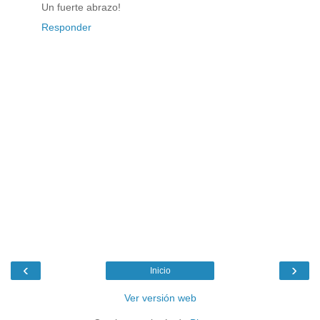
Un fuerte abrazo!
Responder
‹
›
Inicio
Ver versión web