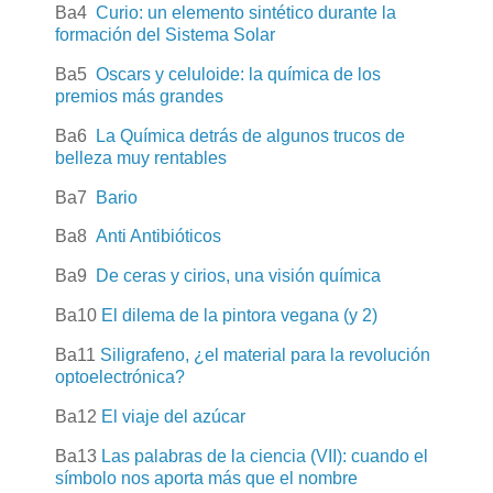
Ba4
Curio: un elemento sintético durante la
formación del Sistema Solar
Ba5
Oscars y celuloide: la química de los
premios más grandes
Ba6
La Química detrás de algunos trucos de
belleza muy rentables
Ba7
Bario
Ba8
Anti Antibióticos
Ba9
De ceras y cirios, una visión química
Ba10
El dilema de la pintora vegana (y 2)
Ba11
Siligrafeno, ¿el material para la revolución
optoelectrónica?
Ba12
El viaje del azúcar
Ba13
Las palabras de la ciencia (VII): cuando el
símbolo nos aporta más que el nombre