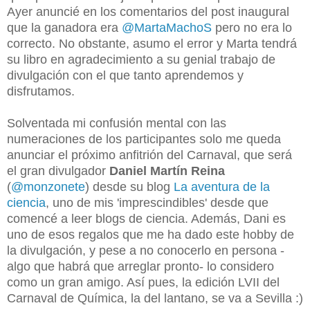
Ayer anuncié en los comentarios del post inaugural
que la ganadora era
@MartaMachoS
pero no era lo
correcto. No obstante, asumo el error y Marta tendrá
su libro en agradecimiento a su genial trabajo de
divulgación con el que tanto aprendemos y
disfrutamos.
Solventada mi confusión mental con las
numeraciones de los participantes solo me queda
anunciar el próximo anfitrión del Carnaval, que será
el gran divulgador
Daniel Martín Reina
(
@monzonete
) desde su blog
La aventura de la
ciencia
, uno de mis 'imprescindibles' desde que
comencé a leer blogs de ciencia. Además, Dani es
uno de esos regalos que me ha dado este hobby de
la divulgación, y pese a no conocerlo en persona -
algo que habrá que arreglar pronto- lo considero
como un gran amigo. Así pues, la edición LVII del
Carnaval de Química, la del lantano, se va a Sevilla :)