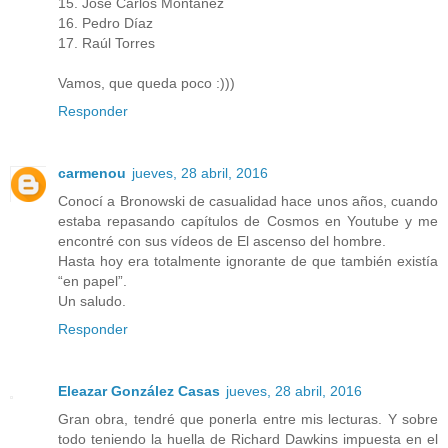
15. José Carlos Montañez
16. Pedro Díaz
17. Raúl Torres
Vamos, que queda poco :)))
Responder
carmenou
jueves, 28 abril, 2016
Conocí a Bronowski de casualidad hace unos años, cuando
estaba repasando capítulos de Cosmos en Youtube y me
encontré con sus vídeos de El ascenso del hombre.
Hasta hoy era totalmente ignorante de que también existía
“en papel”.
Un saludo.
Responder
Eleazar González Casas
jueves, 28 abril, 2016
Gran obra, tendré que ponerla entre mis lecturas. Y sobre
todo teniendo la huella de Richard Dawkins impuesta en el