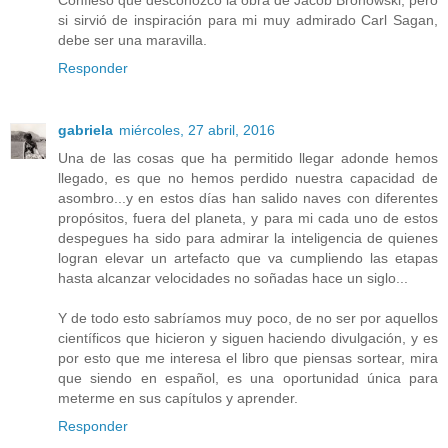
Confieso que desconozco la obra de Jacob Bronowski, pero
si sirvió de inspiración para mi muy admirado Carl Sagan,
debe ser una maravilla.
Responder
gabriela
miércoles, 27 abril, 2016
Una de las cosas que ha permitido llegar adonde hemos
llegado, es que no hemos perdido nuestra capacidad de
asombro...y en estos días han salido naves con diferentes
propósitos, fuera del planeta, y para mi cada uno de estos
despegues ha sido para admirar la inteligencia de quienes
logran elevar un artefacto que va cumpliendo las etapas
hasta alcanzar velocidades no soñadas hace un siglo...
Y de todo esto sabríamos muy poco, de no ser por aquellos
científicos que hicieron y siguen haciendo divulgación, y es
por esto que me interesa el libro que piensas sortear, mira
que siendo en español, es una oportunidad única para
meterme en sus capítulos y aprender.
Responder