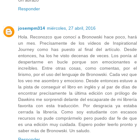
Un abrazo
Responder
josempm314
miércoles, 27 abril, 2016
Hola. Reconozco que conocí a Bronowski hace poco, hará
un mes. Precísamente de los vídeos de Inspirational
Journey como has puesto al final del artículo. Desde
entonces, ha los he visto decenas de veces. Los ponía al
despertarme en bucle porque son emocionantes e
increíbles. Entre otras cosas, como comentas, por el
lirismo, por el uso del lenguaje de Bronowski. Cada vez que
los veo me asombro y emociono. Desde entonces estuve a
la pista de conseguir el libro en inglés y al par de días de
encontrar precísamente la última edición con prólogo de
Dawkins me sorprendi delante del escaparate de mi librería
favorita con esta traducción. Por desgracia ya estaba
cerrada la librería. Como soy estudiante con escasos
recursos no pude comprármelo pero puedo dar fe de que
es una edición muy cuidada. Espero poder leerlo pronto y
saber más de Bronowski. Un saludo.
Responder