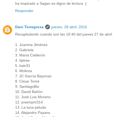
ha inspirado a Sagan es digno de lectura :)
Responder
Dani Torregrosa
jueves, 28 abril, 2016
Recapitulando cuando son las 18:40 del jueves 27 de abril:
1. Juanma Jiménez
2. Gabriela
3. María Calderón
4. tiptree
5. kain31
6. Molinos
7. JC García Bayonas
8. César Tomé
9. SantiagoBio
10. David Bañón
11. José Luis Moreno
12. josempm314
13. La luna peluda
14. Alejandro Payans