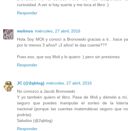
curiosidad. A ver si hay suerte y me toca el libro :)
Responder
molinos
miércoles, 27 abril, 2016
Hola Soy MOli y conocí a Bronowski gracias a ti....hace ya
por lo menos 3 años!! ¡3 años! te das cuenta???
Pues eso, que soy Moli y lo quiero :) pero sin presiones.
Responder
JC (@2qblog)
miércoles, 27 abril, 2016
No conozco a Jacob Bronowski.
Y yo también quiero el libro. Pasa de Moli y dámelo a mí,
seguro que puedes manipular el sorteo de la lotería
nacional (porque las cuentas matemáticas seguro que no
podrás).
Saludos (@2qblog)
Responder