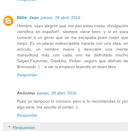
Billie_Jean
jueves, 28 abril, 2016
Hombre, vaya alegrón que me dan estas cosas, divulgación
científica en español!!, siempre viene bien, y si es para
conocer a un genio que se me escapaba pues mejor que
mejor. Es un placer indescriptible toparte con una idea, un
artículo, un nombre nuevo y descubrir una mente
maravillosa más...con cada uno he disfrutado mucho
Sagan,Feynman, Dawkins, Pinker...seguro que disfruto de
Bronowski :) ...a ver si empiezo leyendo un buen libro
Responder
Anónimo
jueves, 28 abril, 2016
Pues yo tampoco lo conozco pero si lo recomiendas tú por
algo será, me apunto al sorteo :)
Responder
Respuestas