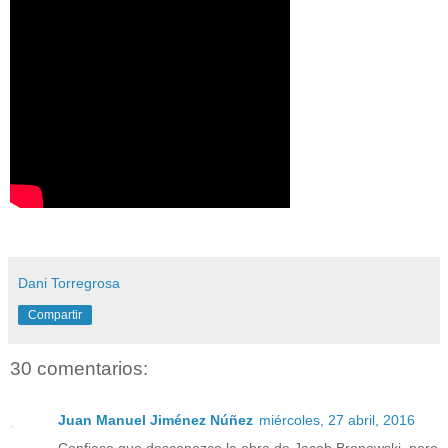
Dani Torregrosa
Compartir
30 comentarios:
Juan Manuel Jiménez Núñez
miércoles, 27 abril, 2016