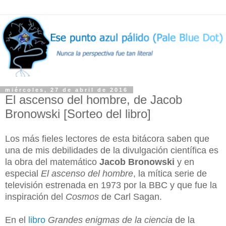
miércoles, 27 de abril de 2016
El ascenso del hombre, de Jacob
Bronowski [Sorteo del libro]
Los más fieles lectores de esta bitácora saben que
una de mis debilidades de la divulgación científica es
la obra del matemático
Jacob Bronowski
y en
especial
El ascenso del hombre
, la mítica serie de
televisión estrenada en 1973 por la BBC y que fue la
inspiración del
Cosmos
de Carl Sagan.
En el
libro
Grandes enigmas de la ciencia
de la