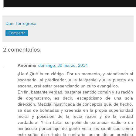
Dani Torregrosa
Compartir
2 comentarios:
Anónimo
domingo, 30 marzo, 2014
¡Uau! Qué buen clérigo. Por un momento, y atendiendo al
escenario, al predicador, a la feligresía y a la puesta en
escena, creí estar presenciando un culto evangélico.
En fin, bastante verdad, bastante sentido común y su ración
de dogmatismo, es decir, escepticismo de una sola
dirección. Mezcla injustificada de conceptos que, de hecho,
se dan de bofetadas y creencia en la propia superioridad
moral y posesión de la recta razón y de la verdad
verdadera. Y sin faltar su pelín de paranoia: nadie o un
minúsculo porcentaje de gente ve a los científicos como
este señor dice, todo lo contrario, gozan de un prestigio