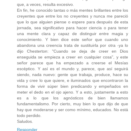
que, a veces, resulta excesivo.
En fin, he conocido tantas o más mentes brillantes entre los
creyentes que entre los no creyentes y nunca me pareció
que lo que alguien piense o espere para después de esta
jornada, sea significativo para hacer ciencia o para tener
una mente clara y capaz de distinguir entre magia y
conocimiento. Y bien dice este señor que cuando uno
abandona una creencia trata de sustituirla por otra -ya lo
dijo Chesterton: "Cuando se deja de creer en Dios
enseguida se empieza a creer en cualquier cosa", y este
señor parece que ha empezado a creerse el Mesías
escéptico. Y así es el mundo y, parece, que así seguirá
siendo, nada nuevo: gente que trabaja, produce, hace su
vida y cree lo que quiere, e iluminados que encontraron la
forma de vivir súper bien predicando y empeñados en
meter el dedo en el ojo ajeno. Y a esto, justamente a esto
es a lo que los agnósticos de bien llamamos
fundamentalismo. Por cierto, muy bien lo que dijo de que
hay que moderarse y ser como mínimo, educados. No está
todo perdido.
Saludos.
Responder