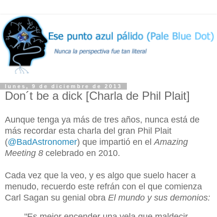
lunes, 9 de diciembre de 2013
Don´t be a dick [Charla de Phil Plait]
Aunque tenga ya más de tres años, nunca está de
más recordar esta charla del gran Phil Plait
(
@BadAstronomer
) que impartió en el
Amazing
Meeting 8
celebrado en 2010.
Cada vez que la veo, y es algo que suelo hacer a
menudo, recuerdo este refrán con el que comienza
Carl Sagan su genial obra
El mundo y sus demonios:
"Es mejor encender una vela que maldecir