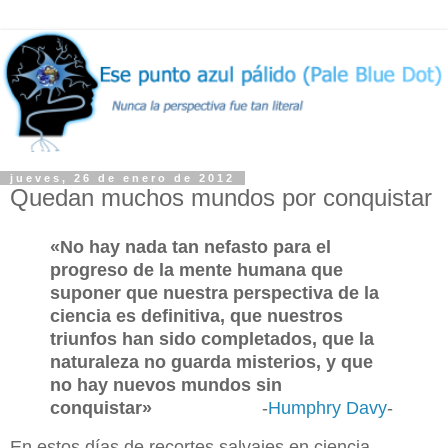
jueves, 26 de enero de 2012
Quedan muchos mundos por conquistar
«No hay nada tan nefasto para el
progreso de la mente humana que
suponer que nuestra perspectiva de la
ciencia es definitiva, que nuestros
triunfos han sido completados, que la
naturaleza no guarda misterios, y que
no hay nuevos mundos sin
conquistar»
-
Humphry Davy
-
En estos días de recortes
salvajes
en ciencia,