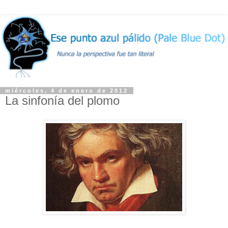
miércoles, 4 de enero de 2012
La sinfonía del plomo