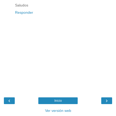
Saludos
Responder
‹
›
Inicio
Ver versión web