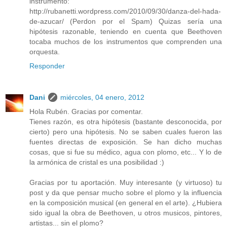
instrumento:
http://rubanetti.wordpress.com/2010/09/30/danza-del-hada-
de-azucar/ (Perdon por el Spam) Quizas sería una
hipótesis razonable, teniendo en cuenta que Beethoven
tocaba muchos de los instrumentos que comprenden una
orquesta.
Responder
Dani
miércoles, 04 enero, 2012
Hola Rubén. Gracias por comentar.
Tienes razón, es otra hipótesis (bastante desconocida, por
cierto) pero una hipótesis. No se saben cuales fueron las
fuentes directas de exposición. Se han dicho muchas
cosas, que si fue su médico, agua con plomo, etc... Y lo de
la armónica de cristal es una posibilidad :)
Gracias por tu aportación. Muy interesante (y virtuoso) tu
post y da que pensar mucho sobre el plomo y la influencia
en la composición musical (en general en el arte). ¿Hubiera
sido igual la obra de Beethoven, u otros musicos, pintores,
artistas... sin el plomo?