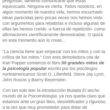
preguntas, lamento comunicarte que estás
equivocado. Ninguna es cierta. Todos nosotros, en
algún momento de nuestra vida, hemos escuchado
ideas parecidas pero pocas veces nos hemos visto
con argumentos para rebatirlas e incluso algunas de
ellas las hemos creído -a fuerza de repetición- como
afirmaciones científicamente demostradas. O quizá
en este momento aún lo creas...
"La ciencia tiene que empezar con los mitos y con la
crítica de los mitos." Con esta demoledora cita de
Karl Popper comienza el libro
50 grandes mitos de
la psicología popular
escrito por los psicólogos
norteamericanos Scott O. Lilienfeld, Steve Jay Lynn,
John Ruscio y Barrry Beyerstein.
Con tan solo leer la introducción titulada
El ancho
mundo de la Psicomitología
, ya nos queda claro que
estamos ante un gran libro, desmitificador y riguroso,
a la vez que muy prometedor para dotar de