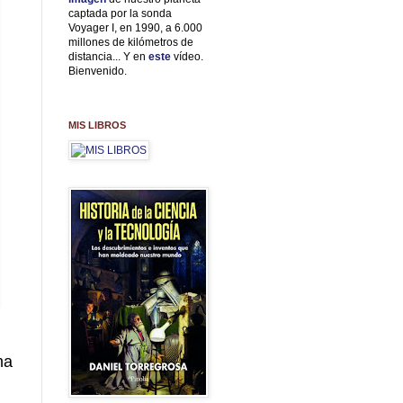
captada por la sonda
Voyager I, en 1990, a 6.000
millones de kilómetros de
distancia... Y en
este
vídeo.
Bienvenido.
MIS LIBROS
ma