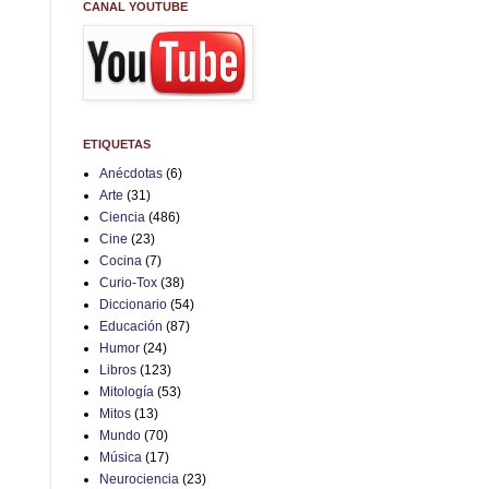
CANAL YOUTUBE
ETIQUETAS
Anécdotas
(6)
Arte
(31)
Ciencia
(486)
Cine
(23)
Cocina
(7)
Curio-Tox
(38)
Diccionario
(54)
Educación
(87)
Humor
(24)
Libros
(123)
Mitología
(53)
Mitos
(13)
Mundo
(70)
Música
(17)
Neurociencia
(23)