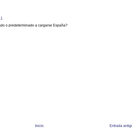
11
ado o predeterminado a cargarse España?
Inicio
Entrada antig