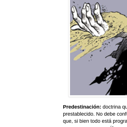
Predestinación:
doctrina q
prestablecido. No debe conf
que, si bien todo está prog