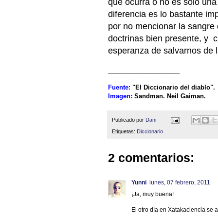
que ocurra o no es sólo una 
diferencia es lo bastante im
por no mencionar la sangre 
doctrinas bien presente, y
esperanza de salvarnos de la 
_____________________
Fuente:
"El Diccionario del diablo
Imagen:
Sandman. Neil Gaiman.
Publicado por
Dani
Etiquetas:
Diccionario
2 comentarios:
Yunni
lunes, 07 febrero, 2011
¡Ja, muy buena!
El otro día en Xatakaciencia se