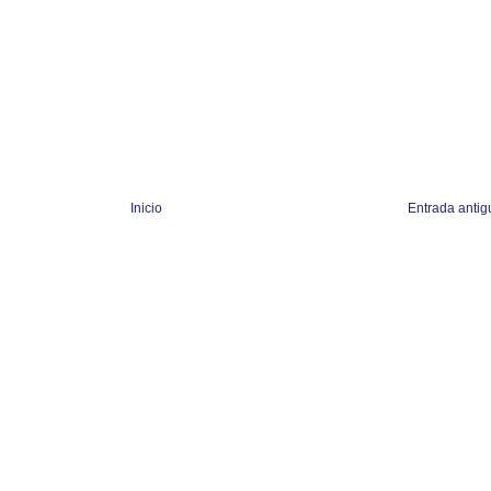
Inicio
Entrada antig