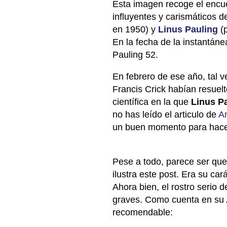
Esta imagen recoge el encu
influyentes y carismáticos d
en 1950) y
Linus Pauling
(
En la fecha de la instantáne
Pauling 52.
En febrero de ese año, tal
Francis Crick habían resuelt
científica en la que
Linus P
no has leído el articulo de
A
un buen momento para hace
Pese a todo, parece ser qu
ilustra este post. Era su cará
Ahora bien, el rostro serio 
graves. Como cuenta en su
recomendable: