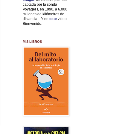
captada por la sonda
Voyager I, en 1990, a 6.000
millones de kilómetros de
distancia... Y en
este
vídeo.
Bienvenido.
MIS LIBROS