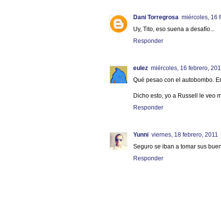
Dani Torregrosa
miércoles, 16 
Uy, Tito, eso suena a desafío...
Responder
eulez
miércoles, 16 febrero, 20
Qué pesao con el autobombo. En
Dicho esto, yo a Russell le veo 
Responder
Yunni
viernes, 18 febrero, 2011
Seguro se iban a tomar sus bue
Responder