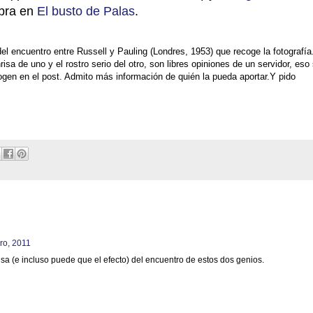
ebra en
El busto de Palas
.
del encuentro entre Russell y Pauling (Londres, 1953) que recoge la fotografía
risa de uno y el rostro serio del otro, son libres opiniones de un servidor, eso 
ogen en el post. Admito más información de quién la pueda aportar.Y pido
ero, 2011
a (e incluso puede que el efecto) del encuentro de estos dos genios.