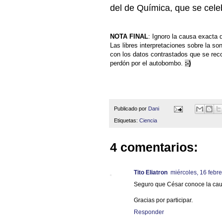
del de Química, que se cel
NOTA FINAL
: Ignoro la causa exacta 
Las libres interpretaciones sobre la son
con los datos contrastados que se rec
perdón por el autobombo.
:-)
Publicado por
Dani
Etiquetas:
Ciencia
4 comentarios:
Tito Eliatron
miércoles, 16 febr
Seguro que César conoce la caus
Gracias por participar.
Responder