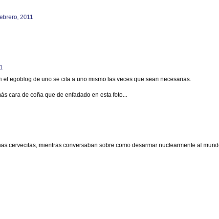
febrero, 2011
11
 el egoblog de uno se cita a uno mismo las veces que sean necesarias.
más cara de coña que de enfadado en esta foto...
nas cervecitas, mientras conversaban sobre como desarmar nuclearmente al mund