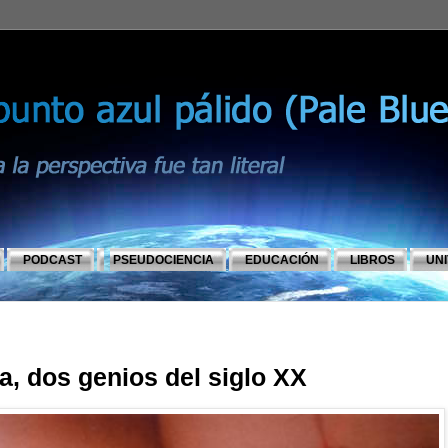
PODCAST
PSEUDOCIENCIA
EDUCACIÓN
LIBROS
UN
a, dos genios del siglo XX